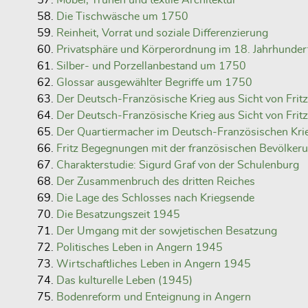
Möbel, Truhen und textile Architektur
Die Tischwäsche um 1750
Reinheit, Vorrat und soziale Differenzierung
Privatsphäre und Körperordnung im 18. Jahrhunder
Silber- und Porzellanbestand um 1750
Glossar ausgewählter Begriffe um 1750
Der Deutsch-Französische Krieg aus Sicht von Frit
Der Deutsch-Französische Krieg aus Sicht von Frit
Der Quartiermacher im Deutsch-Französischen Kr
Fritz Begegnungen mit der französischen Bevölker
Charakterstudie: Sigurd Graf von der Schulenburg
Der Zusammenbruch des dritten Reiches
Die Lage des Schlosses nach Kriegsende
Die Besatzungszeit 1945
Der Umgang mit der sowjetischen Besatzung
Politisches Leben in Angern 1945
Wirtschaftliches Leben in Angern 1945
Das kulturelle Leben (1945)
Bodenreform und Enteignung in Angern