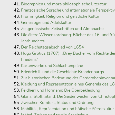
Biographien und moralphilosophische Literatur
Französische Sprache und internationale Perspektiv
Frömmigkeit, Religion und geistliche Kultur
Genealogie und Adelskultur
Zeitgenössische Zeitschriften und Almanache
Die ältere Wissensordnung: Bücher des 16. und fr
Jahrhunderts
Der Reichstagsabschied von 1654
Hugo Grotius (1707): „Drey Bücher vom Rechte des
Friedens“
Kartenwerke und Schlachtenpläne
Friedrich II. und die Geschichte Brandenburgs
Zur historischen Bedeutung der Garderobeninventa
Kleidung und Repräsentation eines Generals des 18
Feldherr und Hofmann: Die Oberbekleidung
Glanz, Stoff, Stand: Die Seidenwesten von Christop
Zwischen Komfort, Status und Ordnung
Mobilität, Repräsentation und höfische Pferdekultur