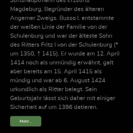
Stiftshauptmann des Erzstifts
Magdeburg, Begründer des älteren
Angerner Zweigs. Busso I. entstammte
der weißen Linie der Familie von der
Schulenburg und war der älteste Sohn
des Ritters Fritz I von der Schulenburg (*
um 1350, † 1415). Er wurde am 12. April
1414 noch als unmündig erwähnt, galt
aber bereits am 15. April 1415 als
mündig und war ab 6. August 1424
urkundlich als Ritter belegt. Sein
Geburtsjahr lässt sich daher mit einiger
Sicherheit auf um 1396 datieren.
Mehr...