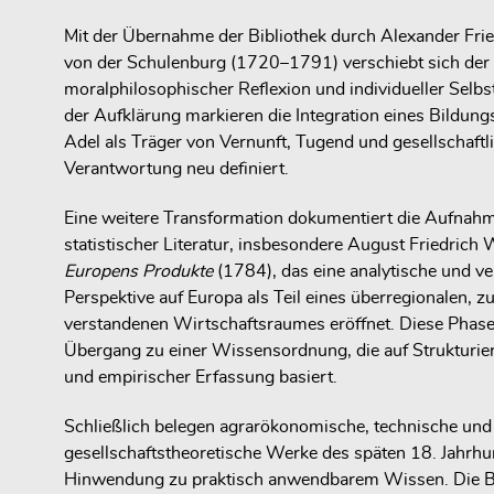
Mit der Übernahme der Bibliothek durch Alexander Frie
von der Schulenburg (1720–1791) verschiebt sich der 
moralphilosophischer Reflexion und individueller Selb
der Aufklärung markieren die Integration eines Bildun
Adel als Träger von Vernunft, Tugend und gesellschaftl
Verantwortung neu definiert.
Eine weitere Transformation dokumentiert die Aufna
statistischer Literatur, insbesondere August Friedric
Europens Produkte
(1784), das eine analytische und v
Perspektive auf Europa als Teil eines überregionalen, 
verstandenen Wirtschaftsraumes eröffnet. Diese Phase 
Übergang zu einer Wissensordnung, die auf Strukturier
und empirischer Erfassung basiert.
Schließlich belegen agrarökonomische, technische und
gesellschaftstheoretische Werke des späten 18. Jahrhu
Hinwendung zu praktisch anwendbarem Wissen. Die Bib