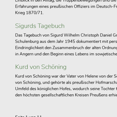
Einblick in den Alltag, die Truppenbewegungen und die
Erfahrungen eines preußischen Offiziers im Deutsch-F
Krieg 1870/71.
Sigurds Tagebuch
Das Tagebuch von Sigurd Wilhelm Christoph Daniel Gr
Schulenburg aus dem Jahr 1945 dokumentiert mit pers
Eindringlichkeit den Zusammenbruch der alten Ordnun
in Angern und den Beginn eines Lebens im sowjetischen
Kurd von Schöning
Kurd von Schöning war der Vater von Helene von der S
von Schöning, und gehörte als preußischer Hofmarsch
Umfeld des königlichen Hofes, wodurch seine Tochter 
den höchsten gesellschaftlichen Kreisen Preußens erhie