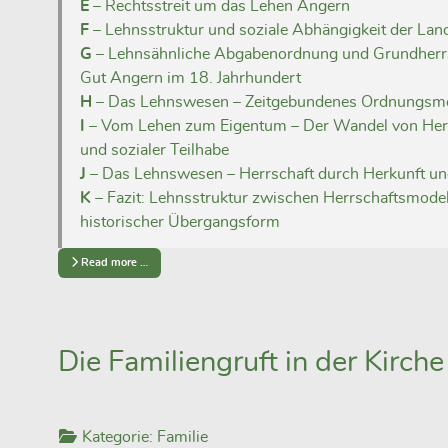
E
– Rechtsstreit um das Lehen Angern
F
– Lehnsstruktur und soziale Abhängigkeit der La
G
– Lehnsähnliche Abgabenordnung und Grundherr
Gut Angern im 18. Jahrhundert
H
– Das Lehnswesen – Zeitgebundenes Ordnungsmo
I
– Vom Lehen zum Eigentum – Der Wandel von Herr
und sozialer Teilhabe
J
– Das Lehnswesen – Herrschaft durch Herkunft u
K
– Fazit: Lehnsstruktur zwischen Herrschaftsmodel
historischer Übergangsform
Read more …
Die Familiengruft in der Kirche
Kategorie:
Familie