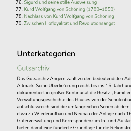
Sigurd und seine stille Ausweisung
Kurd Wolfgang von Schöning (1789–1859)
Nachlass von Kurd Wolfgang von Schöning
Zwischen Hofloyalität und Revolutionsangst
Unterkategorien
Gutsarchiv
Das Gutsarchiv Angern zählt zu den bedeutendsten Ade
Altmark. Seine Überlieferung reicht bis ins 15. Jahrhu
dokumentiert in großer Kontinuität die Besitz-, Familie
Verwaltungsgeschichte des Hauses von der Schulenbu
aufschlussreich sind die umfangreichen Serien ab dem 
etwa zu Wiederaufbau und Neubau der Anlage nach 163
Güterverwaltung und Korrespondenz im In- und Auslan
bieten damit eine fundierte Grundlage für die Rekonstr