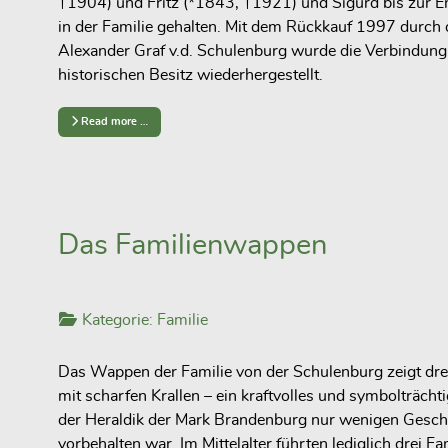
†1904) und Fritz (*1843, †1921) und Sigurd bis zur 
in der Familie gehalten. Mit dem Rückkauf 1997 durch 
Alexander Graf v.d. Schulenburg wurde die Verbindun
historischen Besitz wiederhergestellt.
Read more …
Das Familienwappen
Kategorie:
Familie
Das Wappen der Familie von der Schulenburg zeigt dre
mit scharfen Krallen – ein kraftvolles und symbolträchti
der Heraldik der Mark Brandenburg nur wenigen Gesch
vorbehalten war. Im Mittelalter führten lediglich drei Fa