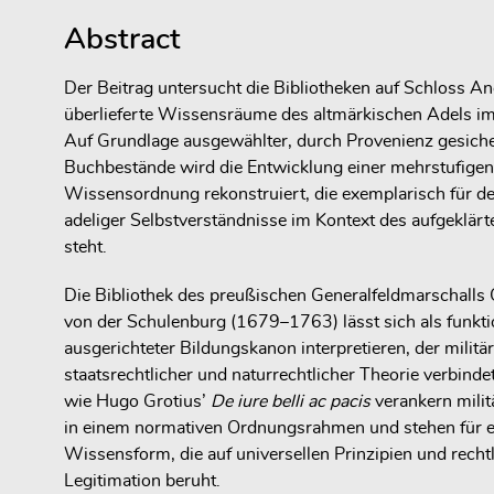
Abstract
Der Beitrag untersucht die Bibliotheken auf Schloss Ang
überlieferte Wissensräume des altmärkischen Adels im
Auf Grundlage ausgewählter, durch Provenienz gesiche
Buchbestände wird die Entwicklung einer mehrstufigen
Wissensordnung rekonstruiert, die exemplarisch für 
adeliger Selbstverständnisse im Kontext des aufgeklär
steht.
Die Bibliothek des preußischen Generalfeldmarschalls 
von der Schulenburg (1679–1763) lässt sich als funkti
ausgerichteter Bildungskanon interpretieren, der militä
staatsrechtlicher und naturrechtlicher Theorie verbinde
wie Hugo Grotius’
De iure belli ac pacis
verankern milit
in einem normativen Ordnungsrahmen und stehen für e
Wissensform, die auf universellen Prinzipien und recht
Legitimation beruht.