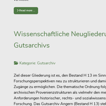
Read more …
Wissenschaftliche Neuglieder
Gutsarchivs
Kategorie:
Gutsarchiv
Ziel dieser Gliederung ist es, den Bestand H 13 im Si
Forschungsperspektiven neu zu strukturieren und damit 
Zugänge zu ermöglichen. Die thematische Ordnung fol
archivischen Provenienzstrukturen als vielmehr den m
Anforderungen historischer, rechts- und sozialwissens
Forschung. Das Gutsarchiv Angern (Bestand H 13) stell