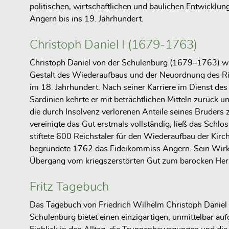
politischen, wirtschaftlichen und baulichen Entwicklung
Angern bis ins 19. Jahrhundert.
Christoph Daniel I (1679-1763)
Christoph Daniel von der Schulenburg (1679–1763) wa
Gestalt des Wiederaufbaus und der Neuordnung des Ri
im 18. Jahrhundert. Nach seiner Karriere im Dienst de
Sardinien kehrte er mit beträchtlichen Mitteln zurück 
die durch Insolvenz verlorenen Anteile seines Bruders 
vereinigte das Gut erstmals vollständig, ließ das Schlos
stiftete 600 Reichstaler für den Wiederaufbau der Kirc
begründete 1762 das Fideikommiss Angern. Sein Wirk
Übergang vom kriegszerstörten Gut zum barocken Herr
Fritz Tagebuch
Das Tagebuch von Friedrich Wilhelm Christoph Daniel
Schulenburg bietet einen einzigartigen, unmittelbar au