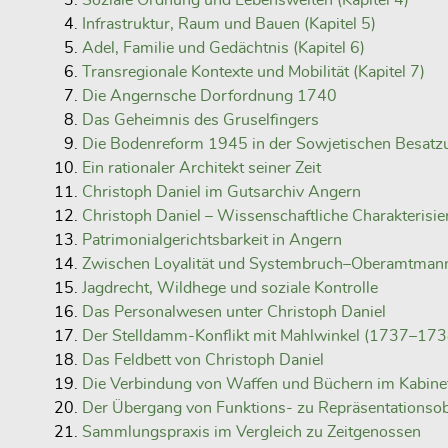
Soziale Ordnung und Lebenswelten (Kapitel 4)
Infrastruktur, Raum und Bauen (Kapitel 5)
Adel, Familie und Gedächtnis (Kapitel 6)
Transregionale Kontexte und Mobilität (Kapitel 7)
Die Angernsche Dorfordnung 1740
Das Geheimnis des Gruselfingers
Die Bodenreform 1945 in der Sowjetischen Besat
Ein rationaler Architekt seiner Zeit
Christoph Daniel im Gutsarchiv Angern
Christoph Daniel – Wissenschaftliche Charakterisi
Patrimonialgerichtsbarkeit in Angern
Zwischen Loyalität und Systembruch–Oberamtman
Jagdrecht, Wildhege und soziale Kontrolle
Das Personalwesen unter Christoph Daniel
Der Stelldamm-Konflikt mit Mahlwinkel (1737–173
Das Feldbett von Christoph Daniel
Die Verbindung von Waffen und Büchern im Kabine
Der Übergang von Funktions- zu Repräsentationsob
Sammlungspraxis im Vergleich zu Zeitgenossen