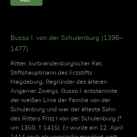
Mehr...
Busso I. von der Schulenburg (1396–
1477)
Ritter, kurbrandenburgischer Rat,
Stiftshauptmann des Erzstifts
Magdeburg, Begründer des älteren
Angerner Zweigs. Busso I. entstammte
der weißen Linie der Familie von der
Schulenburg und war der älteste Sohn
des Ritters Fritz I von der Schulenburg (*
um 1350, † 1415). Er wurde am 12. April
1414 noch als unmündig erwähnt, galt