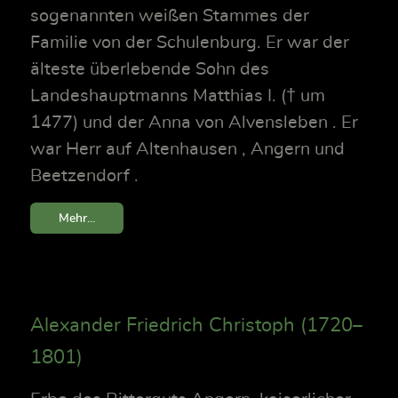
sogenannten weißen Stammes der
Familie von der Schulenburg. Er war der
älteste überlebende Sohn des
Landeshauptmanns Matthias I. († um
1477) und der Anna von Alvensleben . Er
war Herr auf Altenhausen , Angern und
Beetzendorf .
Mehr...
Alexander Friedrich Christoph (1720–
1801)