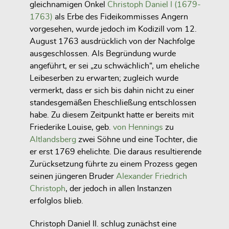
gleichnamigen Onkel
Christoph Daniel I (1679-
1763)
als Erbe des Fideikommisses Angern
vorgesehen, wurde jedoch im Kodizill vom 12.
August 1763 ausdrücklich von der Nachfolge
ausgeschlossen. Als Begründung wurde
angeführt, er sei „zu schwächlich“, um eheliche
Leibeserben zu erwarten; zugleich wurde
vermerkt, dass er sich bis dahin nicht zu einer
standesgemäßen Eheschließung entschlossen
habe. Zu diesem Zeitpunkt hatte er bereits mit
Friederike Louise, geb.
von Hennings
zu
Altlandsberg
zwei Söhne und eine Tochter, die
er erst 1769 ehelichte. Die daraus resultierende
Zurücksetzung führte zu einem Prozess gegen
seinen jüngeren Bruder
Alexander Friedrich
Christoph
, der jedoch in allen Instanzen
erfolglos blieb.
Christoph Daniel II. schlug zunächst eine