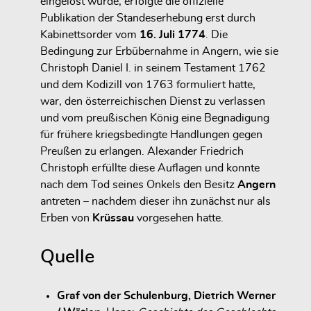
eingelöst wurde, erfolgte die offizielle
Publikation der Standeserhebung erst durch
Kabinettsorder vom
16. Juli 1774
. Die
Bedingung zur Erbübernahme in Angern, wie sie
Christoph Daniel I. in seinem Testament 1762
und dem Kodizill von 1763 formuliert hatte,
war, den österreichischen Dienst zu verlassen
und vom preußischen König eine Begnadigung
für frühere kriegsbedingte Handlungen gegen
Preußen zu erlangen. Alexander Friedrich
Christoph erfüllte diese Auflagen und konnte
nach dem Tod seines Onkels den Besitz
Angern
antreten – nachdem dieser ihn zunächst nur als
Erben von
Krüssau
vorgesehen hatte.
Quelle
Graf von der Schulenburg, Dietrich Werner