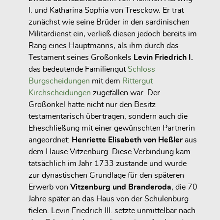
I. und Katharina Sophia von Tresckow. Er trat
zunächst wie seine Brüder in den sardinischen
Militärdienst ein, verließ diesen jedoch bereits im
Rang eines Hauptmanns, als ihm durch das
Testament seines Großonkels
Levin Friedrich I.
das bedeutende Familiengut
Schloss
Burgscheidungen
mit dem
Rittergut
Kirchscheidungen
zugefallen war. Der
Großonkel hatte nicht nur den Besitz
testamentarisch übertragen, sondern auch die
Eheschließung mit einer gewünschten Partnerin
angeordnet:
Henriette Elisabeth von Heßler
aus
dem Hause Vitzenburg. Diese Verbindung kam
tatsächlich im Jahr 1733 zustande und wurde
zur dynastischen Grundlage für den späteren
Erwerb von
Vitzenburg und Branderoda
, die 70
Jahre später an das Haus von der Schulenburg
fielen. Levin Friedrich III. setzte unmittelbar nach