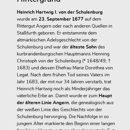
Heinrich Hartwig I. von der Schulenburg
wurde am
23. September 1677
auf dem
Rittergut Angern oder nach anderen Quellen in
Staßfurth geboren. Er entstammte dem
altmärkischen Adelsgeschlecht von der
Schulenburg und war der
älteste Sohn
des
kurbrandenburgischen Hauptmanns Henning
Christoph von der Schulenburg (* 1648/49; †
1683) und dessen Ehefrau Marie Dorothea von
Legat. Nach dem frühen Tod seines Vaters im
Jahr 1683, der mit nur 34 Jahren verstarb, trat
Heinrich Hartwig noch als Minderjähriger das
väterliche Erbe an. Damit wurde er zum
Haupt
der älteren Linie Angern
, die genealogisch aus
der weißen Linie des Geschlechts von der
Schulenburg hervorging. Die Nachfolge in so
jungem Alter markierte den Beginn einer langen