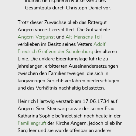
indirekt den späteren Rückerwerb des
Gesamtguts durch Christoph Daniel vor.
Trotz dieser Zuwächse blieb das Rittergut
Angern vorerst zersplittert. Die Gutsanteile
Angern-Vergunst
und
Alt-Hansens Teil
verblieben im Besitz seines Vetters
Adolf
Friedrich Graf von der Schulenburg
der älteren
Linie. Die unklare Eigentumslage führte zu
jahrelangen, erbitterten Auseinandersetzungen
zwischen den Familienzweigen, die sich in
langwierigen Gerichtsverfahren niederschlugen
und das Verhältnis nachhaltig belasteten.
Heinrich Hartwig verstarb am 17.06.1734 auf
Angern. Sein Steinsarg sowie der seiner Frau
Katharina Sophie befindet sich noch heute in der
Familiengruft
der Kirche Angern, jedoch blieb ihr
Sarg leer und sie wurde offenbar an anderer