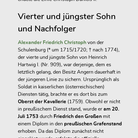
Vierter und jüngster Sohn
und Nachfolger
Alexander Friedrich Christoph
von der
Schulenburg (* um 1715/1720; † nach 1774),
der vierte und jüngste Sohn von Heinrich
Hartwig I. (Nr. 909), war derjenige, dem es
letztlich gelang, den Besitz Angern dauerhaft in
der jüngeren Linie zu sichern. Ursprünglich als
Soldat in kaiserlichen (österreichischen)
Diensten tätig, brachte er es dort bis zum
Oberst der Kavallerie
(1759). Obwohl er nicht
in preußischem Dienst stand, wurde er
am 20.
Juli 1753
durch
Friedrich den Großen
mit
einem Diplom in den
preußischen Grafenstand
erhoben. Da das Diplom zunächst nicht