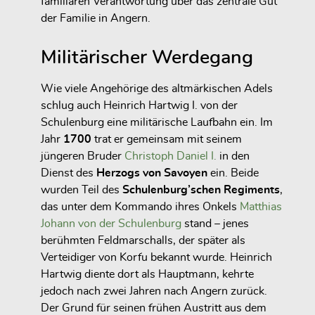
familiären Verantwortung über das zentrale Gut
der Familie in Angern.
Militärischer Werdegang
Wie viele Angehörige des altmärkischen Adels
schlug auch Heinrich Hartwig I. von der
Schulenburg eine militärische Laufbahn ein. Im
Jahr
1700
trat er gemeinsam mit seinem
jüngeren Bruder
Christoph Daniel I.
in den
Dienst des
Herzogs von Savoyen
ein. Beide
wurden Teil des
Schulenburg’schen Regiments
,
das unter dem Kommando ihres Onkels
Matthias
Johann von der Schulenburg
stand – jenes
berühmten Feldmarschalls, der später als
Verteidiger von Korfu bekannt wurde. Heinrich
Hartwig diente dort als Hauptmann, kehrte
jedoch nach zwei Jahren nach Angern zurück.
Der Grund für seinen frühen Austritt aus dem