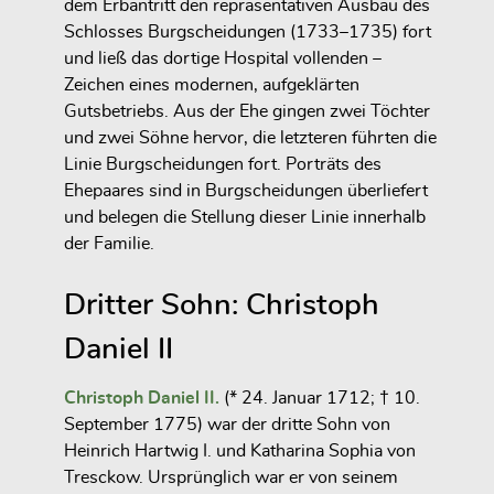
dem Erbantritt den repräsentativen Ausbau des
Schlosses Burgscheidungen (1733–1735) fort
und ließ das dortige Hospital vollenden –
Zeichen eines modernen, aufgeklärten
Gutsbetriebs. Aus der Ehe gingen zwei Töchter
und zwei Söhne hervor, die letzteren führten die
Linie Burgscheidungen fort. Porträts des
Ehepaares sind in Burgscheidungen überliefert
und belegen die Stellung dieser Linie innerhalb
der Familie.
Dritter Sohn: Christoph
Daniel II
Christoph Daniel II.
(* 24. Januar 1712; † 10.
September 1775) war der dritte Sohn von
Heinrich Hartwig I. und Katharina Sophia von
Tresckow. Ursprünglich war er von seinem