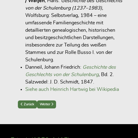
/ Wätjen
, Hans:
Geschichte des Geschlechts
von der Schulenburg (1237–1983)
,
Wolfsburg: Selbstverlag, 1984 – eine
umfassende Familiengeschichte mit
detaillierten genealogischen, historischen
und besitzgeschichtlichen Darstellungen,
insbesondere zur Teilung des weißen
Stammes und zur Rolle Busso I. von der
Schulenburg.
Danneil, Johann Friedrich:
Geschichte des
Geschlechts von der Schulenburg
, Bd. 2.
Salzwedel: J. D. Schmidt, 1847.
Siehe auch Heinrich Hartwig bei Wikipedia
Previous article: Christoph Daniel von der Schulenburg (1679–1763)
Next article: Friedrich Christoph Daniel (1769-1821)
Zurück
Weiter