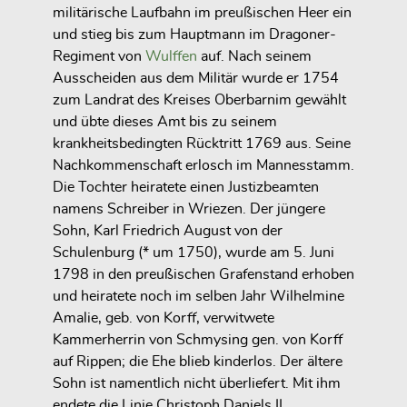
militärische Laufbahn im preußischen Heer ein
und stieg bis zum Hauptmann im Dragoner-
Regiment von
Wulffen
auf. Nach seinem
Ausscheiden aus dem Militär wurde er 1754
zum Landrat des Kreises Oberbarnim gewählt
und übte dieses Amt bis zu seinem
krankheitsbedingten Rücktritt 1769 aus. Seine
Nachkommenschaft erlosch im Mannesstamm.
Die Tochter heiratete einen Justizbeamten
namens Schreiber in Wriezen. Der jüngere
Sohn, Karl Friedrich August von der
Schulenburg (* um 1750), wurde am 5. Juni
1798 in den preußischen Grafenstand erhoben
und heiratete noch im selben Jahr Wilhelmine
Amalie, geb. von Korff, verwitwete
Kammerherrin von Schmysing gen. von Korff
auf Rippen; die Ehe blieb kinderlos. Der ältere
Sohn ist namentlich nicht überliefert. Mit ihm
endete die Linie Christoph Daniels II.