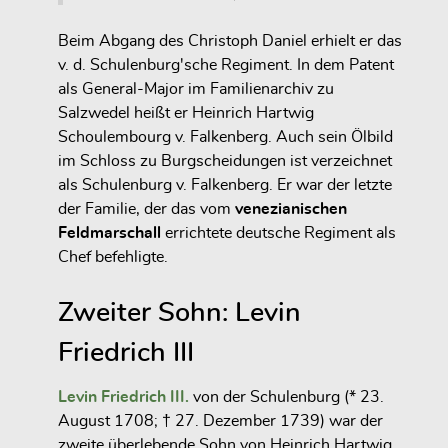
Beim Abgang des Christoph Daniel erhielt er das
v. d. Schulenburg'sche Regiment. In dem Patent
als General-Major im Familienarchiv zu
Salzwedel heißt er Heinrich Hartwig
Schoulembourg v. Falkenberg. Auch sein Ölbild
im Schloss zu Burgscheidungen ist verzeichnet
als Schulenburg v. Falkenberg. Er war der letzte
der Familie, der das vom
venezianischen
Feldmarschall
errichtete deutsche Regiment als
Chef befehligte.
Zweiter Sohn: Levin
Friedrich III
Levin Friedrich III.
von der Schulenburg (* 23.
August 1708; † 27. Dezember 1739) war der
zweite überlebende Sohn von Heinrich Hartwig