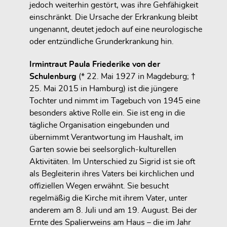
jedoch weiterhin gestört, was ihre Gehfähigkeit
einschränkt. Die Ursache der Erkrankung bleibt
ungenannt, deutet jedoch auf eine neurologische
oder entzündliche Grunderkrankung hin.
Irmintraut Paula Friederike von der
Schulenburg
(* 22. Mai 1927 in Magdeburg; †
25. Mai 2015 in Hamburg) ist die jüngere
Tochter und nimmt im Tagebuch von 1945 eine
besonders aktive Rolle ein. Sie ist eng in die
tägliche Organisation eingebunden und
übernimmt Verantwortung im Haushalt, im
Garten sowie bei seelsorglich-kulturellen
Aktivitäten. Im Unterschied zu Sigrid ist sie oft
als Begleiterin ihres Vaters bei kirchlichen und
offiziellen Wegen erwähnt. Sie besucht
regelmäßig die Kirche mit ihrem Vater, unter
anderem am 8. Juli und am 19. August. Bei der
Ernte des Spalierweins am Haus – die im Jahr