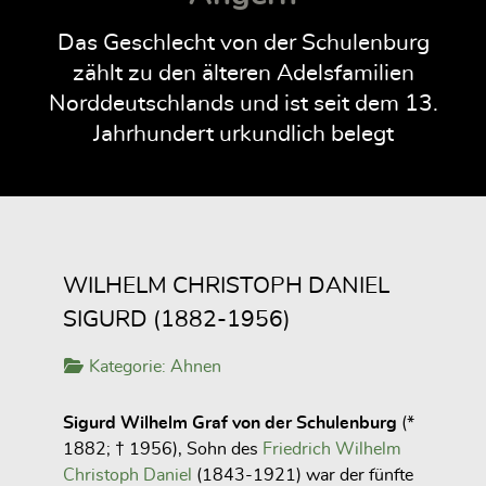
Das Geschlecht von der Schulenburg
zählt zu den älteren Adelsfamilien
Norddeutschlands und ist seit dem 13.
Jahrhundert urkundlich belegt
WILHELM CHRISTOPH DANIEL
SIGURD (1882-1956)
Kategorie:
Ahnen
Sigurd Wilhelm Graf von der Schulenburg
(*
1882; † 1956), Sohn des
Friedrich Wilhelm
Christoph Daniel
(1843-1921) war der fünfte