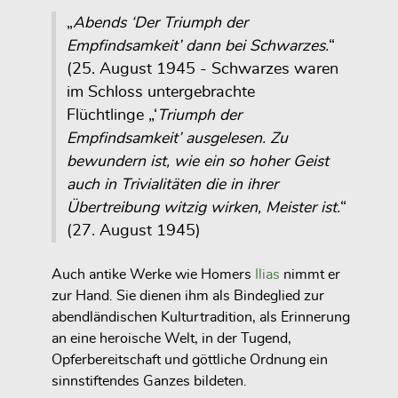
„
Abends ‘Der Triumph der
Empfindsamkeit’ dann bei Schwarzes.
“
(25. August 1945 - Schwarzes waren
im Schloss untergebrachte
Flüchtlinge „‘
Triumph der
Empfindsamkeit’ ausgelesen. Zu
bewundern ist, wie ein so hoher Geist
auch in Trivialitäten die in ihrer
Übertreibung witzig wirken, Meister ist.
“
(27. August 1945)
Auch antike Werke wie Homers
Ilias
nimmt er
zur Hand. Sie dienen ihm als Bindeglied zur
abendländischen Kulturtradition, als Erinnerung
an eine heroische Welt, in der Tugend,
Opferbereitschaft und göttliche Ordnung ein
sinnstiftendes Ganzes bildeten.