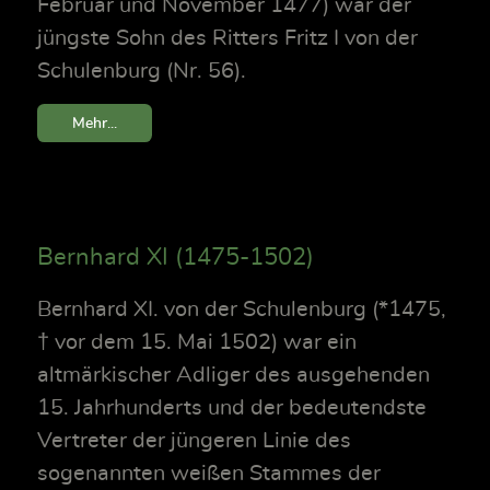
Februar und November 1477) war der
jüngste Sohn des Ritters Fritz I von der
Schulenburg (Nr. 56).
Mehr...
Bernhard XI (1475-1502)
Bernhard XI. von der Schulenburg (*1475,
† vor dem 15. Mai 1502) war ein
altmärkischer Adliger des ausgehenden
15. Jahrhunderts und der bedeutendste
Vertreter der jüngeren Linie des
sogenannten weißen Stammes der