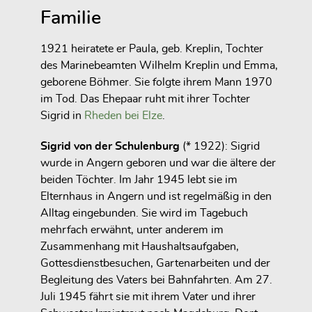
Familie
1921 heiratete er Paula, geb. Kreplin, Tochter
des Marinebeamten Wilhelm Kreplin und Emma,
geborene Böhmer. Sie folgte ihrem Mann 1970
im Tod. Das Ehepaar ruht mit ihrer Tochter
Sigrid in
Rheden bei Elze
.
Sigrid von der Schulenburg
(* 1922): Sigrid
wurde in Angern geboren und war die ältere der
beiden Töchter. Im Jahr 1945 lebt sie im
Elternhaus in Angern und ist regelmäßig in den
Alltag eingebunden. Sie wird im Tagebuch
mehrfach erwähnt, unter anderem im
Zusammenhang mit Haushaltsaufgaben,
Gottesdienstbesuchen, Gartenarbeiten und der
Begleitung des Vaters bei Bahnfahrten. Am 27.
Juli 1945 fährt sie mit ihrem Vater und ihrer