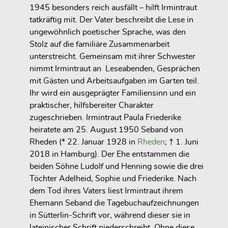
1945 besonders reich ausfällt – hilft Irmintraut
tatkräftig mit. Der Vater beschreibt die Lese in
ungewöhnlich poetischer Sprache, was den
Stolz auf die familiäre Zusammenarbeit
unterstreicht. Gemeinsam mit ihrer Schwester
nimmt Irmintraut an Leseabenden, Gesprächen
mit Gästen und Arbeitsaufgaben im Garten teil.
Ihr wird ein ausgeprägter Familiensinn und ein
praktischer, hilfsbereiter Charakter
zugeschrieben. Irmintraut Paula Friederike
heiratete am 25. August 1950 Seband von
Rheden (* 22. Januar 1928 in
Rheden
; † 1. Juni
2018 in Hamburg). Der Ehe entstammen die
beiden Söhne Ludolf und Henning sowie die drei
Töchter Adelheid, Sophie und Friederike. Nach
dem Tod ihres Vaters liest Irmintraut ihrem
Ehemann Seband die Tagebuchaufzeichnungen
in Sütterlin-Schrift vor, während dieser sie in
lateinischer Schrift niederschreibt. Ohne diese