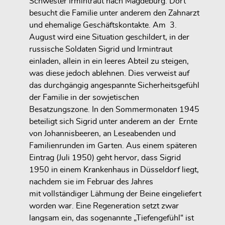
Schwester Irmintraut nach Magdeburg. Dort
besucht die Familie unter anderem den Zahnarzt
und ehemalige Geschäftskontakte. Am 3.
August wird eine Situation geschildert, in der
russische Soldaten Sigrid und Irmintraut
einladen, allein in ein leeres Abteil zu steigen,
was diese jedoch ablehnen. Dies verweist auf
das durchgängig angespannte Sicherheitsgefühl
der Familie in der sowjetischen
Besatzungszone. In den Sommermonaten 1945
beteiligt sich Sigrid unter anderem an der Ernte
von Johannisbeeren, an Leseabenden und
Familienrunden im Garten. Aus einem späteren
Eintrag (Juli 1950) geht hervor, dass Sigrid
1950 in einem Krankenhaus in Düsseldorf liegt,
nachdem sie im Februar des Jahres
mit vollständiger Lähmung der Beine eingeliefert
worden war. Eine Regeneration setzt zwar
langsam ein, das sogenannte „Tiefengefühl“ ist