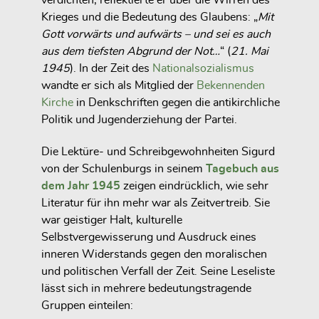
verdichten, reflektierte er über die Wirren des
Krieges und die Bedeutung des Glaubens: „
Mit
Gott vorwärts und aufwärts – und sei es auch
aus dem tiefsten Abgrund der Not…
“ (
21. Mai
1945
). In der Zeit des
Nationalsozialismus
wandte er sich als Mitglied der
Bekennenden
Kirche
in Denkschriften gegen die antikirchliche
Politik und Jugenderziehung der Partei.
Die Lektüre- und Schreibgewohnheiten Sigurd
von der Schulenburgs in seinem
Tagebuch aus
dem Jahr 1945
zeigen eindrücklich, wie sehr
Literatur für ihn mehr war als Zeitvertreib. Sie
war geistiger Halt, kulturelle
Selbstvergewisserung und Ausdruck eines
inneren Widerstands gegen den moralischen
und politischen Verfall der Zeit. Seine Leseliste
lässt sich in mehrere bedeutungstragende
Gruppen einteilen: