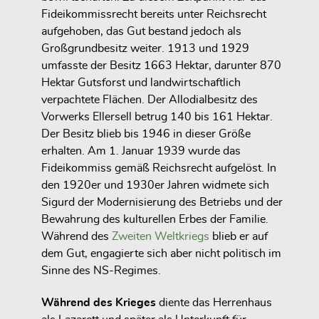
Fideikommissrecht bereits unter Reichsrecht
aufgehoben, das Gut bestand jedoch als
Großgrundbesitz weiter. 1913 und 1929
umfasste der Besitz 1663 Hektar, darunter 870
Hektar Gutsforst und landwirtschaftlich
verpachtete Flächen. Der Allodialbesitz des
Vorwerks Ellersell betrug 140 bis 161 Hektar.
Der Besitz blieb bis 1946 in dieser Größe
erhalten. Am 1. Januar 1939 wurde das
Fideikommiss gemäß Reichsrecht aufgelöst. In
den 1920er und 1930er Jahren widmete sich
Sigurd der Modernisierung des Betriebs und der
Bewahrung des kulturellen Erbes der Familie.
Während des
Zweiten Weltkriegs
blieb er auf
dem Gut, engagierte sich aber nicht politisch im
Sinne des NS-Regimes.
Während des Krieges
diente das Herrenhaus