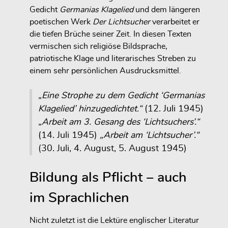
Gedicht
Germanias Klagelied
und dem längeren
poetischen Werk
Der Lichtsucher
verarbeitet er
die tiefen Brüche seiner Zeit. In diesen Texten
vermischen sich religiöse Bildsprache,
patriotische Klage und literarisches Streben zu
einem sehr persönlichen Ausdrucksmittel.
„Eine Strophe zu dem Gedicht ‘Germanias
Klagelied’ hinzugedichtet.“
(12. Juli 1945)
„Arbeit am 3. Gesang des ‘Lichtsuchers’.“
(14. Juli 1945)
„Arbeit am ‘Lichtsucher’.“
(30. Juli, 4. August, 5. August 1945)
Bildung als Pflicht – auch
im Sprachlichen
Nicht zuletzt ist die Lektüre englischer Literatur