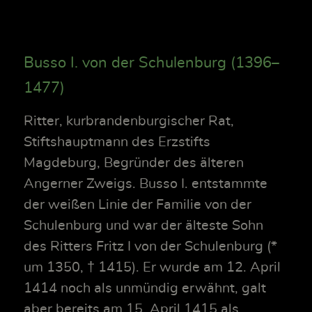
Busso I. von der Schulenburg (1396–
1477)
Ritter, kurbrandenburgischer Rat,
Stiftshauptmann des Erzstifts
Magdeburg, Begründer des älteren
Angerner Zweigs. Busso I. entstammte
der weißen Linie der Familie von der
Schulenburg und war der älteste Sohn
des Ritters Fritz I von der Schulenburg (*
um 1350, † 1415). Er wurde am 12. April
1414 noch als unmündig erwähnt, galt
aber bereits am 15. April 1415 als