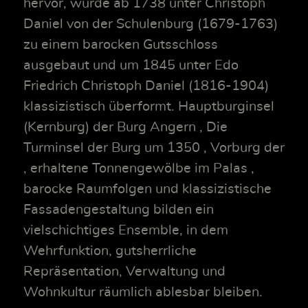
hervor, wurde ab 1738 unter Christoph
Daniel von der Schulenburg (1679-1763)
zu einem barocken Gutsschloss
ausgebaut und um 1845 unter Edo
Friedrich Christoph Daniel (1816-1904)
klassizistisch überformt. Hauptburginsel
(Kernburg) der Burg Angern , Die
Turminsel der Burg um 1350 , Vorburg der
, erhaltene Tonnengewölbe im Palas ,
barocke Raumfolgen und klassizistische
Fassadengestaltung bilden ein
vielschichtiges Ensemble, in dem
Wehrfunktion, gutsherrliche
Repräsentation, Verwaltung und
Wohnkultur räumlich ablesbar bleiben.