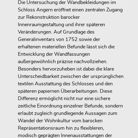
Die Untersuchung der Wandbekleidungen im
Schloss Angern eröffnet einen zentralen Zugang
zur Rekonstruktion barocker
Innenraumgestaltung und ihrer späteren
Veränderungen. Auf Grundlage des
Generalinventars von 1752 sowie der
erhaltenen materiellen Befunde lässt sich die
Entwicklung der Wandfassungen
außergewöhnlich präzise nachvollziehen.
Besonders hervorzuheben ist dabei die klare
Unterscheidbarkeit zwischen der ursprünglichen
textilen Ausstattung des Schlosses und den
späteren papiernen Überarbeitungen. Diese
Differenz ermöglicht nicht nur eine sichere
zeitliche Einordnung einzelner Befunde, sondern
erlaubt zugleich grundlegende Aussagen zum
Wandel der Wohnkultur vom barocken
Repräsentationsraum hin zu flexibleren,
modisch geprägten Innenausstattungen der