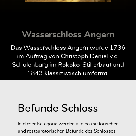
Wasserschloss Angern
Das Wasserschloss Angern wurde 1736
im Auftrag von Christoph Daniel v.d.
Schulenburg im Rokoko-Stil erbaut und
1843 klassizistisch umformt.
Befunde Schloss
In dieser Kategorie werden alle bauhistorischen
und restauratorischen Befunde des Schlosses