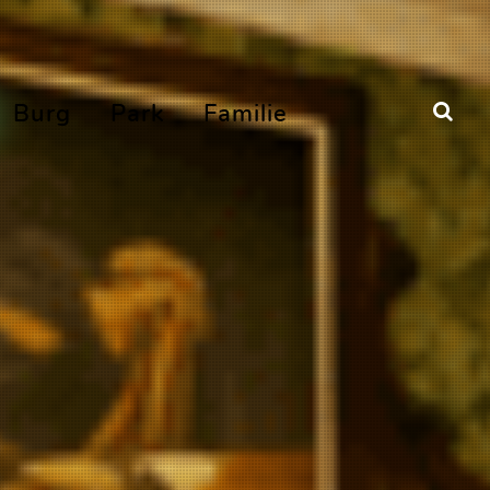
Burg
Park
Familie