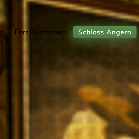
t
Forstwirtschaft
Schloss Angern