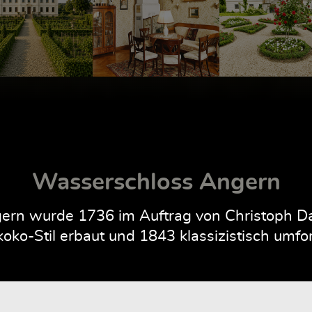
Wasserschloss Angern
rn wurde 1736 im Auftrag von Christoph Dan
oko-Stil erbaut und 1843 klassizistisch umfo