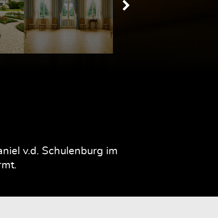
iel v.d. Schulenburg im
rmt.