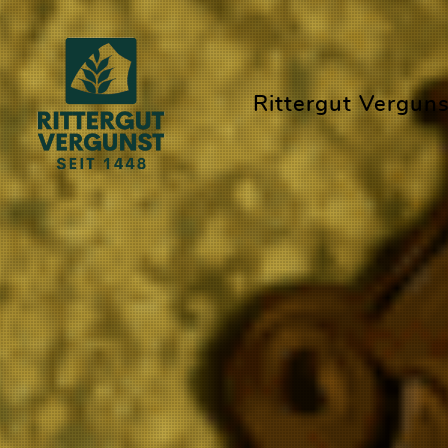
Rittergut Verguns