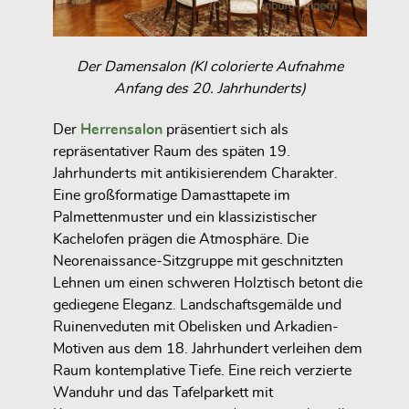
Der Damensalon (KI colorierte Aufnahme
Anfang des 20. Jahrhunderts)
Der
Herrensalon
präsentiert sich als
repräsentativer Raum des späten 19.
Jahrhunderts mit antikisierendem Charakter.
Eine großformatige Damasttapete im
Palmettenmuster und ein klassizistischer
Kachelofen prägen die Atmosphäre. Die
Neorenaissance-Sitzgruppe mit geschnitzten
Lehnen um einen schweren Holztisch betont die
gediegene Eleganz. Landschaftsgemälde und
Ruinenveduten mit Obelisken und Arkadien-
Motiven aus dem 18. Jahrhundert verleihen dem
Raum kontemplative Tiefe. Eine reich verzierte
Wanduhr und das Tafelparkett mit