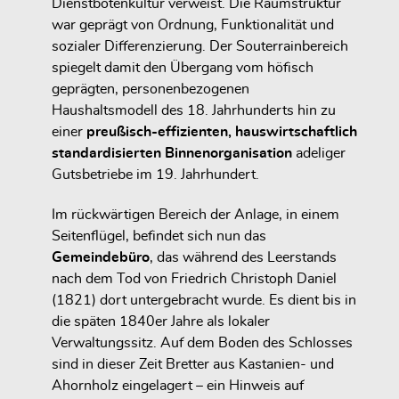
Dienstbotenkultur verweist. Die Raumstruktur
war geprägt von Ordnung, Funktionalität und
sozialer Differenzierung. Der Souterrainbereich
spiegelt damit den Übergang vom höfisch
geprägten, personenbezogenen
Haushaltsmodell des 18. Jahrhunderts hin zu
einer
preußisch-effizienten, hauswirtschaftlich
standardisierten Binnenorganisation
adeliger
Gutsbetriebe im 19. Jahrhundert.
Im rückwärtigen Bereich der Anlage, in einem
Seitenflügel, befindet sich nun das
Gemeindebüro
, das während des Leerstands
nach dem Tod von Friedrich Christoph Daniel
(1821) dort untergebracht wurde. Es dient bis in
die späten 1840er Jahre als lokaler
Verwaltungssitz. Auf dem Boden des Schlosses
sind in dieser Zeit Bretter aus Kastanien- und
Ahornholz eingelagert – ein Hinweis auf