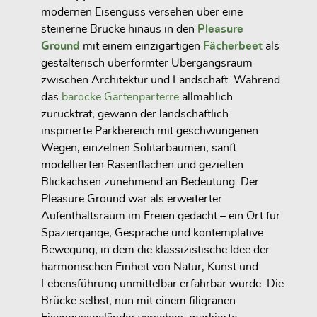
modernen Eisenguss versehen über eine
steinerne Brücke hinaus in den
Pleasure
Ground
mit einem einzigartigen
Fächerbeet
als
gestalterisch überformter Übergangsraum
zwischen Architektur und Landschaft. Während
das
barocke Gartenparterre
allmählich
zurücktrat, gewann der landschaftlich
inspirierte
Parkbereich
mit geschwungenen
Wegen, einzelnen Solitärbäumen, sanft
modellierten Rasenflächen und gezielten
Blickachsen zunehmend an Bedeutung. Der
Pleasure Ground war als
erweiterter
Aufenthaltsraum im Freien
gedacht – ein Ort für
Spaziergänge, Gespräche und kontemplative
Bewegung, in dem die klassizistische Idee der
harmonischen Einheit von Natur, Kunst und
Lebensführung unmittelbar erfahrbar wurde. Die
Brücke selbst, nun mit einem filigranen