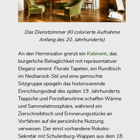
Das Dienstzimmer (KI colorierte Aufnahme
Anfang des 20. Jahrhunderts)
An den Herrensalon grenzt ein
Kabinett
, das
bürgerliche Behaglichkeit mit repräsentativer
Eleganz vereint. Florale Tapeten, ein Rundtisch
im Neobarock-Stil und eine gemischte
Sitzgruppe spiegeln das historisierende
Einrichtungsideal des späten 19. Jahrhunderts.
Teppiche und Porzellanvitrine schaffen Wärme
und Sammelatmosphäre, während ein
Zierschreibtisch und Erinnerungsstücke an
Vorfahren auf die persönliche Nutzung
verweisen. Der einst vorhandene Rokoko-
Sekretär mit Schulenburg-Wappen aus dem 18.