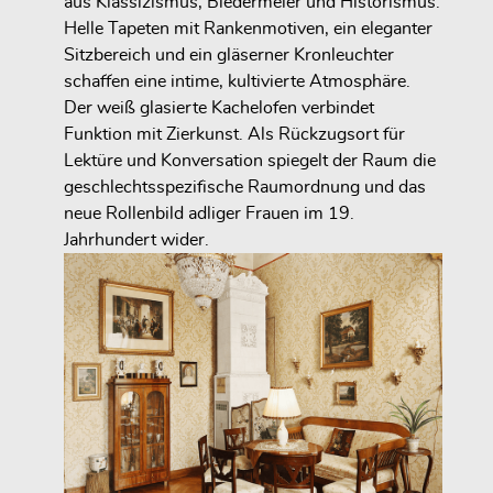
aus Klassizismus, Biedermeier und Historismus.
Helle Tapeten mit Rankenmotiven, ein eleganter
Sitzbereich und ein gläserner Kronleuchter
schaffen eine intime, kultivierte Atmosphäre.
Der weiß glasierte Kachelofen verbindet
Funktion mit Zierkunst. Als Rückzugsort für
Lektüre und Konversation spiegelt der Raum die
geschlechtsspezifische Raumordnung und das
neue Rollenbild adliger Frauen im 19.
Jahrhundert wider.