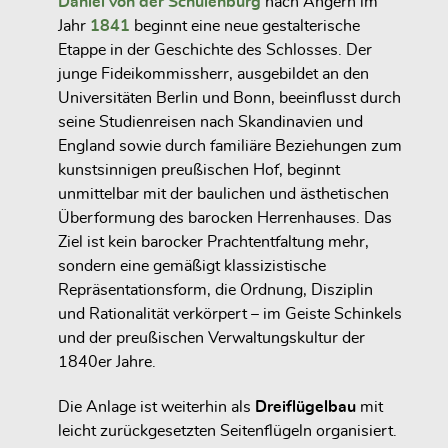
Daniel von der Schulenburg
nach Angern im
Jahr
1841
beginnt eine neue gestalterische
Etappe in der Geschichte des Schlosses. Der
junge Fideikommissherr, ausgebildet an den
Universitäten Berlin und Bonn, beeinflusst durch
seine Studienreisen nach Skandinavien und
England sowie durch familiäre Beziehungen zum
kunstsinnigen preußischen Hof, beginnt
unmittelbar mit der baulichen und ästhetischen
Überformung des barocken Herrenhauses. Das
Ziel ist kein barocker Prachtentfaltung mehr,
sondern eine gemäßigt klassizistische
Repräsentationsform, die Ordnung, Disziplin
und Rationalität verkörpert – im Geiste Schinkels
und der preußischen Verwaltungskultur der
1840er Jahre.
Die Anlage ist weiterhin als
Dreiflügelbau
mit
leicht zurückgesetzten Seitenflügeln organisiert.