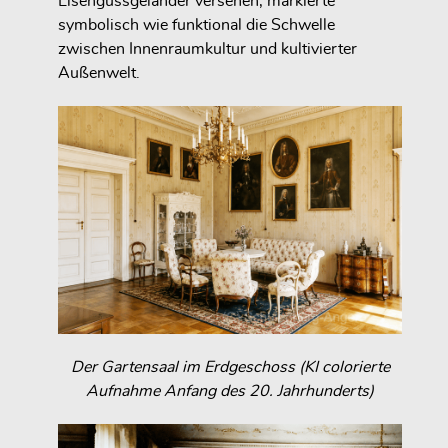
Eisengussgeländer versehen, markierte
symbolisch wie funktional die Schwelle
zwischen
Innenraumkultur und kultivierter
Außenwelt
.
Der Gartensaal im Erdgeschoss (KI colorierte
Aufnahme Anfang des 20. Jahrhunderts)