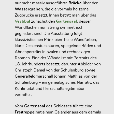
nunmehr massiv ausgeführte
Brücke
über den
Wassergraben
, die die vormals hölzerne
Zugbrücke ersetzt. Innen betritt man über das
Vestibül
zunächst den
Gartensaal
, dessen
Wandflächen nun streng symmetrisch
gegliedert sind. Die Ausstattung folgt
klassizistischen Prinzipien: helle Wandfarben,
klare Deckenstuckaturen, spiegelnde Böden und
Ahnenporträts in ovalen und rechteckigen
Rahmen. Eine der Wände ist mit Portraits des
18. Jahrhunderts besetzt, darunter Abbilder von
Christoph Daniel von der Schulenburg sowie
Generalfeldmarschall Johann Matthias von der
Schulenburg – ein genealogisches Narrativ, das
Kontinuität und Herrschaftslegitimation
vermittelt.
Vom
Gartensaal
des Schlosses führte eine
Freitreppe
mit einem Geländer aus dem damals