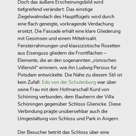
Doch das äußere Erscheinungsbild wird
tiefgreifend verändert: Das einstige
Ziegelwalmdach des Hauptflügels wird durch
eine flach geneigte, vorkragende Verdachung
ersetzt. Die Fassade erhält eine klare Gliederung
mit Gesimsen und einem Mittelrisalit.
Fensterrahmungen und klassizistische Rosetten
aus Eisenguss gliedern die Frontflächen –
Elemente, die an den sogenannten „römischen
Villenstil“ erinnern, wie ihn Ludwig Persius für
Potsdam entwickelte. Die Nähe zu diesem Stil ist
kein Zufall:
Edo von der Schulenburg
war über
seine Frau mit dem Hofmarschall Kurd von
Schöning verbunden, dem Bauherrn der Villa
Schöningen gegenüber Schloss Glienicke. Diese
Verbindung prägte unübersehbar auch die
Umgestaltung von Schloss und Park in Angern.
Der Besucher betritt das Schloss über eine