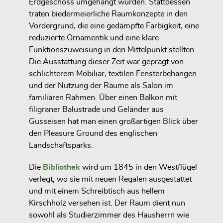
Erdgeschoss umgehängt wurden. Stattdessen
traten biedermeierliche Raumkonzepte in den
Vordergrund, die eine gedämpfte Farbigkeit, eine
reduzierte Ornamentik und eine klare
Funktionszuweisung in den Mittelpunkt stellten.
Die Ausstattung dieser Zeit war geprägt von
schlichterem Mobiliar, textilen Fensterbehängen
und der Nutzung der Räume als Salon im
familiären Rahmen. Über einen Balkon mit
filigraner Balustrade und Geländer aus
Gusseisen hat man einen großartigen Blick über
den Pleasure Ground des englischen
Landschaftsparks.
Die
Bibliothek
wird um 1845 in den
Westflügel
verlegt
,
wo sie mit neuen Regalen ausgestattet
und mit einem Schreibtisch aus hellem
Kirschholz versehen ist. Der Raum dient nun
sowohl als Studierzimmer des Hausherrn wie