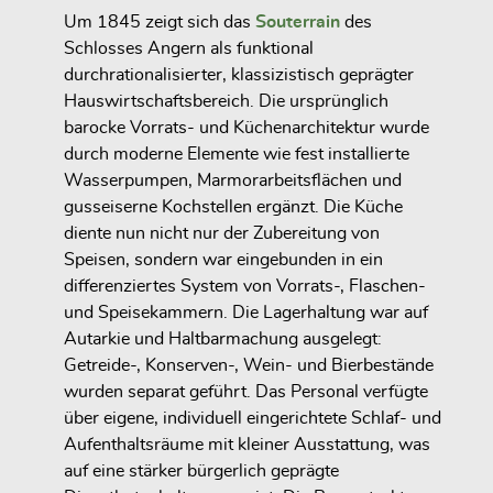
Um 1845 zeigt sich das
Souterrain
des
Schlosses Angern als funktional
durchrationalisierter, klassizistisch geprägter
Hauswirtschaftsbereich. Die ursprünglich
barocke Vorrats- und Küchenarchitektur wurde
durch moderne Elemente wie fest installierte
Wasserpumpen, Marmorarbeitsflächen und
gusseiserne Kochstellen ergänzt. Die Küche
diente nun nicht nur der Zubereitung von
Speisen, sondern war eingebunden in ein
differenziertes System von Vorrats-, Flaschen-
und Speisekammern. Die Lagerhaltung war auf
Autarkie und Haltbarmachung ausgelegt:
Getreide-, Konserven-, Wein- und Bierbestände
wurden separat geführt. Das Personal verfügte
über eigene, individuell eingerichtete Schlaf- und
Aufenthaltsräume mit kleiner Ausstattung, was
auf eine stärker bürgerlich geprägte