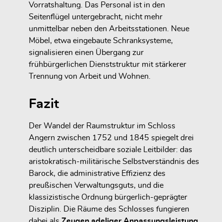
Vorratshaltung. Das Personal ist in den
Seitenflügel untergebracht,
nicht mehr
unmittelbar neben den Arbeitsstationen
. Neue
Möbel, etwa eingebaute Schranksysteme,
signalisieren einen Übergang zur
frühbürgerlichen Dienststruktur
mit stärkerer
Trennung von Arbeit und Wohnen.
Fazit
Der Wandel der Raumstruktur im Schloss
Angern zwischen 1752 und 1845 spiegelt drei
deutlich unterscheidbare soziale Leitbilder: das
aristokratisch-militärische Selbstverständnis des
Barock, die administrative Effizienz des
preußischen Verwaltungsguts, und die
klassizistische Ordnung bürgerlich-geprägter
Disziplin. Die Räume des Schlosses fungieren
dabei als
Zeugen adeliger Anpassungsleistung