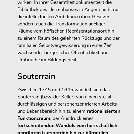
wirken. In ihrer Gesamtheit dokumentiert die
Bibliothek des Herrenhauses in Angern nicht nur
die intellektuellen Ambitionen ihrer Besitzer,
sondern auch die Transformation adeliger
Räume vom höfischen Repräsentationsort hin
zu einem Raum des gelehrten Rückzugs und der
familialen Selbstvergewisserung in einer Zeit
wachsender bürgerlicher Öffentlichkeit und
Umbrüche im Bildungsideal.⁸
Souterrain
Zwischen 1745 und 1845 wandelt sich das
Souterrain (bzw. der Keller) von einem sozial
durchlässigen und personenzentrierten Arbeits-
und Lebensbereich hin zu einem
rationalisierten
Funktionsraum
, der Ausdruck eines
fortschreitenden Wandels vom herrschaftlich
geprägten Gutsbetrieb hin zur bürgerlich