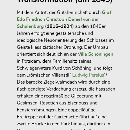
Mit dem Antritt der Gutsherrschaft durch
Graf
Edo Friedrich Christoph Daniel von der
Schulenburg
(1816–1904)
ab den 1840er
Jahren erfolgt eine gestalterische und
ideologische Neuorientierung des Schlosses im
Geiste klassizistischer Ordnung. Der Umbau
orientiert sich deutlich an der
Villa Schöningen
in Potsdam, dem Familiensitz seines
Schwiegervaters Kurd von Schöning, und folgt
dem „römischen Villenstil“
Ludwig Persius
’⁵.
Das barocke Ziegelwalmdach wird durch eine
flach geneigte Verdachung ersetzt, die Fassaden
erhalten eine regelmäßige Gliederung mit
Gesimsen, Rosetten aus Eisenguss und
Fensterrahmungen. Eine doppelläufige
Freitreppe auf der Gartenseite führt auf eine
zweite Brücke in den Park hinaus, darüber ein