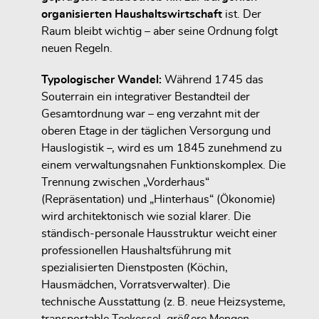
organisierten Haushaltswirtschaft
ist. Der
Raum bleibt wichtig – aber seine Ordnung folgt
neuen Regeln.
Typologischer Wandel:
Während 1745 das
Souterrain
ein integrativer Bestandteil der
Gesamtordnung
war – eng verzahnt mit der
oberen Etage in der täglichen Versorgung und
Hauslogistik –, wird es um 1845 zunehmend zu
einem
verwaltungsnahen Funktionskomplex
. Die
Trennung zwischen „Vorderhaus“
(Repräsentation) und „Hinterhaus“ (Ökonomie)
wird architektonisch wie sozial klarer. Die
ständisch-personale Hausstruktur
weicht einer
professionellen Haushaltsführung mit
spezialisierten Dienstposten
(Köchin,
Hausmädchen, Vorratsverwalter). Die
technische Ausstattung (z. B. neue Heizsysteme,