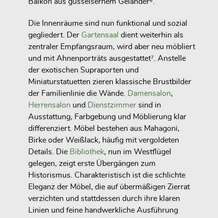
Balkon aus gusseisernem Geländer⁶.
Die Innenräume sind nun funktional und sozial
gegliedert. Der
Gartensaal
dient weiterhin als
zentraler Empfangsraum, wird aber neu möbliert
und mit Ahnenporträts ausgestattet⁷. Anstelle
der exotischen Supraporten und
Miniaturstatuetten zieren klassische Brustbilder
der Familienlinie die Wände.
Damensalon
,
Herrensalon
und
Dienstzimmer
sind in
Ausstattung, Farbgebung und Möblierung klar
differenziert. Möbel bestehen aus Mahagoni,
Birke oder Weißlack, häufig mit vergoldeten
Details. Die
Bibliothek
, nun im Westflügel
gelegen, zeigt erste Übergängen zum
Historismus. Charakteristisch ist die schlichte
Eleganz der Möbel, die auf übermäßigen Zierrat
verzichten und stattdessen durch ihre klaren
Linien und feine handwerkliche Ausführung