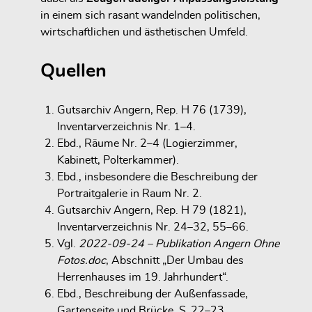
in einem sich rasant wandelnden politischen,
wirtschaftlichen und ästhetischen Umfeld.
Quellen
Gutsarchiv Angern, Rep. H 76 (1739),
Inventarverzeichnis Nr. 1–4.
Ebd., Räume Nr. 2–4 (Logierzimmer,
Kabinett, Polterkammer).
Ebd., insbesondere die Beschreibung der
Portraitgalerie in Raum Nr. 2.
Gutsarchiv Angern, Rep. H 79 (1821),
Inventarverzeichnis Nr. 24–32, 55–66.
Vgl.
2022-09-24 – Publikation Angern Ohne
Fotos.doc
, Abschnitt „Der Umbau des
Herrenhauses im 19. Jahrhundert“.
Ebd., Beschreibung der Außenfassade,
Gartenseite und Brücke, S. 22–23.