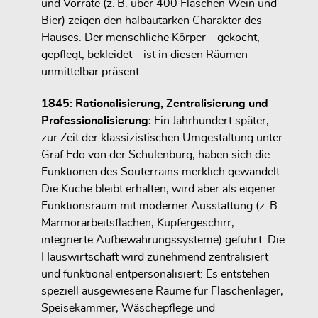
und Vorräte (z. B. über 400 Flaschen Wein und
Bier) zeigen den
halbautarken Charakter des
Hauses
. Der menschliche Körper – gekocht,
gepflegt, bekleidet – ist in diesen Räumen
unmittelbar präsent.
1845: Rationalisierung, Zentralisierung und
Professionalisierung:
Ein Jahrhundert später,
zur Zeit der klassizistischen Umgestaltung unter
Graf Edo von der Schulenburg
, haben sich die
Funktionen des Souterrains
merklich gewandelt
.
Die Küche bleibt erhalten, wird aber als
eigener
Funktionsraum
mit moderner Ausstattung (z. B.
Marmorarbeitsflächen, Kupfergeschirr,
integrierte Aufbewahrungssysteme) geführt. Die
Hauswirtschaft wird zunehmend
zentralisiert
und
funktional entpersonalisiert
: Es entstehen
speziell ausgewiesene Räume
für Flaschenlager,
Speisekammer, Wäschepflege und