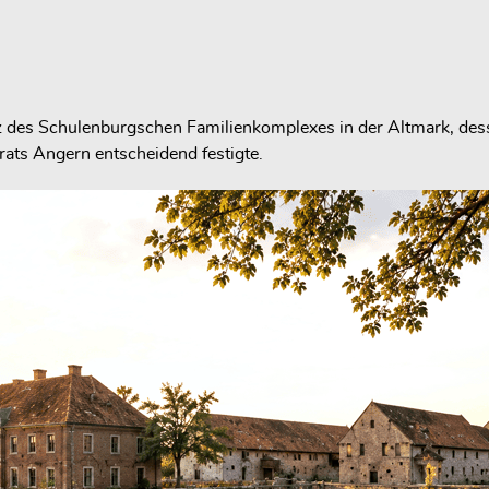
z des Schulenburgschen Familienkomplexes in der Altmark, des
orats Angern entscheidend festigte.