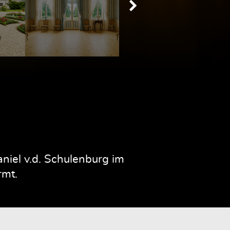
iel v.d. Schulenburg im
rmt.