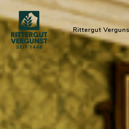
Rittergut Verguns