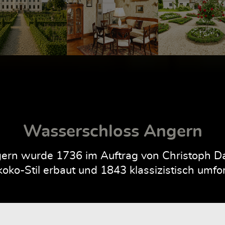
Wasserschloss Angern
rn wurde 1736 im Auftrag von Christoph Dan
oko-Stil erbaut und 1843 klassizistisch umfo