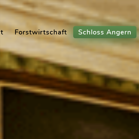
t
Forstwirtschaft
Schloss Angern