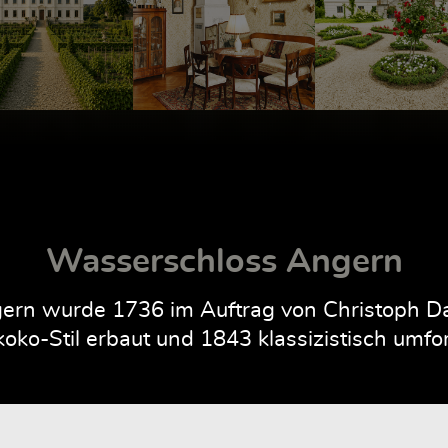
Wasserschloss Angern
rn wurde 1736 im Auftrag von Christoph Dan
oko-Stil erbaut und 1843 klassizistisch umfo