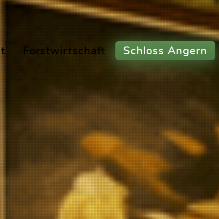
t
Forstwirtschaft
Schloss Angern