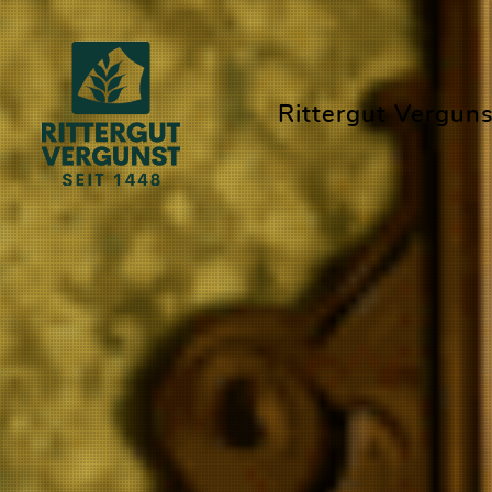
Rittergut Verguns