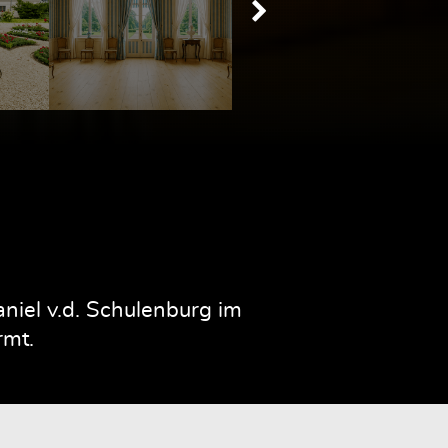
iel v.d. Schulenburg im
rmt.