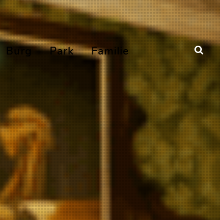
Burg
Park
Familie