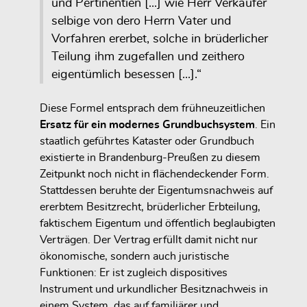
und Pertinentien [...] wie Herr Verkäufer
selbige von dero Herrn Vater und
Vorfahren ererbet, solche in brüderlicher
Teilung ihm zugefallen und zeithero
eigentümlich besessen [...].“
Diese Formel entsprach dem frühneuzeitlichen
Ersatz für ein modernes Grundbuchsystem
. Ein
staatlich geführtes Kataster oder Grundbuch
existierte in Brandenburg-Preußen zu diesem
Zeitpunkt noch nicht in flächendeckender Form.
Stattdessen beruhte der Eigentumsnachweis auf
ererbtem Besitzrecht, brüderlicher Erbteilung,
faktischem Eigentum und öffentlich beglaubigten
Verträgen. Der Vertrag erfüllt damit nicht nur
ökonomische, sondern auch juristische
Funktionen: Er ist zugleich dispositives
Instrument und urkundlicher Besitznachweis in
einem System, das auf familiärer und