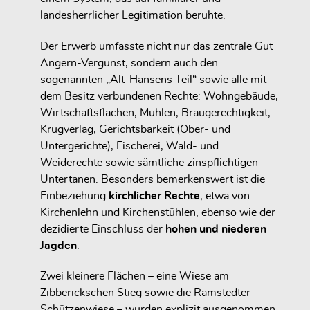
landesherrlicher Legitimation beruhte.
Der Erwerb umfasste nicht nur das zentrale Gut
Angern-Vergunst, sondern auch den
sogenannten „Alt-Hansens Teil“ sowie alle mit
dem Besitz verbundenen Rechte: Wohngebäude,
Wirtschaftsflächen, Mühlen, Braugerechtigkeit,
Krugverlag, Gerichtsbarkeit (Ober- und
Untergerichte), Fischerei, Wald- und
Weiderechte sowie sämtliche zinspflichtigen
Untertanen. Besonders bemerkenswert ist die
Einbeziehung
kirchlicher Rechte
, etwa von
Kirchenlehn und Kirchenstühlen, ebenso wie der
dezidierte Einschluss der
hohen und niederen
Jagden
.
Zwei kleinere Flächen – eine Wiese am
Zibberickschen Stieg sowie die Ramstedter
Schützenwiese – wurden explizit ausgenommen