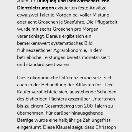
Auch für
Düngung und landwirtschaftliche
Dienstleistungen
existierten feste Ansätze –
etwa zwei Taler je Morgen bei voller Mistung
oder acht Groschen je Saatfuhre. Die Pflugarbeit
wurde mit sechs Groschen pro Morgen
veranschlagt. Daraus ergibt sich ein
bemerkenswert systematisches Bild
frühneuzeitlicher Agrarökonomie, in dem
betriebliche Leistungen bereits monetarisiert
und standardisiert waren.
Diese ökonomische Differenzierung setzt sich
auch in der Behandlung der Altlasten fort: Der
Käufer verpflichtete sich, ausstehende Schulden
des bisherigen Pächters gegenüber Untertanen
bis zu einem Gesamtbetrag von 200 Talern zu
übernehmen. Für darüber hinausgehende
Beträge wurde eine halbjährige Zahlungsfrist
eingeräumt. Diese Klausel zeigt, dass Christoph