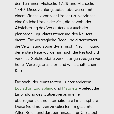
den Terminen Michaelis 1739 und Michaelis
1740. Diese Zahlungsaufschübe waren mit
einem Zinssatz von vier Prozent zu verzinsen –
eine übliche Praxis der Zeit, die sowohl der
Absicherung des Verkäufers als auch der
planbaren Liquiditätssteuerung des Käufers
diente. Die vertragliche Regelung differenziert
die Verzinsung sogar dynamisch: Nach Tilgung
der ersten Rate wurde nur noch die Restschuld
verzinst. Solche Staffelverzinsungen zeugen von
hoher Vertragspräzision und wirtschaftlichem
Kalkül.
Die Wahl der Münzsorten – unter anderem
Louisd’or
,
Louisblanc
und
Pistolets
– belegt die
Einbindung des Gutserwerbs in eine
überregionale und internationale Finanzsphäre.
Diese Goldmünzen zirkulierten im gesamten
Alten Reich und darüber hinaus. Für Christoph