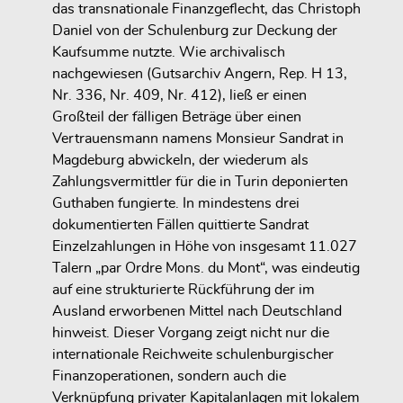
das transnationale Finanzgeflecht, das Christoph
Daniel von der Schulenburg zur Deckung der
Kaufsumme nutzte. Wie archivalisch
nachgewiesen (Gutsarchiv Angern, Rep. H 13,
Nr. 336, Nr. 409, Nr. 412), ließ er einen
Großteil der fälligen Beträge über einen
Vertrauensmann namens Monsieur Sandrat in
Magdeburg abwickeln, der wiederum als
Zahlungsvermittler für die in Turin deponierten
Guthaben fungierte. In mindestens drei
dokumentierten Fällen quittierte Sandrat
Einzelzahlungen in Höhe von insgesamt 11.027
Talern „par Ordre Mons. du Mont“, was eindeutig
auf eine strukturierte Rückführung der im
Ausland erworbenen Mittel nach Deutschland
hinweist. Dieser Vorgang zeigt nicht nur die
internationale Reichweite schulenburgischer
Finanzoperationen, sondern auch die
Verknüpfung privater Kapitalanlagen mit lokalem