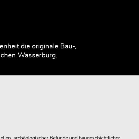
heit die originale Bau-,
rlichen Wasserburg.
ellen, archäologischer Befunde und baugeschichtlicher