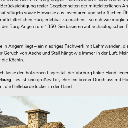
Berücksichtigung realer Gegebenheiten der mittelalterlichen An
tsflügeln sowie Hinweise aus Inventaren und schriftlichen Überl
ttelalterlichen Burg erlebbar zu machen – so nah wie möglich a
nen der Burg Angern um 1350. Sie basieren auf archäologischen 
aße in Angern liegt – ein niedriges Fachwerk mit Lehmwänden, d
Geruch von Asche und Stall hängt wie immer in der Luft. Mein 
 die Köchin.
ch lasse den hölzernen Lagerstall der Vorburg linker Hand liege
rburg
– es ist kein großes Tor, eher ein breiter Durchlass mit
, die Hellebarde locker in der Hand.