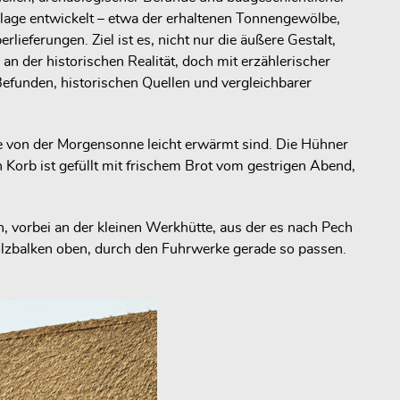
lage entwickelt – etwa der erhaltenen Tonnengewölbe,
ieferungen. Ziel ist es, nicht nur die äußere Gestalt,
n der historischen Realität, doch mit erzählerischer
Befunden, historischen Quellen und vergleichbarer
ie von der Morgensonne leicht erwärmt sind. Die Hühner
Korb ist gefüllt mit frischem Brot vom gestrigen Abend,
n, vorbei an der kleinen Werkhütte, aus der es nach Pech
 Holzbalken oben, durch den Fuhrwerke gerade so passen.