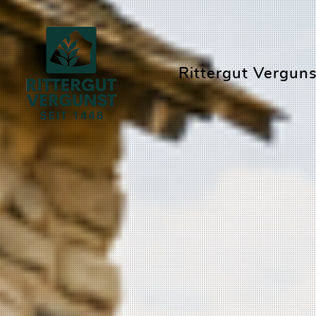
Rittergut Verguns