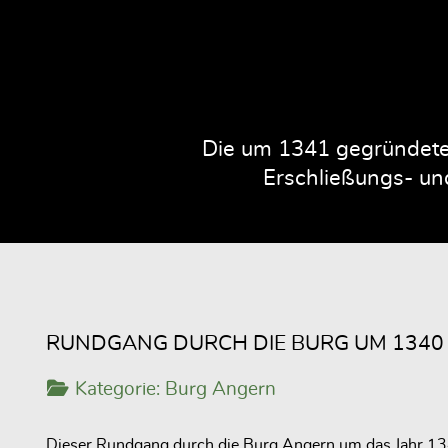
Die um 1341 gegründete 
Erschließungs- und
RUNDGANG DURCH DIE BURG UM 1340
Kategorie:
Burg Angern
Dieser Rundgang durch die Burg Angern um das Jahr 1340