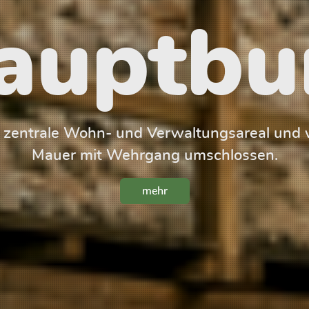
auptbu
s zentrale Wohn- und Verwaltungsareal und w
Mauer mit Wehrgang umschlossen.
mehr