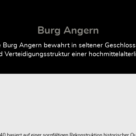
Burg Angern
Burg Angern bewahrt in seltener Geschlossen
 Verteidigungsstruktur einer hochmittelalte
 basiert auf einer sorgfältigen Rekonstruktion historischer Qu