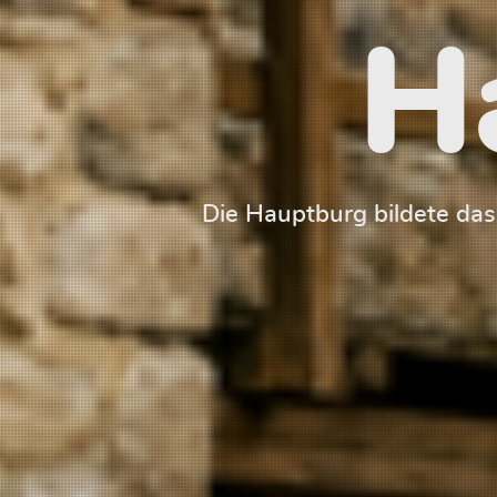
H
Die Hauptburg bildete da