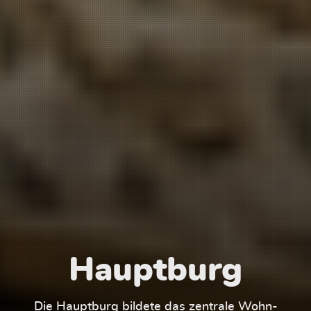
Hauptburg
Die Hauptburg bildete das zentrale Wohn-
Der