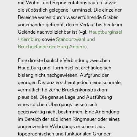
mit Wohn- und Repräsentationsbauten sowie
die südöstlich gelegene Turminsel. Die einzelnen
Bereiche waren durch wasserführende Gräben
voneinander getrennt, deren Verlauf bis heute im
Gelände nachvollziehbar ist (vgl.
Hauptburginsel
/ Kernburg
sowie
Standortwahl und
Bruchgelände der Burg Angern
).
Eine direkte bauliche Verbindung zwischen
Hauptburg und Turminsel ist archäologisch
bislang nicht nachgewiesen. Aufgrund der
geringen Distanz erscheint jedoch eine schmale,
vermutlich hölzerne Brückenkonstruktion
plausibel. Die genaue Lage und Ausführung
eines solchen Übergangs lassen sich
gegenwärtig nicht bestimmen. Eine Anbindung
im Bereich der südlichen Ringmauer oder eines
angrenzenden Wehrgangs erscheint aus
topographischen und funktionalen Gründen