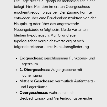
Die Lage dieses Zugangs ist archäologisch nicht
belegt. Eine Position im ersten Obergeschoss
erscheint jedoch plausibel. Der Zugang könnte
entweder über eine Brückenkonstruktion von der
Hauptburg oder über das angrenzende
Nebengebäude erfolgt sein. Beide Varianten
bleiben hypothetisch. Auf Grundlage
typologischer Vergleichswerte ergibt sich
folgende rekonstruierte Funktionsgliederung:
Erdgeschoss:
geschlossener Funktions- und
Lagerraum
1. Obergeschoss:
Zugangsebene mit
Hocheingang
Mittlere Geschosse:
vermutlich Aufenthalts-
und Lagerräume
Obergeschosse:
wahrscheinlich
Beobachtungs- und Verteidigungsbereiche