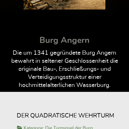
Burg Angern
Die um 1341 gegründete Burg Angern
bewahrt in seltener Geschlossenheit die
originale Bau-, Erschließungs- und
Verteidigungsstruktur einer
hochmittelalterlichen Wasserburg.
DER QUADRATISCHE WEHRTURM
Kategorie:
Die Turminsel der Burg