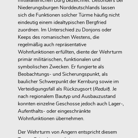
mittelalterlichen Burg bezeichnet. Besonders bei
Niederungsburgen Norddeutschlands lassen
sich die Funktionen solcher Türme häufig nicht
eindeutig einem idealtypischen Bergfried
zuordnen. Im Unterschied zu Donjons oder
Keeps des romanischen Westens, die
regelmäßig auch repräsentative
Wohnfunktionen erfüllten, diente der Wehrturm
primär militärischen, funktionalen und
symbolischen Zwecken. Er fungierte als
Beobachtungs- und Sicherungspunkt, als
baulicher Schwerpunkt der Kernburg sowie im
Verteidigungsfall als Rückzugsort (
Reduit
). Je
nach regionalem Bautyp und Ausbauzustand
konnten einzelne Geschosse jedoch auch Lager-,
Aufenthalts- oder eingeschränkte
Wohnfunktionen übernehmen.
Der Wehrturm von Angern entspricht diesem