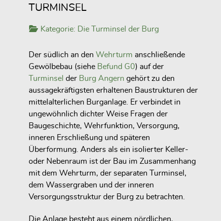
TURMINSEL
Kategorie:
Die Turminsel der Burg
Der südlich an den
Wehrturm
anschließende
Gewölbebau (siehe
Befund G0
) auf der
Turminsel
der
Burg Angern
gehört zu den
aussagekräftigsten erhaltenen Baustrukturen der
mittelalterlichen Burganlage. Er verbindet in
ungewöhnlich dichter Weise Fragen der
Baugeschichte, Wehrfunktion, Versorgung,
inneren Erschließung und späteren
Überformung. Anders als ein isolierter Keller-
oder Nebenraum ist der Bau im Zusammenhang
mit dem Wehrturm, der separaten Turminsel,
dem Wassergraben und der inneren
Versorgungsstruktur der Burg zu betrachten.
Die Anlage besteht aus einem nördlichen,