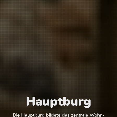
Hauptburg
Die Hauptburg bildete das zentrale Wohn-
Der