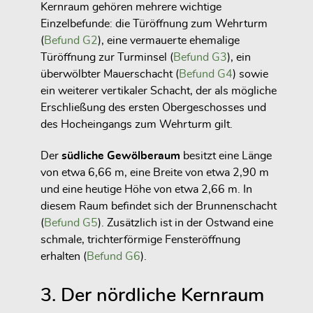
Kernraum gehören mehrere wichtige
Einzelbefunde: die Türöffnung zum Wehrturm
(
Befund G2
), eine vermauerte ehemalige
Türöffnung zur Turminsel (
Befund G3
), ein
überwölbter Mauerschacht (
Befund G4
) sowie
ein weiterer vertikaler Schacht, der als mögliche
Erschließung des ersten Obergeschosses und
des Hocheingangs zum Wehrturm gilt.
Der
südliche Gewölberaum
besitzt eine Länge
von etwa 6,66 m, eine Breite von etwa 2,90 m
und eine heutige Höhe von etwa 2,66 m. In
diesem Raum befindet sich der Brunnenschacht
(
Befund G5
). Zusätzlich ist in der Ostwand eine
schmale, trichterförmige Fensteröffnung
erhalten (
Befund G6
).
3. Der nördliche Kernraum