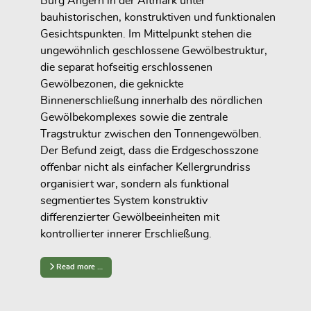
Burg Angern in der Altmark unter
bauhistorischen, konstruktiven und funktionalen
Gesichtspunkten. Im Mittelpunkt stehen die
ungewöhnlich geschlossene Gewölbestruktur,
die separat hofseitig erschlossenen
Gewölbezonen, die geknickte
Binnenerschließung innerhalb des nördlichen
Gewölbekomplexes sowie die zentrale
Tragstruktur zwischen den Tonnengewölben.
Der Befund zeigt, dass die Erdgeschosszone
offenbar nicht als einfacher Kellergrundriss
organisiert war, sondern als funktional
segmentiertes System konstruktiv
differenzierter Gewölbeeinheiten mit
kontrollierter innerer Erschließung.
Read more …