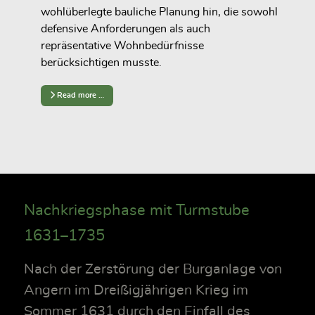
wohlüberlegte bauliche Planung hin, die sowohl
defensive Anforderungen als auch
repräsentative Wohnbedürfnisse
berücksichtigen musste.
Read more …
Nachkriegsphase mit Turmstube
1631–1735
Nach der Zerstörung der Burganlage von
Angern im Dreißigjährigen Krieg im
Sommer 1631 durch den Einfall des