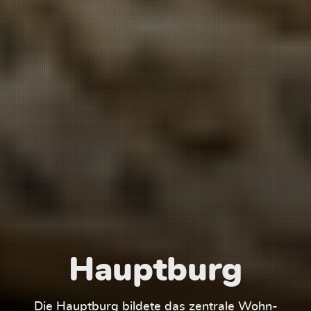
Hauptburg
Die Hauptburg bildete das zentrale Wohn-
Der