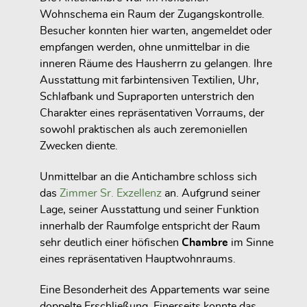
Wohnschema ein Raum der Zugangskontrolle.
Besucher konnten hier warten, angemeldet oder
empfangen werden, ohne unmittelbar in die
inneren Räume des Hausherrn zu gelangen. Ihre
Ausstattung mit farbintensiven Textilien, Uhr,
Schlafbank und Supraporten unterstrich den
Charakter eines repräsentativen Vorraums, der
sowohl praktischen als auch zeremoniellen
Zwecken diente.
Unmittelbar an die Antichambre schloss sich
das
Zimmer Sr. Exzellenz
an. Aufgrund seiner
Lage, seiner Ausstattung und seiner Funktion
innerhalb der Raumfolge entspricht der Raum
sehr deutlich einer höfischen
Chambre
im Sinne
eines repräsentativen Hauptwohnraums.
Eine Besonderheit des Appartements war seine
doppelte Erschließung. Einerseits konnte das