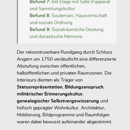
Befund 7:
Bel Étage mit Salle d’apparat
und Sammlungskultur
Befund 8:
Souterrain, Hauswirtschaft
und soziale Ordnung
Befund 9:
Sozialräumliche Deutung
und dynastische Memoria
Der rekonstruierbare Rundgang durch Schloss
Angern um 1750 verdeutlicht eine differenzierte
Abstufung zwischen öffentlichen,
halböffentlichen und privaten Raumzonen. Die
Interieurs dienten als Träger von
Statusrepräsentation
,
Bildungsanspruch
,
militärischer Erinnerungskultur
,
genealogischer Selbstvergewisserung
und
höfisch geprägter Wohnkultur. Architektur,
Möblierung, Bildprogramme und Raumfolgen
waren dabei bewusst aufeinander abgestimmt.