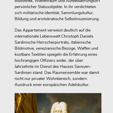
Bibliothek, Waffenraum und Aufbewahrungsort
persönlicher Statusobjekte. In ihr verdichteten
sich militärische Identität, Sammlungskultur,
Bildung und aristokratische Selbstinszenierung.
Das Appartement verweist deutlich auf die
internationale Lebenswelt Christoph Daniels.
Sardinische Herrscherporträts, italienische
Bildmotive, venezianische Bezüge, Waffen und
kostbare Textilien spiegeln die Erfahrung eines
hochrangigen Offiziers wider, der über
Jahrzehnte im Dienst des Hauses Savoyen-
Sardinien stand. Das Raumensemble war damit
nicht nur privater Wohnbereich, sondern
Ausdruck einer europäischen Adelskultur.