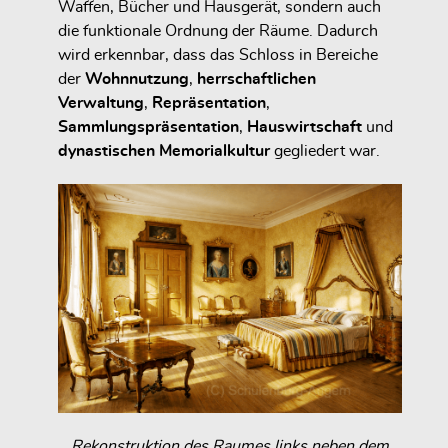
Waffen, Bücher und Hausgerät, sondern auch
die funktionale Ordnung der Räume. Dadurch
wird erkennbar, dass das Schloss in Bereiche
der
Wohnnutzung
,
herrschaftlichen
Verwaltung
,
Repräsentation
,
Sammlungspräsentation
,
Hauswirtschaft
und
dynastischen Memorialkultur
gegliedert war.
Rekonstruktion des Raumes links neben dem