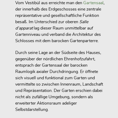
Vom Vestibül aus erreichte man den
Gartensaal
,
der innerhalb des Erdgeschosses eine zentrale
repräsentative und gesellschaftliche Funktion
besaß. Im Unterschied zur oberen
Salle
d’apparat
lag dieser Raum unmittelbar auf
Gartenniveau und verband die Architektur des
Schlosses mit dem barocken Gartenparterre.
Durch seine Lage an der Südseite des Hauses,
gegenüber der nördlichen Ehrenhofzufahrt,
entsprach der Gartensaal der barocken
Raumlogik axialer Durchdringung. Er öffnete
sich visuell und funktional zum Garten und
vermittelte so zwischen Innenraum, Landschaft
und Repräsentation. Der Garten erschien dabei
nicht als zufällige Umgebung, sondern als
erweiterter Aktionsraum adeliger
Selbstdarstellung.