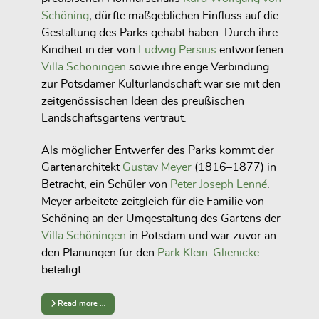
Schöning
, dürfte maßgeblichen Einfluss auf die
Gestaltung des Parks gehabt haben. Durch ihre
Kindheit in der von
Ludwig Persius
entworfenen
Villa Schöningen
sowie ihre enge Verbindung
zur Potsdamer Kulturlandschaft war sie mit den
zeitgenössischen Ideen des preußischen
Landschaftsgartens vertraut.
Als möglicher Entwerfer des Parks kommt der
Gartenarchitekt
Gustav Meyer
(1816–1877) in
Betracht, ein Schüler von
Peter Joseph Lenné
.
Meyer arbeitete zeitgleich für die Familie von
Schöning an der Umgestaltung des Gartens der
Villa Schöningen
in Potsdam und war zuvor an
den Planungen für den
Park Klein-Glienicke
beteiligt.
Read more …