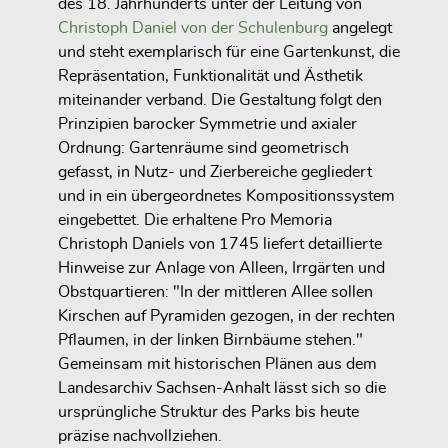
des 18. Jahrhunderts unter der Leitung von
Christoph Daniel von der Schulenburg
angelegt
und steht exemplarisch für eine Gartenkunst, die
Repräsentation, Funktionalität und Ästhetik
miteinander verband. Die Gestaltung folgt den
Prinzipien barocker Symmetrie und axialer
Ordnung: Gartenräume sind geometrisch
gefasst, in Nutz- und Zierbereiche gegliedert
und in ein übergeordnetes Kompositionssystem
eingebettet. Die erhaltene Pro Memoria
Christoph Daniels von 1745 liefert detaillierte
Hinweise zur Anlage von Alleen, Irrgärten und
Obstquartieren: "In der mittleren Allee sollen
Kirschen auf Pyramiden gezogen, in der rechten
Pflaumen, in der linken Birnbäume stehen."
Gemeinsam mit historischen Plänen aus dem
Landesarchiv Sachsen-Anhalt lässt sich so die
ursprüngliche Struktur des Parks bis heute
präzise nachvollziehen.