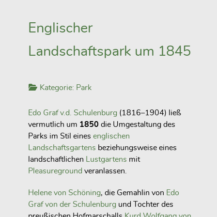
Englischer
Landschaftspark um 1845
Kategorie:
Park
Edo Graf v.d. Schulenburg
(1816–1904) ließ
vermutlich um
1850
die Umgestaltung des
Parks im Stil eines
englischen
Landschaftsgartens
beziehungsweise eines
landschaftlichen
Lustgartens
mit
Pleasureground
veranlassen.
Helene von Schöning
, die Gemahlin von
Edo
Graf von der Schulenburg
und Tochter des
preußischen Hofmarschalls
Kurd Wolfgang von