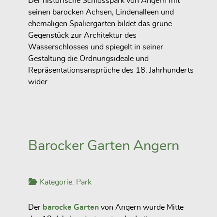
Der historische Schlosspark von Angern mit
seinen barocken Achsen, Lindenalleen und
ehemaligen Spaliergärten bildet das grüne
Gegenstück zur Architektur des
Wasserschlosses und spiegelt in seiner
Gestaltung die Ordnungsideale und
Repräsentationsansprüche des 18. Jahrhunderts
wider.
Barocker Garten Angern
Kategorie:
Park
Der
barocke Garten
von Angern wurde Mitte