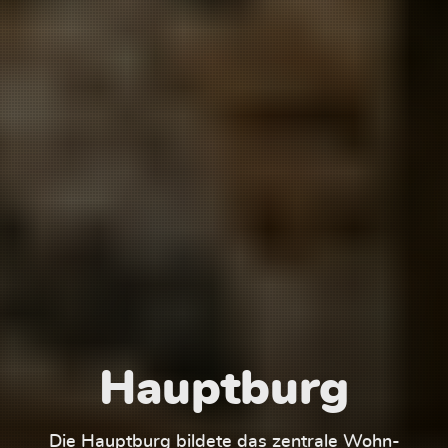
Hauptburg
Die Hauptburg bildete das zentrale Wohn-
Der