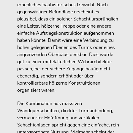
erhebliches bauhistorisches Gewicht. Nach
gegenwärtiger Befundlage erscheint es
plausibel, dass ein solcher Schacht ursprünglich
eine Leiter, hölzerne Treppe oder eine andere
einfache Aufstiegskonstruktion aufgenommen
haben könnte. Damit wäre eine Verbindung zu
höher gelegenen Ebenen des Turms oder eines
angrenzenden Oberbaus denkbar. Dies würde
gut zu einer mittelalterlichen Wehrarchitektur
passen, bei der sichere Zugänge häufig nicht
ebenerdig, sondern erhöht oder über
kontrollierbare hölzerne Konstruktionen
organisiert waren.
Die Kombination aus massiven
Wandquerschnitten, direkter Turmanbindung,
vermauerter Hoföffnung und vertikalen
Schachtanlagen spricht gegen eine einfache, rein
untergeordnete Nutzung. Vielmehr scheint der