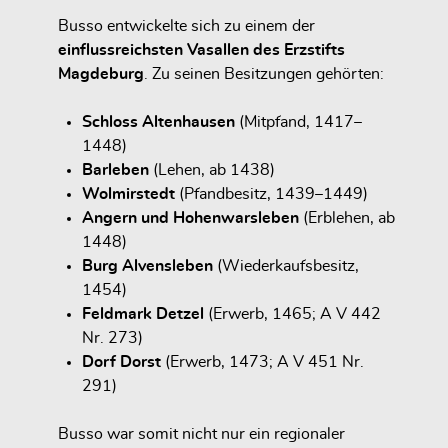
Busso entwickelte sich zu einem der
einflussreichsten Vasallen des Erzstifts
Magdeburg
. Zu seinen Besitzungen gehörten:
Schloss Altenhausen
(Mitpfand, 1417–
1448)
Barleben
(Lehen, ab 1438)
Wolmirstedt
(Pfandbesitz, 1439–1449)
Angern und Hohenwarsleben
(Erblehen, ab
1448)
Burg Alvensleben
(Wiederkaufsbesitz,
1454)
Feldmark Detzel
(Erwerb, 1465; A V 442
Nr. 273)
Dorf Dorst
(Erwerb, 1473; A V 451 Nr.
291)
Busso war somit nicht nur ein regionaler