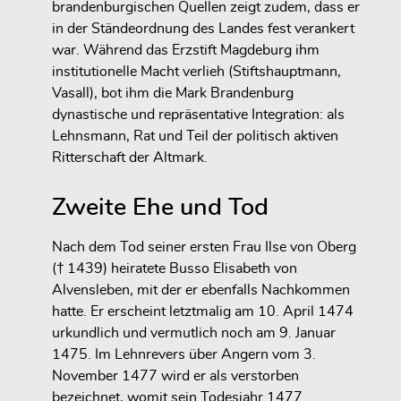
brandenburgischen Quellen zeigt zudem, dass er
in der
Ständeordnung des Landes fest verankert
war
. Während das Erzstift Magdeburg ihm
institutionelle Macht verlieh (Stiftshauptmann,
Vasall), bot ihm die Mark Brandenburg
dynastische und repräsentative Integration
: als
Lehnsmann, Rat und Teil der politisch aktiven
Ritterschaft der Altmark.
Zweite Ehe und Tod
Nach dem Tod seiner ersten Frau Ilse von Oberg
(† 1439) heiratete Busso
Elisabeth von
Alvensleben
, mit der er ebenfalls Nachkommen
hatte. Er erscheint letztmalig am
10. April 1474
urkundlich und vermutlich noch am
9. Januar
1475
. Im
Lehnrevers über Angern vom 3.
November 1477
wird er als
verstorben
bezeichnet, womit sein
Todesjahr 1477