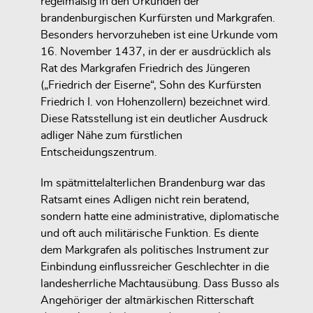
regelmäßig in den Urkunden der
brandenburgischen Kurfürsten und Markgrafen
.
Besonders hervorzuheben ist eine Urkunde vom
16. November 1437
, in der er ausdrücklich als
Rat des Markgrafen Friedrich des Jüngeren
(„Friedrich der Eiserne“, Sohn des Kurfürsten
Friedrich I. von Hohenzollern) bezeichnet wird.
Diese Ratsstellung ist ein deutlicher Ausdruck
adliger Nähe zum fürstlichen
Entscheidungszentrum
.
Im spätmittelalterlichen Brandenburg war das
Ratsamt eines Adligen
nicht rein beratend,
sondern hatte eine administrative, diplomatische
und oft auch militärische Funktion. Es diente
dem Markgrafen als politisches Instrument zur
Einbindung einflussreicher Geschlechter in die
landesherrliche Machtausübung. Dass Busso als
Angehöriger der altmärkischen Ritterschaft