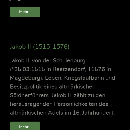
Mehr...
Jakob II (1515-1576)
Jakob II. von der Schulenburg
(*25.03.1515 in Beetzendorf, †1576 in
Magdeburg). Leben, Kriegslaufbahn und
Besitzpolitik eines altmärkischen
Söldnerführers. Jakob II. zählt zu den
herausragenden Persönlichkeiten des
altmärkischen Adels im 16. Jahrhundert.
Mehr...