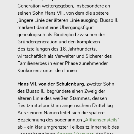
Generation weitergegeben, insbesondere an
seinen Sohn
Hans VII.
, von dem die spätere
jüngere Linie der älteren Linie
ausging. Busso II.
markiert damit eine Übergangsfigur:
genealogisch als Bindeglied zwischen der
Gründergeneration und den komplexen
Besitzteilungen des 16. Jahrhunderts,
wirtschaftlich als Verwalter und Sicherer des
Familienerbes in einer Phase zunehmender
Konkurrenz unter den Linien.
Hans VII. von der Schulenburg
, zweiter Sohn
des Busso II., begründete einen Zweig der
älteren Linie des weißen Stammes, dessen
Besitzmittelpunkt im
angernschem Drittel
lag.
Aus seinem Namen leitet sich die spätere
Bezeichnung des sogenannten
„
Althansensteils
“
ab – ein klar umgrenzter Teilbesitz innerhalb des