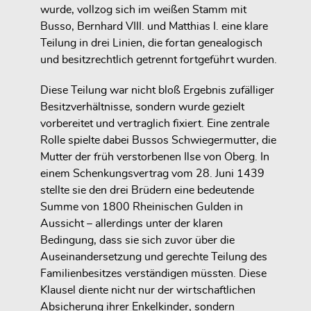
wurde, vollzog sich im weißen Stamm mit
Busso,
Bernhard VIII.
und
Matthias I.
eine klare
Teilung in drei Linien
, die fortan genealogisch
und besitzrechtlich getrennt fortgeführt wurden.
Diese Teilung war
nicht bloß Ergebnis zufälliger
Besitzverhältnisse
, sondern wurde
gezielt
vorbereitet und vertraglich fixiert
. Eine zentrale
Rolle spielte dabei
Bussos Schwiegermutter
, die
Mutter der früh verstorbenen Ilse von Oberg. In
einem Schenkungsvertrag vom
28. Juni 1439
stellte sie den drei Brüdern eine bedeutende
Summe von
1800 Rheinischen Gulden
in
Aussicht – allerdings unter der klaren
Bedingung, dass sie sich zuvor
über die
Auseinandersetzung und gerechte Teilung des
Familienbesitzes verständigen
müssten. Diese
Klausel diente nicht nur der wirtschaftlichen
Absicherung ihrer Enkelkinder, sondern