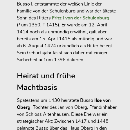
Busso I. entstammte der weißen Linie der
Familie von der Schulenburg und war der älteste
Sohn des Ritters
Fritz I von der Schulenburg
(* um 1350, † 1415). Er wurde am
12. April
1414
noch als unmündig erwähnt, galt aber
bereits
am 15. April 1415
als mündig und war
ab
6. August 1424
urkundlich als
Ritter
belegt.
Sein Geburtsjahr lässt sich daher mit einiger
Sicherheit auf
um 1396
datieren.
Heirat und frühe
Machtbasis
Spätestens um 1430 heiratete Busso
Ilse von
Oberg
, Tochter des Jan von Oberg, Pfandinhaber
von
Schloss Altenhausen
. Diese Ehe war ein
strategischer Akt: Zwischen
1417 und 1448
gelangte Busso über das Haus Oberg in den