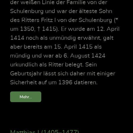
der weißen Linie der Familie von der
Schulenburg und war der älteste Sohn
des Ritters Fritz I von der Schulenburg (*
um 1350, † 1415). Er wurde am 12. April
1414 noch als unmündig erwähnt, galt
aber bereits am 15. April 1415 als
mündig und war ab 6. August 1424
urkundlich als Ritter belegt. Sein
Geburtsjahr lässt sich daher mit einiger
Sicherheit auf um 1396 datieren.
Mehr...
Matthias I (1405–1477)