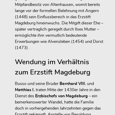
Mitpfandbesitz von Altenhausen
, womit bereits
lange vor der formellen Belehnung mit Angern
(1448)
sein Einflussbereich in das Erzstift
Magdeburg hineinwuchs. Die Mitgift dieser Ehe –
später vertraglich geregelt durch Ilses Mutter –
ermöglichte ihm vermutlich bedeutende
Erwerbungen wie
Alvensleben (1454)
und
Dorst
(1473)
.
Wendung im Verhältnis
zum Erzstift Magdeburg
Busso und seine Brüder
Bernhard VIII.
und
Matthias I.
traten Mitte der 1430er Jahre in den
Dienst des
Erzbischofs von Magdeburg
– ein
bemerkenswerter Wandel, hatte die Familie
doch in vorhergehenden Jahrzehnten gegen das
Erzstift gekämpft. Anstelle von Besoldung