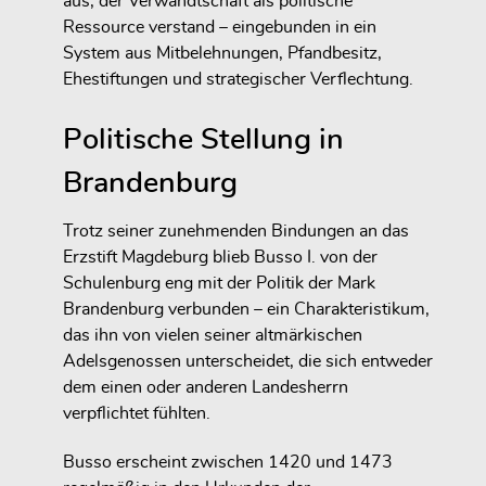
aus, der
Verwandtschaft als politische
Ressource
verstand – eingebunden in ein
System aus Mitbelehnungen, Pfandbesitz,
Ehestiftungen und strategischer Verflechtung.
Politische Stellung in
Brandenburg
Trotz seiner zunehmenden Bindungen an das
Erzstift Magdeburg blieb
Busso I. von der
Schulenburg
eng mit der
Politik der Mark
Brandenburg
verbunden – ein Charakteristikum,
das ihn von vielen seiner altmärkischen
Adelsgenossen unterscheidet, die sich entweder
dem einen oder anderen Landesherrn
verpflichtet fühlten.
Busso erscheint zwischen
1420 und 1473