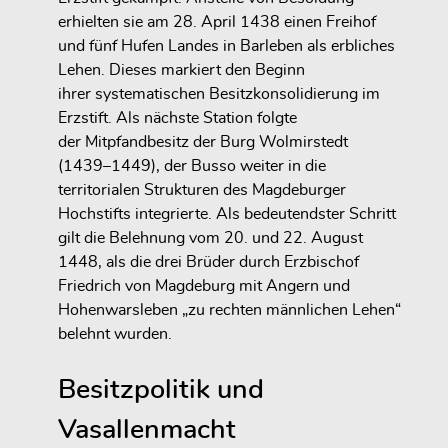
erhielten sie am
28. April 1438
einen
Freihof
und fünf Hufen Landes in Barleben
als erbliches
Lehen. Dieses markiert den Beginn
ihrer
systematischen Besitzkonsolidierung im
Erzstift
. Als nächste Station folgte
der
Mitpfandbesitz der Burg Wolmirstedt
(1439–1449)
, der Busso weiter in die
territorialen Strukturen des Magdeburger
Hochstifts integrierte. Als bedeutendster Schritt
gilt die Belehnung vom
20. und 22. August
1448
, als die drei Brüder durch
Erzbischof
Friedrich von Magdeburg
mit
Angern und
Hohenwarsleben
„zu rechten männlichen Lehen“
belehnt wurden.
Besitzpolitik und
Vasallenmacht