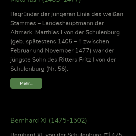
Begründer der jüngeren Linie des weißen
Stammes – Landeshauptmann der
Altmark. Matthias I von der Schulenburg
(geb. spätestens 1405 – † zwischen
Februar und November 1477) war der
jüngste Sohn des Ritters Fritz I von der
Schulenburg (Nr. 56).
Mehr...
Bernhard XI (1475-1502)
Bernhard XI. von der Schulenburg (*1475,