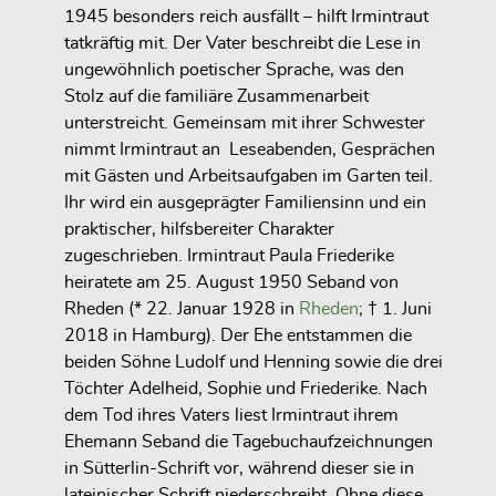
1945 besonders reich ausfällt – hilft Irmintraut
tatkräftig mit. Der Vater beschreibt die Lese in
ungewöhnlich poetischer Sprache, was den
Stolz auf die familiäre Zusammenarbeit
unterstreicht. Gemeinsam mit ihrer Schwester
nimmt Irmintraut an Leseabenden, Gesprächen
mit Gästen und Arbeitsaufgaben im Garten teil.
Ihr wird ein ausgeprägter Familiensinn und ein
praktischer, hilfsbereiter Charakter
zugeschrieben. Irmintraut Paula Friederike
heiratete am 25. August 1950 Seband von
Rheden (* 22. Januar 1928 in
Rheden
; † 1. Juni
2018 in Hamburg). Der Ehe entstammen die
beiden Söhne Ludolf und Henning sowie die drei
Töchter Adelheid, Sophie und Friederike. Nach
dem Tod ihres Vaters liest Irmintraut ihrem
Ehemann Seband die Tagebuchaufzeichnungen
in Sütterlin-Schrift vor, während dieser sie in
lateinischer Schrift niederschreibt. Ohne diese