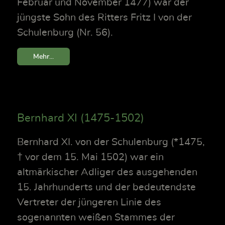
Februar und November 1477) war der
jüngste Sohn des Ritters Fritz I von der
Schulenburg (Nr. 56).
Mehr...
Bernhard XI (1475-1502)
Bernhard XI. von der Schulenburg (*1475,
† vor dem 15. Mai 1502) war ein
altmärkischer Adliger des ausgehenden
15. Jahrhunderts und der bedeutendste
Vertreter der jüngeren Linie des
sogenannten weißen Stammes der