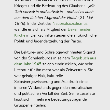
verdichten, reflektierte er über die Wirren des
Krieges und die Bedeutung des Glaubens: „
Mit
Gott vorwärts und aufwärts – und sei es auch
aus dem tiefsten Abgrund der Not…
“ (
21. Mai
1945
). In der Zeit des
Nationalsozialismus
wandte er sich als Mitglied der
Bekennenden
Kirche
in Denkschriften gegen die antikirchliche
Politik und Jugenderziehung der Partei.
Die Lektüre- und Schreibgewohnheiten Sigurd
von der Schulenburgs in seinem
Tagebuch aus
dem Jahr 1945
zeigen eindrücklich, wie sehr
Literatur für ihn mehr war als Zeitvertreib. Sie
war geistiger Halt, kulturelle
Selbstvergewisserung und Ausdruck eines
inneren Widerstands gegen den moralischen
und politischen Verfall der Zeit. Seine Leseliste
lässt sich in mehrere bedeutungstragende
Gruppen einteilen: