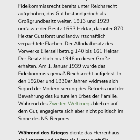
Fideikommissrecht bereits unter Reichsrecht
aufgehoben, das Gut bestand jedoch als
Großgrundbesitz weiter. 1913 und 1929
umfasste der Besitz 1663 Hektar, darunter 870
Hektar Gutsforst und landwirtschaftlich
verpachtete Flächen. Der Allodialbesitz des
Vorwerks Ellersell betrug 140 bis 161 Hektar.
Der Besitz blieb bis 1946 in dieser Größe
erhalten. Am 1. Januar 1939 wurde das
Fideikommiss gemäß Reichsrecht aufgelöst. In
den 1920er und 1930er Jahren widmete sich
Sigurd der Modernisierung des Betriebs und der
Bewahrung des kulturellen Erbes der Familie.
Während des
Zweiten Weltkriegs
blieb er auf
dem Gut, engagierte sich aber nicht politisch im
Sinne des NS-Regimes.
Während des Krieges
diente das Herrenhaus