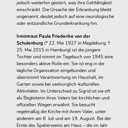
jedoch weiterhin gestört, was ihre Gehfähigkeit
einschränkt. Die Ursache der Erkrankung bleibt
ungenannt, deutet jedoch auf eine neurologische
oder entzündliche Grunderkrankung hin.
Irmintraut Paula Friederike von der
Schulenburg
(* 22. Mai 1927 in Magdeburg; †
25. Mai 2015 in Hamburg) ist die jüngere
Tochter und nimmt im Tagebuch von 1945 eine
besonders aktive Rolle ein. Sie ist eng in die
tägliche Organisation eingebunden und
übernimmt Verantwortung im Haushalt, im
Garten sowie bei seelsorglich-kulturellen
Aktivitäten. Im Unterschied zu Sigrid ist sie oft
als Begleiterin ihres Vaters bei kirchlichen und
offiziellen Wegen erwähnt. Sie besucht
regelmäßig die Kirche mit ihrem Vater, unter
anderem am 8. Juli und am 19. August. Bei der
Ernte des Spalierweins am Haus – die im Jahr