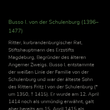
Busso I. von der Schulenburg (1396–
1477)
Ritter, kurbrandenburgischer Rat,
Stiftshauptmann des Erzstifts
Magdeburg, Begründer des älteren
Angerner Zweigs. Busso I. entstammte
der weißen Linie der Familie von der
Schulenburg und war der älteste Sohn
des Ritters Fritz I von der Schulenburg (*
um 1350, † 1415). Er wurde am 12. April
1414 noch als unmündig erwähnt, galt
aber bereits am 15. April 1415 als