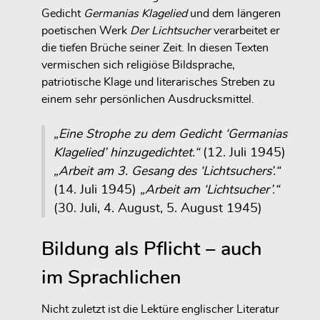
Gedicht
Germanias Klagelied
und dem längeren
poetischen Werk
Der Lichtsucher
verarbeitet er
die tiefen Brüche seiner Zeit. In diesen Texten
vermischen sich religiöse Bildsprache,
patriotische Klage und literarisches Streben zu
einem sehr persönlichen Ausdrucksmittel.
„Eine Strophe zu dem Gedicht ‘Germanias
Klagelied’ hinzugedichtet.“
(12. Juli 1945)
„Arbeit am 3. Gesang des ‘Lichtsuchers’.“
(14. Juli 1945)
„Arbeit am ‘Lichtsucher’.“
(30. Juli, 4. August, 5. August 1945)
Bildung als Pflicht – auch
im Sprachlichen
Nicht zuletzt ist die Lektüre englischer Literatur