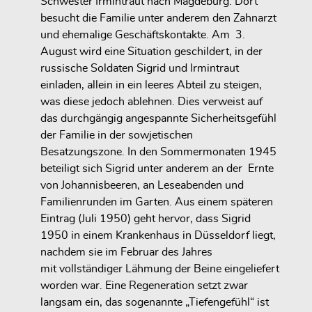
Schwester Irmintraut nach Magdeburg. Dort
besucht die Familie unter anderem den Zahnarzt
und ehemalige Geschäftskontakte. Am 3.
August wird eine Situation geschildert, in der
russische Soldaten Sigrid und Irmintraut
einladen, allein in ein leeres Abteil zu steigen,
was diese jedoch ablehnen. Dies verweist auf
das durchgängig angespannte Sicherheitsgefühl
der Familie in der sowjetischen
Besatzungszone. In den Sommermonaten 1945
beteiligt sich Sigrid unter anderem an der Ernte
von Johannisbeeren, an Leseabenden und
Familienrunden im Garten. Aus einem späteren
Eintrag (Juli 1950) geht hervor, dass Sigrid
1950 in einem Krankenhaus in Düsseldorf liegt,
nachdem sie im Februar des Jahres
mit vollständiger Lähmung der Beine eingeliefert
worden war. Eine Regeneration setzt zwar
langsam ein, das sogenannte „Tiefengefühl“ ist