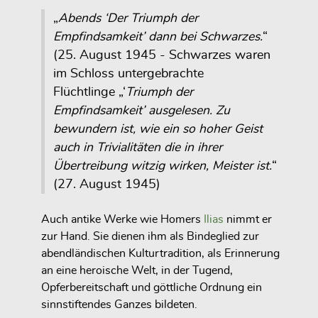
„
Abends ‘Der Triumph der
Empfindsamkeit’ dann bei Schwarzes.
“
(25. August 1945 - Schwarzes waren
im Schloss untergebrachte
Flüchtlinge „‘
Triumph der
Empfindsamkeit’ ausgelesen. Zu
bewundern ist, wie ein so hoher Geist
auch in Trivialitäten die in ihrer
Übertreibung witzig wirken, Meister ist.
“
(27. August 1945)
Auch antike Werke wie Homers
Ilias
nimmt er
zur Hand. Sie dienen ihm als Bindeglied zur
abendländischen Kulturtradition, als Erinnerung
an eine heroische Welt, in der Tugend,
Opferbereitschaft und göttliche Ordnung ein
sinnstiftendes Ganzes bildeten.