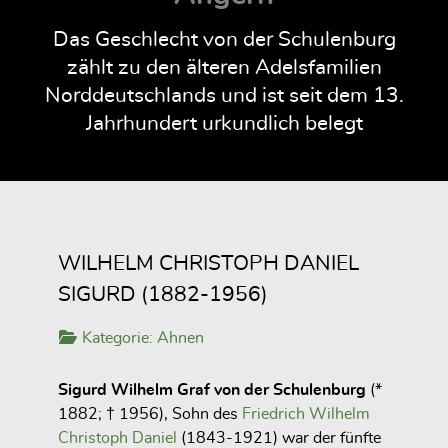
Das Geschlecht von der Schulenburg
zählt zu den älteren Adelsfamilien
Norddeutschlands und ist seit dem 13.
Jahrhundert urkundlich belegt
WILHELM CHRISTOPH DANIEL
SIGURD (1882-1956)
Kategorie:
Ahnen
Sigurd Wilhelm Graf von der Schulenburg
(*
1882; † 1956), Sohn des
Friedrich Wilhelm
Christoph Daniel
(1843-1921) war der fünfte