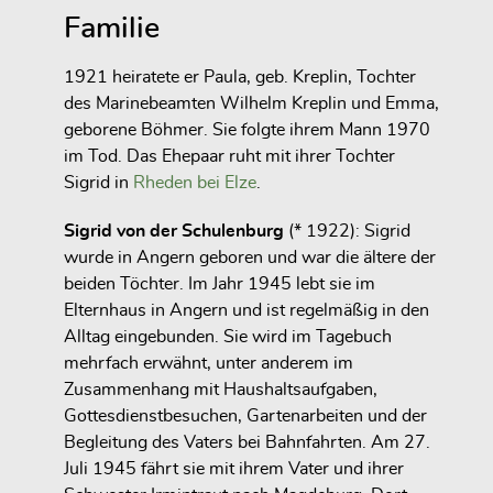
Familie
1921 heiratete er Paula, geb. Kreplin, Tochter
des Marinebeamten Wilhelm Kreplin und Emma,
geborene Böhmer. Sie folgte ihrem Mann 1970
im Tod. Das Ehepaar ruht mit ihrer Tochter
Sigrid in
Rheden bei Elze
.
Sigrid von der Schulenburg
(* 1922): Sigrid
wurde in Angern geboren und war die ältere der
beiden Töchter. Im Jahr 1945 lebt sie im
Elternhaus in Angern und ist regelmäßig in den
Alltag eingebunden. Sie wird im Tagebuch
mehrfach erwähnt, unter anderem im
Zusammenhang mit Haushaltsaufgaben,
Gottesdienstbesuchen, Gartenarbeiten und der
Begleitung des Vaters bei Bahnfahrten. Am 27.
Juli 1945 fährt sie mit ihrem Vater und ihrer