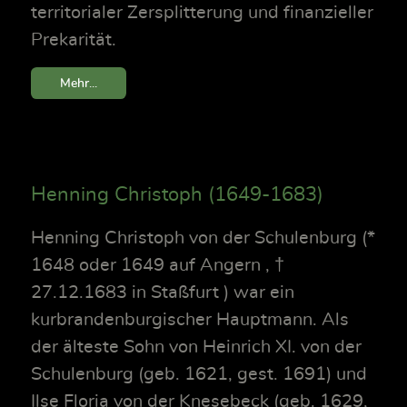
territorialer Zersplitterung und finanzieller
Prekarität.
Mehr...
Henning Christoph (1649-1683)
Henning Christoph von der Schulenburg (*
1648 oder 1649 auf Angern , †
27.12.1683 in Staßfurt ) war ein
kurbrandenburgischer Hauptmann. Als
der älteste Sohn von Heinrich XI. von der
Schulenburg (geb. 1621, gest. 1691) und
Ilse Floria von der Knesebeck (geb. 1629,