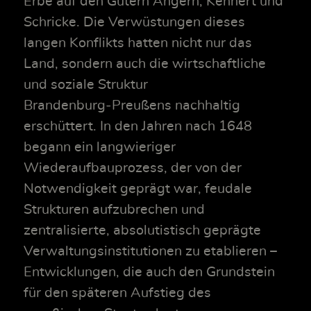
Erbe auf den Gütern Angern, Kehnert und
Schricke. Die Verwüstungen dieses
langen Konflikts hatten nicht nur das
Land, sondern auch die wirtschaftliche
und soziale Struktur
Brandenburg‑Preußens nachhaltig
erschüttert. In den Jahren nach 1648
begann ein langwieriger
Wiederaufbauprozess, der von der
Notwendigkeit geprägt war, feudale
Strukturen aufzubrechen und
zentralisierte, absolutistisch geprägte
Verwaltungsinstitutionen zu etablieren –
Entwicklungen, die auch den Grundstein
für den späteren Aufstieg des