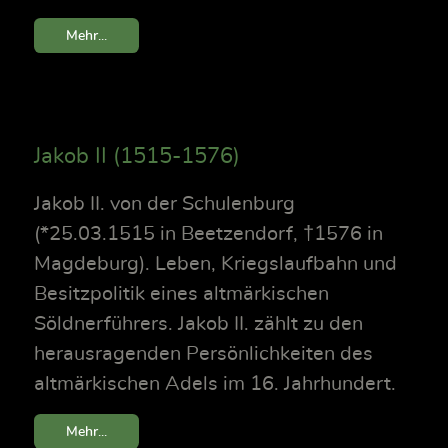
Mehr...
Jakob II (1515-1576)
Jakob II. von der Schulenburg
(*25.03.1515 in Beetzendorf, †1576 in
Magdeburg). Leben, Kriegslaufbahn und
Besitzpolitik eines altmärkischen
Söldnerführers. Jakob II. zählt zu den
herausragenden Persönlichkeiten des
altmärkischen Adels im 16. Jahrhundert.
Mehr...