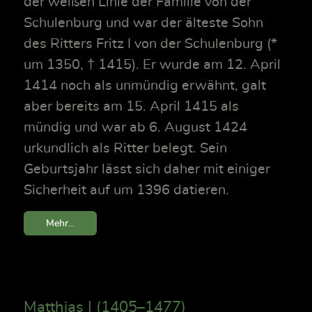
der weißen Linie der Familie von der
Schulenburg und war der älteste Sohn
des Ritters Fritz I von der Schulenburg (*
um 1350, † 1415). Er wurde am 12. April
1414 noch als unmündig erwähnt, galt
aber bereits am 15. April 1415 als
mündig und war ab 6. August 1424
urkundlich als Ritter belegt. Sein
Geburtsjahr lässt sich daher mit einiger
Sicherheit auf um 1396 datieren.
Mehr...
Matthias I (1405–1477)