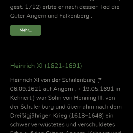
gest. 1712) erbte er nach dessen Tod die
Güter Angern und Falkenberg .
Mehr...
Heinrich XI (1621-1691)
Heinrich XI von der Schulenburg (*
06.09.1621 auf Angern , + 19.05.1691 in
Kehnert ) war Sohn von Henning III. von
der Schulenburg und übernahm nach dem
Dreißigjährigen Krieg (1618–1648) ein
schwer verwüstetes und verschuldetes