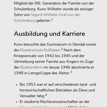
Mitglied der XXI. Generation der Familie von der
Schulenburg. Kuno Wilhelm wurde als einziger
Sohn von
Sigurd-Wilhelm Graf von der
1
Schulenburg
geboren.
Ausbildung und Karriere
Kuno besuchte das Gymnasium in Stendal sowie
2
die
Klosterschule Roßleben
.
Nach dem
Kriegseinsatz von 1942 bis 1945 und der
Vertreibung seiner Familie aus Angern im Zuge
der
Bodenreform
im Januar 1946 absolvierte er
3
1948 in Lemgo/Lippe das Abitur.
Bis 1953 war er auf verschiedenen land- und
forstwirtschaftlichen Betrieben als Eleve und
4
Verwalter tätig.
Er studierte Rechtswissenschaften an der