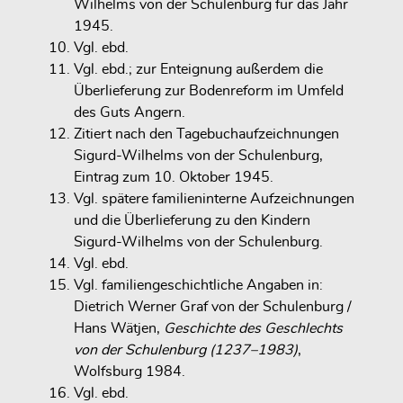
Wilhelms von der Schulenburg für das Jahr
1945.
Vgl. ebd.
Vgl. ebd.; zur Enteignung außerdem die
Überlieferung zur Bodenreform im Umfeld
des Guts Angern.
Zitiert nach den Tagebuchaufzeichnungen
Sigurd-Wilhelms von der Schulenburg,
Eintrag zum 10. Oktober 1945.
Vgl. spätere familieninterne Aufzeichnungen
und die Überlieferung zu den Kindern
Sigurd-Wilhelms von der Schulenburg.
Vgl. ebd.
Vgl. familiengeschichtliche Angaben in:
Dietrich Werner Graf von der Schulenburg /
Hans Wätjen,
Geschichte des Geschlechts
von der Schulenburg (1237–1983)
,
Wolfsburg 1984.
Vgl. ebd.