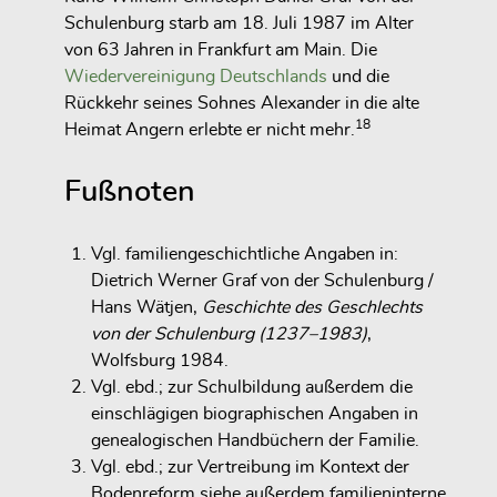
Schulenburg starb am 18. Juli 1987 im Alter
von 63 Jahren in Frankfurt am Main. Die
Wiedervereinigung Deutschlands
und die
Rückkehr seines Sohnes Alexander in die alte
18
Heimat Angern erlebte er nicht mehr.
Fußnoten
Vgl. familiengeschichtliche Angaben in:
Dietrich Werner Graf von der Schulenburg /
Hans Wätjen,
Geschichte des Geschlechts
von der Schulenburg (1237–1983)
,
Wolfsburg 1984.
Vgl. ebd.; zur Schulbildung außerdem die
einschlägigen biographischen Angaben in
genealogischen Handbüchern der Familie.
Vgl. ebd.; zur Vertreibung im Kontext der
Bodenreform siehe außerdem familieninterne