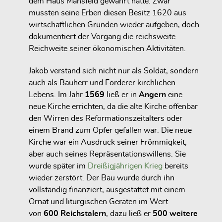
dem
Haus Mansfeld
gewährt hatte. Zwar
mussten seine Erben diesen Besitz 1620 aus
wirtschaftlichen Gründen wieder aufgeben, doch
dokumentiert der Vorgang die reichsweite
Reichweite seiner ökonomischen Aktivitäten.
Jakob verstand sich nicht nur als Soldat, sondern
auch als Bauherr und Förderer kirchlichen
Lebens. Im Jahr
1569
ließ er in
Angern
eine
neue Kirche errichten, da die alte Kirche offenbar
den Wirren des Reformationszeitalters oder
einem Brand zum Opfer gefallen war. Die neue
Kirche war ein Ausdruck seiner Frömmigkeit,
aber auch seines Repräsentationswillens. Sie
wurde später im
Dreißigjährigen Krieg
bereits
wieder zerstört. Der Bau wurde durch ihn
vollständig finanziert, ausgestattet mit einem
Ornat und liturgischen Geräten im Wert
von
600 Reichstalern
, dazu ließ er
500 weitere