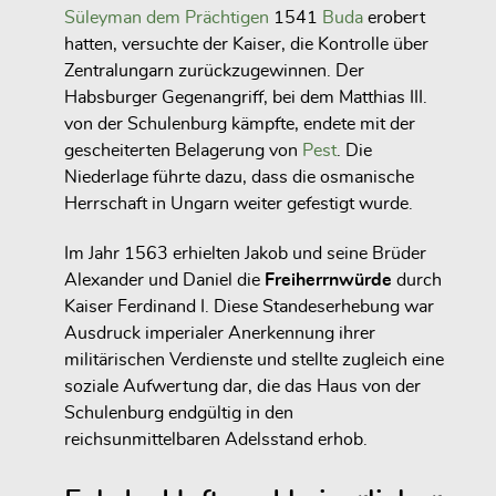
Süleyman dem Prächtigen
1541
Buda
erobert
hatten, versuchte der Kaiser, die Kontrolle über
Zentralungarn zurückzugewinnen. Der
Habsburger Gegenangriff, bei dem Matthias III.
von der Schulenburg kämpfte, endete mit der
gescheiterten Belagerung von
Pest
. Die
Niederlage führte dazu, dass die osmanische
Herrschaft in Ungarn weiter gefestigt wurde.
Im Jahr 1563 erhielten Jakob und seine Brüder
Alexander und Daniel die
Freiherrnwürde
durch
Kaiser Ferdinand I. Diese Standeserhebung war
Ausdruck imperialer Anerkennung ihrer
militärischen Verdienste und stellte zugleich eine
soziale Aufwertung dar, die das Haus von der
Schulenburg endgültig in den
reichsunmittelbaren Adelsstand erhob.