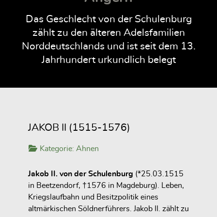
Das Geschlecht von der Schulenburg
zählt zu den älteren Adelsfamilien
Norddeutschlands und ist seit dem 13.
Jahrhundert urkundlich belegt
JAKOB II (1515-1576)
Kategorie:
Ahnen
Jakob II. von der Schulenburg
(*25.03.1515
in Beetzendorf, †1576 in Magdeburg). Leben,
Kriegslaufbahn und Besitzpolitik eines
altmärkischen Söldnerführers. Jakob II. zählt zu