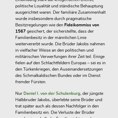
politische Loyalität und ständische Behauptung
ausgerichtet waren. Der familiäre Zusammenhalt
wurde insbesondere durch pragmatische
Besitzregelungen wie den
Fideikommiss von
1567
gesichert, der sicherstellte, dass der
Familienbesitz in der männlichen Linie
weitervererbt wurde. Die Brüder Jakobs nahmen
in vielfacher Weise an den politischen und
militärischen Verwerfungen ihrer Zeit teil. Einige
fielen auf den Schlachtfeldern Europas – sei es in
den Türkenkriegen, den Auseinandersetzungen
des Schmalkaldischen Bundes oder im Dienst
fremder Fürsten.
Nur
Daniel I. von der Schulenburg
, der jüngste
Halbbruder Jakobs, überlebte seine Brüder und
trat später auch als dessen Nachfolger in den
Familienbesitz ein. Die Verluste der Brüder