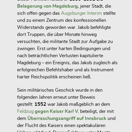
Belagerung von Magdeburg
, jener Stadt, die
sich offen gegen das
Augsburger Interim
stellte
und zu einem Zentrum des konfessionellen
Widerstands geworden war. Jakob befehligte
dort Truppen, die über Monate hinweg
versuchten, die militante Stadt zur Aufgabe zu
zwingen. Erst unter harten Bedingungen und
nach beträchtlichen Verlusten kapitulierte
Magdeburg – ein Ereignis, das Jakob zugleich als
erfolgreichen Befehlshaber und als Instrument
harter Reichspolitik erscheinen ließ.
Sein militärisches Geschick wurde in den
folgenden Jahren erneut unter Beweis
gestellt:
1552
war Jakob maßgeblich an dem
Feldzug
gegen Kaiser Karl V.
beteiligt, der mit
dem
Überraschungsangriff auf Innsbruck
und
der Flucht des Kaisers einen spektakulären