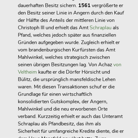
dauerhaften Besitz sichern.
1561
vergrößerte er
den Besitz seiner Linie in Angern durch den Kauf
der Hälfte des Anteils der mittleren Linie von
Christoph III und erhielt das Amt
Schraplau
als
Pfand, welches jedoch später aus finanziellen
Gründen aufgegeben wurde. Zugleich erhielt er
vom brandenburgischen Kurfürsten
das Amt
Mahlwinkel
, welches strategisch zwischen
seinen übrigen Besitzungen lag. Von
Achaz
von
Veltheim
kaufte er die Dörfer
Hörsicht und
Bülitz
, die ursprünglich mansfeldische Lehen
waren. Mit diesen Transaktionen schuf er die
Grundlage für einen
wirtschaftlich
konsolidierten Gutskomplex
, der Angern,
Mahlwinkel und die neu erworbenen Orte
verband. Kurzzeitig erhielt er auch das
Unteramt
Schraplau
als Pfandbesitz, das ihm als
Sicherheit für umfangreiche Kredite diente, die er