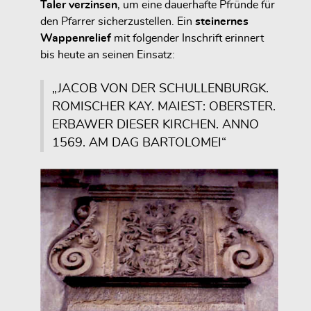
Taler verzinsen
, um eine dauerhafte Pfründe für
den Pfarrer sicherzustellen. Ein
steinernes
Wappenrelief
mit folgender Inschrift erinnert
bis heute an seinen Einsatz:
„JACOB VON DER SCHULLENBURGK.
ROMISCHER KAY. MAIEST: OBERSTER.
ERBAWER DIESER KIRCHEN. ANNO
1569. AM DAG BARTOLOMEI“