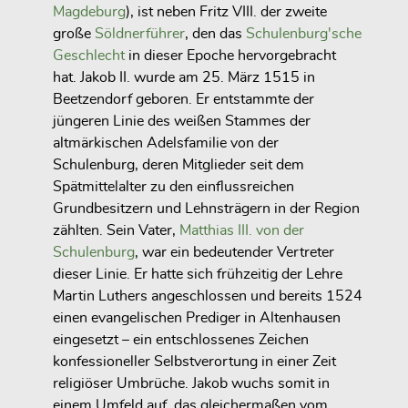
Magdeburg
), ist neben Fritz VIII. der zweite
große
Söldnerführer
, den das
Schulenburg'sche
Geschlecht
in dieser Epoche hervorgebracht
hat. Jakob II. wurde am 25. März 1515 in
Beetzendorf geboren. Er entstammte der
jüngeren Linie des weißen Stammes der
altmärkischen Adelsfamilie von der
Schulenburg, deren Mitglieder seit dem
Spätmittelalter zu den einflussreichen
Grundbesitzern und Lehnsträgern in der Region
zählten. Sein Vater,
Matthias III. von der
Schulenburg
, war ein bedeutender Vertreter
dieser Linie. Er hatte sich frühzeitig der Lehre
Martin Luthers angeschlossen und bereits 1524
einen evangelischen Prediger in Altenhausen
eingesetzt – ein entschlossenes Zeichen
konfessioneller Selbstverortung in einer Zeit
religiöser Umbrüche. Jakob wuchs somit in
einem Umfeld auf, das gleichermaßen vom