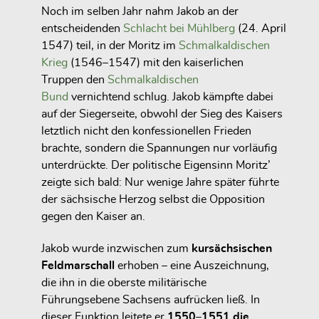
Noch im selben Jahr nahm Jakob an der
entscheidenden
Schlacht bei Mühlberg
(24. April
1547)
teil, in der Moritz im
Schmalkaldischen
Krieg
(1546–1547) mit den kaiserlichen
Truppen den
Schmalkaldischen
Bund
vernichtend schlug. Jakob kämpfte dabei
auf der Siegerseite, obwohl der Sieg des Kaisers
letztlich nicht den konfessionellen Frieden
brachte, sondern die Spannungen nur vorläufig
unterdrückte. Der politische Eigensinn Moritz’
zeigte sich bald: Nur wenige Jahre später führte
der sächsische Herzog selbst die Opposition
gegen den Kaiser an.
Jakob wurde inzwischen zum
kursächsischen
Feldmarschall
erhoben – eine Auszeichnung,
die ihn in die oberste militärische
Führungsebene Sachsens aufrücken ließ. In
dieser Funktion leitete er
1550–1551 die