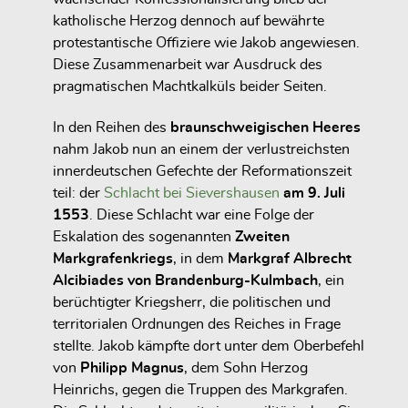
katholische Herzog dennoch auf bewährte
protestantische Offiziere wie Jakob angewiesen.
Diese Zusammenarbeit war Ausdruck des
pragmatischen Machtkalküls beider Seiten.
In den Reihen des
braunschweigischen Heeres
nahm Jakob nun an einem der verlustreichsten
innerdeutschen Gefechte der Reformationszeit
teil: der
Schlacht bei Sievershausen
am 9. Juli
1553
. Diese Schlacht war eine Folge der
Eskalation des sogenannten
Zweiten
Markgrafenkriegs
, in dem
Markgraf Albrecht
Alcibiades von Brandenburg-Kulmbach
, ein
berüchtigter Kriegsherr, die politischen und
territorialen Ordnungen des Reiches in Frage
stellte. Jakob kämpfte dort unter dem Oberbefehl
von
Philipp Magnus
, dem Sohn Herzog
Heinrichs, gegen die Truppen des Markgrafen.