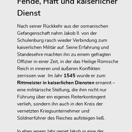
Fehde, Haft und kaiserlicher
Dienst
Nach seiner Rückkehr aus der osmanischen
Gefangenschaft nahm Jakob II. von der
Schulenburg rasch wieder Verbindung zum
kaiserlichen Militär auf. Seine Erfahrung und
Standesehre machten ihn zu einem gefragten
Offizier in einer Zeit, in der das Heilige Römische
Reich in inneren und äußeren Konflikten
zerrissen war. Im Jahr
1545
wurde er zum
Rittmeister in kaiserlichen Diensten
ernannt –
eine militärische Stellung, die ihm nicht nur
Führung über ein eigenes Reiterkontingent
verlieh, sondern ihn auch in den Kreis der
vernetzten Kriegsunternehmer und
Söldnerführer des Reiches aufsteigen ließ.
In eben jenem Jahr geriet Jakob in eine der