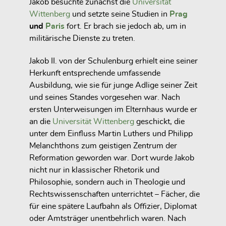
Jakob besuchte zunächst die
Universität
Wittenberg
und setzte seine Studien in
Prag
und
Paris
fort. Er brach sie jedoch ab, um in
militärische Dienste zu treten.
Jakob II. von der Schulenburg erhielt eine seiner
Herkunft entsprechende umfassende
Ausbildung, wie sie für junge Adlige seiner Zeit
und seines Standes vorgesehen war. Nach
ersten Unterweisungen im Elternhaus wurde er
an die
Universität Wittenberg
geschickt, die
unter dem Einfluss Martin Luthers und Philipp
Melanchthons zum geistigen Zentrum der
Reformation geworden war. Dort wurde Jakob
nicht nur in klassischer Rhetorik und
Philosophie, sondern auch in Theologie und
Rechtswissenschaften unterrichtet – Fächer, die
für eine spätere Laufbahn als Offizier, Diplomat
oder Amtsträger unentbehrlich waren. Nach