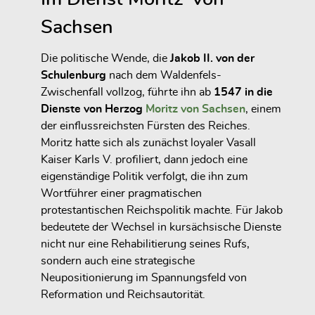
Sachsen
Die politische Wende, die
Jakob II. von der
Schulenburg
nach dem Waldenfels-
Zwischenfall vollzog, führte ihn ab
1547 in die
Dienste von Herzog
Moritz von Sachsen
, einem
der einflussreichsten Fürsten des Reiches.
Moritz hatte sich als zunächst loyaler Vasall
Kaiser Karls V. profiliert, dann jedoch eine
eigenständige Politik verfolgt, die ihn zum
Wortführer einer pragmatischen
protestantischen Reichspolitik machte. Für Jakob
bedeutete der Wechsel in kursächsische Dienste
nicht nur eine Rehabilitierung seines Rufs,
sondern auch eine strategische
Neupositionierung im Spannungsfeld von
Reformation und Reichsautorität.