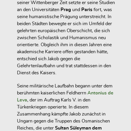
seiner Wittenberger Zeit setzte er seine Studien
an den Universitäten
Prag
und
Paris
fort, was
seine humanistische Prägung unterstreicht. In
beiden Städten bewegte er sich im Umfeld der
gelehrten europäischen Oberschicht, die sich
zwischen Scholastik und Humanismus neu
orientierte. Obgleich ihm in diesen Jahren eine
akademische Karriere offen gestanden hätte,
entschied sich Jakob gegen die
Gelehrtenlaufbahn und trat stattdessen in den
Dienst des Kaisers.
Seine militärische Laufbahn begann unter dem
berühmten kaiserlichen Feldherrn
Antonius de
Leva
, der im Auftrag Karls V. in den
Türkenkriegen operierte. In diesem
Zusammenhang kämpfte Jakob zunächst in
Ungarn gegen die Truppen des Osmanischen
Reiches, die unter
Sultan Süleyman dem