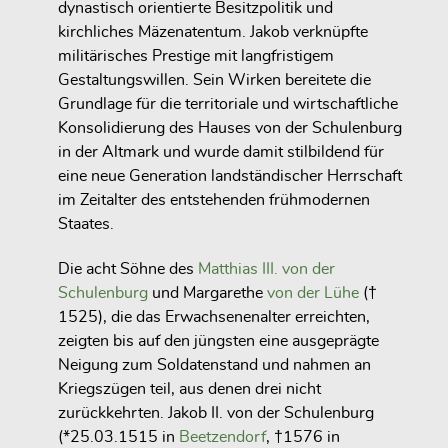
dynastisch orientierte Besitzpolitik und
kirchliches Mäzenatentum. Jakob verknüpfte
militärisches Prestige mit langfristigem
Gestaltungswillen. Sein Wirken bereitete die
Grundlage für die territoriale und wirtschaftliche
Konsolidierung des Hauses von der Schulenburg
in der Altmark und wurde damit stilbildend für
eine neue Generation landständischer Herrschaft
im Zeitalter des entstehenden frühmodernen
Staates.
Die acht Söhne des
Matthias III. von der
Schulenburg
und Margarethe
von der Lühe
(†
1525), die das Erwachsenenalter erreichten,
zeigten bis auf den jüngsten eine ausgeprägte
Neigung zum Soldatenstand und nahmen an
Kriegszügen teil, aus denen drei nicht
zurückkehrten. Jakob II. von der Schulenburg
(*25.03.1515 in
Beetzendorf
, †1576 in