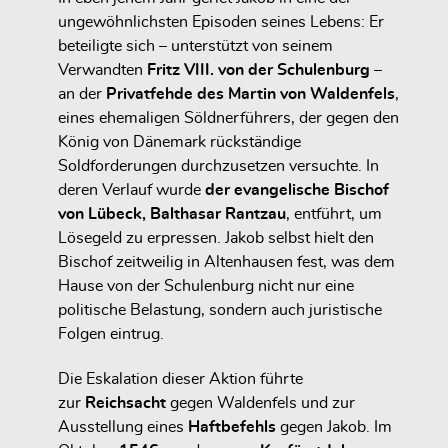
ungewöhnlichsten Episoden seines Lebens: Er
beteiligte sich – unterstützt von seinem
Verwandten
Fritz VIII. von der Schulenburg
–
an der
Privatfehde des Martin von Waldenfels
,
eines ehemaligen Söldnerführers, der gegen den
König von Dänemark rückständige
Soldforderungen durchzusetzen versuchte. In
deren Verlauf wurde
der evangelische Bischof
von Lübeck, Balthasar Rantzau
, entführt, um
Lösegeld zu erpressen. Jakob selbst hielt den
Bischof zeitweilig in
Altenhausen
fest, was dem
Hause von der Schulenburg nicht nur eine
politische Belastung, sondern auch juristische
Folgen eintrug.
Die Eskalation dieser Aktion führte
zur
Reichsacht
gegen Waldenfels und zur
Ausstellung eines
Haftbefehls
gegen Jakob. Im