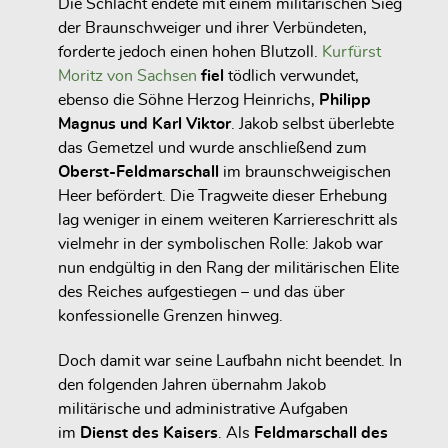
Die Schlacht endete mit einem militärischen Sieg
der Braunschweiger und ihrer Verbündeten,
forderte jedoch einen hohen Blutzoll.
Kurfürst
Moritz von Sachsen
fiel
tödlich verwundet,
ebenso die Söhne Herzog Heinrichs,
Philipp
Magnus und Karl Viktor
. Jakob selbst überlebte
das Gemetzel und wurde anschließend zum
Oberst-Feldmarschall
im braunschweigischen
Heer befördert. Die Tragweite dieser Erhebung
lag weniger in einem weiteren Karriereschritt als
vielmehr in der symbolischen Rolle: Jakob war
nun endgültig in den Rang der militärischen Elite
des Reiches aufgestiegen – und das über
konfessionelle Grenzen hinweg.
Doch damit war seine Laufbahn nicht beendet. In
den folgenden Jahren übernahm Jakob
militärische und administrative Aufgaben
im
Dienst des Kaisers
. Als
Feldmarschall des