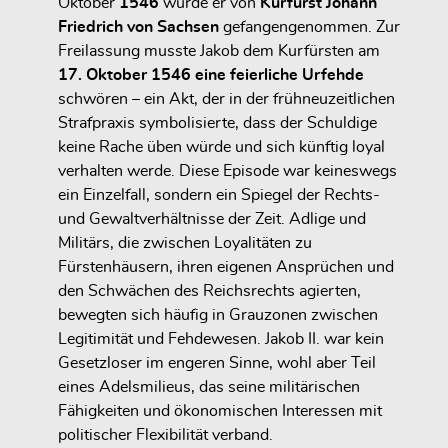
Oktober
1546
wurde er von
Kurfürst Johann
Friedrich von Sachsen
gefangengenommen. Zur
Freilassung musste Jakob dem Kurfürsten am
17. Oktober 1546 eine feierliche Urfehde
schwören – ein Akt, der in der frühneuzeitlichen
Strafpraxis symbolisierte, dass der Schuldige
keine Rache üben würde und sich künftig loyal
verhalten werde. Diese Episode war keineswegs
ein Einzelfall, sondern ein Spiegel der Rechts-
und Gewaltverhältnisse der Zeit. Adlige und
Militärs, die zwischen Loyalitäten zu
Fürstenhäusern, ihren eigenen Ansprüchen und
den Schwächen des Reichsrechts agierten,
bewegten sich häufig in Grauzonen zwischen
Legitimität und Fehdewesen. Jakob II. war kein
Gesetzloser im engeren Sinne, wohl aber Teil
eines Adelsmilieus, das seine militärischen
Fähigkeiten und ökonomischen Interessen mit
politischer Flexibilität verband.