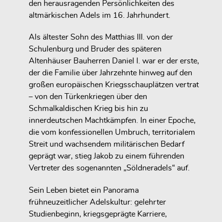
den herausragenden Persönlichkeiten des
altmärkischen Adels im 16. Jahrhundert.
Als ältester Sohn des Matthias III. von der
Schulenburg und Bruder des späteren
Altenhäuser Bauherren Daniel I. war er der erste,
der die Familie über Jahrzehnte hinweg auf den
großen europäischen Kriegsschauplätzen vertrat
– von den Türkenkriegen über den
Schmalkaldischen Krieg bis hin zu
innerdeutschen Machtkämpfen. In einer Epoche,
die vom konfessionellen Umbruch, territorialem
Streit und wachsendem militärischen Bedarf
geprägt war, stieg Jakob zu einem führenden
Vertreter des sogenannten „Söldneradels“ auf.
Sein Leben bietet ein Panorama
frühneuzeitlicher Adelskultur: gelehrter
Studienbeginn, kriegsgeprägte Karriere,