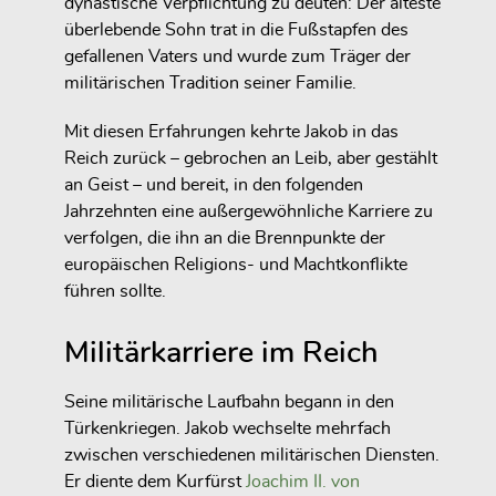
dynastische Verpflichtung zu deuten: Der älteste
überlebende Sohn trat in die Fußstapfen des
gefallenen Vaters und wurde zum Träger der
militärischen Tradition seiner Familie.
Mit diesen Erfahrungen kehrte Jakob in das
Reich zurück – gebrochen an Leib, aber gestählt
an Geist – und bereit, in den folgenden
Jahrzehnten eine außergewöhnliche Karriere zu
verfolgen, die ihn an die Brennpunkte der
europäischen Religions- und Machtkonflikte
führen sollte.
Militärkarriere im Reich
Seine militärische Laufbahn begann in den
Türkenkriegen. Jakob wechselte mehrfach
zwischen verschiedenen militärischen Diensten.
Er diente dem Kurfürst
Joachim II. von