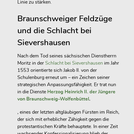
Linie zu stärken.
Braunschweiger Feldzüge
und die Schlacht bei
Sievershausen
Nach dem Tod seines sächsischen Dienstherrn
Moritz in der
Schlacht bei Sievershausen
im Jahr
1553 orientierte sich Jakob II. von der
Schulenburg erneut um – ein Zeichen seiner
strategischen Anpassungsfähigkeit. Er trat nun
in die Dienste
Herzog Heinrich II. der Jüngere
von Braunschweig-Wolfenbüttel
.
, eines der letzten altgläubigen Fürsten im Reich,
der sich mit erheblicher Zähigkeit gegen die
protestantischen Kräfte behauptete. In einer Zeit
wachsender Konfessionalisierung blieb der