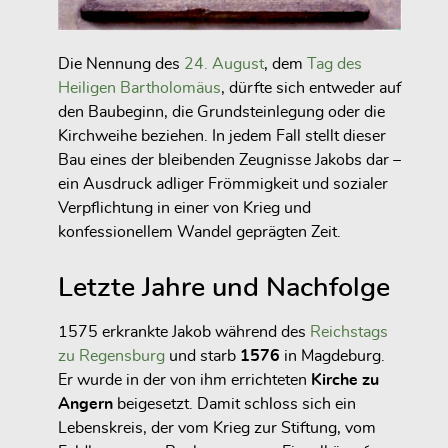
Die Nennung des
24. August
, dem
Tag des
Heiligen Bartholomäus
, dürfte sich entweder auf
den Baubeginn, die Grundsteinlegung oder die
Kirchweihe beziehen. In jedem Fall stellt dieser
Bau eines der bleibenden Zeugnisse Jakobs dar –
ein Ausdruck adliger Frömmigkeit und sozialer
Verpflichtung in einer von Krieg und
konfessionellem Wandel geprägten Zeit.
Letzte Jahre und Nachfolge
1575 erkrankte Jakob während des
Reichstags
zu Regensburg
und starb
1576
in Magdeburg.
Er wurde in der von ihm errichteten
Kirche zu
Angern
beigesetzt. Damit schloss sich ein
Lebenskreis, der vom Krieg zur Stiftung, vom