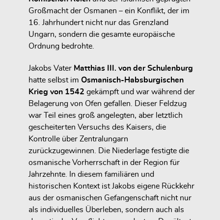
Großmacht der Osmanen – ein Konflikt, der im
16. Jahrhundert nicht nur das Grenzland
Ungarn, sondern die gesamte europäische
Ordnung bedrohte.
Jakobs Vater
Matthias III. von der Schulenburg
hatte selbst im
Osmanisch-Habsburgischen
Krieg von 1542
gekämpft und war während der
Belagerung von Ofen gefallen. Dieser Feldzug
war Teil eines groß angelegten, aber letztlich
gescheiterten Versuchs des Kaisers, die
Kontrolle über Zentralungarn
zurückzugewinnen. Die Niederlage festigte die
osmanische Vorherrschaft in der Region für
Jahrzehnte. In diesem familiären und
historischen Kontext ist Jakobs eigene Rückkehr
aus der osmanischen Gefangenschaft nicht nur
als individuelles Überleben, sondern auch als