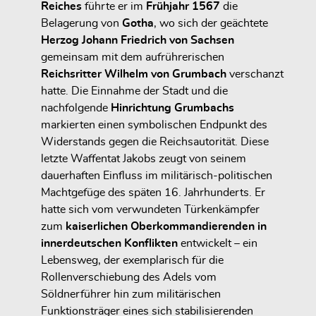
Reiches
führte er im
Frühjahr 1567
die
Belagerung von
Gotha
, wo sich der geächtete
Herzog Johann Friedrich von Sachsen
gemeinsam mit dem aufrührerischen
Reichsritter Wilhelm von Grumbach
verschanzt
hatte. Die Einnahme der Stadt und die
nachfolgende
Hinrichtung Grumbachs
markierten einen symbolischen Endpunkt des
Widerstands gegen die Reichsautorität. Diese
letzte Waffentat Jakobs zeugt von seinem
dauerhaften Einfluss im militärisch-politischen
Machtgefüge des späten 16. Jahrhunderts. Er
hatte sich vom verwundeten Türkenkämpfer
zum
kaiserlichen Oberkommandierenden in
innerdeutschen Konflikten
entwickelt – ein
Lebensweg, der exemplarisch für die
Rollenverschiebung des Adels vom
Söldnerführer hin zum militärischen
Funktionsträger eines sich stabilisierenden