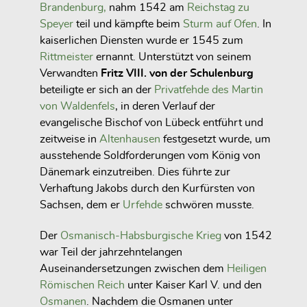
Brandenburg,
nahm 1542 am
Reichstag zu
Speyer
teil und kämpfte beim
Sturm auf Ofen
. In
kaiserlichen Diensten wurde er 1545 zum
Rittmeister
ernannt. Unterstützt von seinem
Verwandten
Fritz VIII. von der Schulenburg
beteiligte er sich an der
Privatfehde des Martin
von Waldenfels
, in deren Verlauf der
evangelische Bischof von Lübeck entführt und
zeitweise in
Altenhausen
festgesetzt wurde, um
ausstehende Soldforderungen vom König von
Dänemark einzutreiben. Dies führte zur
Verhaftung Jakobs durch den Kurfürsten von
Sachsen, dem er
Urfehde
schwören musste.
Der
Osmanisch-Habsburgische Krieg
von 1542
war Teil der jahrzehntelangen
Auseinandersetzungen zwischen dem
Heiligen
Römischen Reich
unter Kaiser Karl V. und den
Osmanen
. Nachdem die Osmanen unter