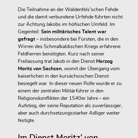
Die Teilnahme an der Waldenfels’schen Fehde
und die damit verbundene Urfehde führten nicht
zur Ächtung Jakobs im höfischen Umfeld. Im
Gegenteil:
Sein militärisches Talent war
gefragt
– insbesondere bei Fürsten, die in den
Wirren des Schmalkaldischen Kriegs erfahrene
Feldherren benötigten. Kurz nach seiner
Freilassung trat Jakob in den Dienst
Herzog
Moritz von Sachsen
, womit der Übergang vom
kaiserlichen in den kursächsischen Dienst
besiegelt war. In dieser neuen Rolle wurde er zu
einem der zentralen Militärführer in den
Religionskonflikten der 1540er Jahre – ein
Aufstieg, der seine Reputation als zuverlässiger,
aber auch durchsetzungsstarker Adliger weiter
festigte.
Im Dienst Moritz’ von