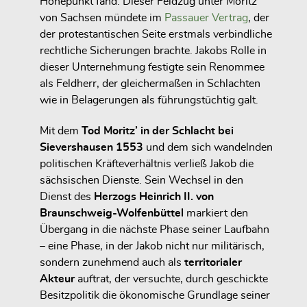
Höhepunkt fand. Dieser Feldzug unter Moritz
von Sachsen mündete im
Passauer Vertrag
, der
der protestantischen Seite erstmals verbindliche
rechtliche Sicherungen brachte. Jakobs Rolle in
dieser Unternehmung festigte sein Renommee
als Feldherr, der gleichermaßen in Schlachten
wie in Belagerungen als führungstüchtig galt.
Mit dem
Tod Moritz’ in der Schlacht bei
Sievershausen 1553
und dem sich wandelnden
politischen Kräfteverhältnis verließ Jakob die
sächsischen Dienste. Sein Wechsel in den
Dienst des
Herzogs Heinrich II. von
Braunschweig-Wolfenbüttel
markiert den
Übergang in die nächste Phase seiner Laufbahn
– eine Phase, in der Jakob nicht nur militärisch,
sondern zunehmend auch als
territorialer
Akteur
auftrat, der versuchte, durch geschickte
Besitzpolitik die ökonomische Grundlage seiner