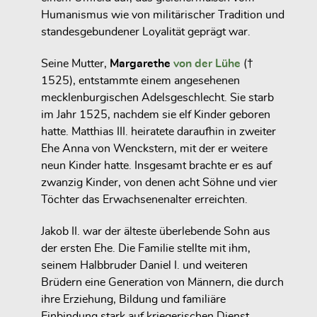
Humanismus wie von militärischer Tradition und
standesgebundener Loyalität geprägt war.
Seine Mutter,
Margarethe
von der Lühe
(†
1525)
, entstammte einem angesehenen
mecklenburgischen Adelsgeschlecht. Sie starb
im Jahr 1525, nachdem sie elf Kinder geboren
hatte. Matthias III. heiratete daraufhin in zweiter
Ehe Anna von Wenckstern, mit der er weitere
neun Kinder hatte. Insgesamt brachte er es auf
zwanzig Kinder, von denen acht Söhne und vier
Töchter das Erwachsenenalter erreichten.
Jakob II. war der älteste überlebende Sohn aus
der ersten Ehe. Die Familie stellte mit ihm,
seinem Halbbruder Daniel I. und weiteren
Brüdern eine Generation von Männern, die durch
ihre Erziehung, Bildung und familiäre
Einbindung stark auf kriegerischen Dienst,