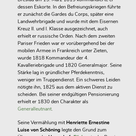
dessen Eskorte. In den Befreiungskriegen führte
er zunächst die Gardes du Corps, später eine
Landwehrbrigade und wurde mit dem Eisernen
Kreuz II. und I. Klasse ausgezeichnet, auch
erhielt er russische Orden. Nach dem zweiten
Pariser Frieden war er vorübergehend bei der
mobilen Armee in Frankreich unter Zieten,
wurde 1818 Kommandeur der 4.
Kavalleriebrigade und 1820 Generalmajor. Seine
Stärke lag in gründlicher Pferdekenntnis,
weniger im Truppendienst. Ein schweres Leiden
nötigte ihn, 1825 aus dem aktiven Dienst zu
scheiden. Bei seiner endgültigen Pensionierung
erhielt er 1830 den Charakter als
Generalleutnant
.
Seine Vermählung mit
Henriette Ernestine
Luise von Schöning
legte den Grund zum