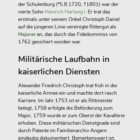
der Schulenburg (*5.8.1720, †1801) war der
vierte Sohn
Heinrich Hartwig I.
Er trat das
erstmals unter seinem Onkel Christoph Daniel
auf die jüngeren Linie vereinigte Rittergut als
Majorat
an, das durch das Fideikommiss von
1762 gesichert worden war.
Militärische Laufbahn in
kaiserlichen Diensten
Alexander Friedrich Christoph trat früh in die
kaiserliche Armee ein und machte dort rasch
Karriere. Im Jahr 1753 ist er als Rittmeister
belegt, 1758 erfolgte die Beförderung zum
Major, 1759 wurde er zum Oberst der Kavallerie
erhoben. Diese militärischen Dienstgrade sind
durch Patente im Familienarchiv Angern
eindeutig dokumentiert. Bemerkenswert ist,