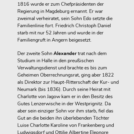
1816 wurde er zum Chefpräsidenten der
Regierung in Magdeburg ernannt. Er war
zweimal verheiratet, sein Sohn Edo setzte die
Familienlinie fort. Friedrich Christoph Daniel
starb mit nur 52 Jahren und wurde in der
Familiengruft in Angern beigesetzt.
Der zweite Sohn
Alexander
trat nach dem
Studium in Halle in den preußischen
Verwaltungsdienst und brachte es bis zum
Geheimen Oberrechnungsrat, ging aber 1822
als Direktor zur Haupt-Ritterschaft der Kur- und
Neumark (bis 1836). Durch seine Heirat mit
Charlotte von Jagow kam er in den Besitz des
Gutes Lenzerwische in der Westprignitz. Da
aber sein einziger Sohn vor ihm starb, fiel das
Gut an die beiden ihn überlebenden Töchter
Luise Charlotte Karoline von Frankenberg und
Ludwigsdorf und Ottilie Albertine Eleonore