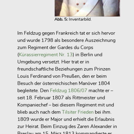
Abb. 5:
Inventarbild.
Im Feldzug gegen Frankreich tat er sich hervor
und wurde 1798 als besondere Auszeichnung
zum Regiment der Gardes du Corps
(
Kürassierregiment Nr. 13
) in Berlin und
Umgebung versetzt. Hier trat er in
freundschaftliche Beziehungen zum Prinzen
Louis Ferdinand von Preußen, den er beim
Besuch der österreichischen Manöver 1804
begleitete. Den
Feldzug 1806/07
machte er –
seit 18. Februar 1807 als Rittmeister und
Kompaniechef – bei diesem Regiment mit und
blieb auch nach dem
Tilsiter Frieden
bei ihm.
1809 wurde er Major und erhielt die Erlaubnis
zur Heirat. Beim Einzug des Zaren Alexander in
Breslau am 15. März 1813 kommandierte er