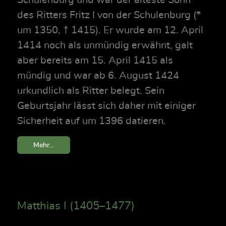
Schulenburg und war der älteste Sohn
des Ritters Fritz I von der Schulenburg (*
um 1350, † 1415). Er wurde am 12. April
1414 noch als unmündig erwähnt, galt
aber bereits am 15. April 1415 als
mündig und war ab 6. August 1424
urkundlich als Ritter belegt. Sein
Geburtsjahr lässt sich daher mit einiger
Sicherheit auf um 1396 datieren.
Mehr...
Matthias I (1405–1477)