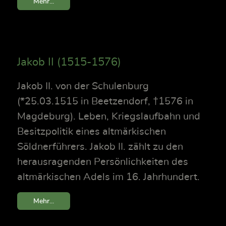
Mehr...
Jakob II (1515-1576)
Jakob II. von der Schulenburg
(*25.03.1515 in Beetzendorf, †1576 in
Magdeburg). Leben, Kriegslaufbahn und
Besitzpolitik eines altmärkischen
Söldnerführers. Jakob II. zählt zu den
herausragenden Persönlichkeiten des
altmärkischen Adels im 16. Jahrhundert.
Mehr...