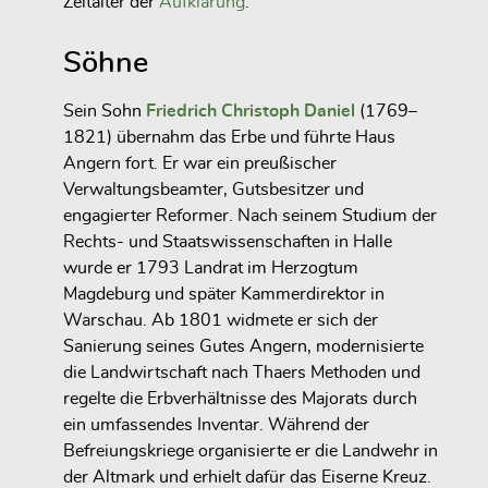
Zeitalter der
Aufklärung
.
Söhne
Sein Sohn
Friedrich Christoph Daniel
(1769–
1821) übernahm das Erbe und führte Haus
Angern fort. Er war ein preußischer
Verwaltungsbeamter, Gutsbesitzer und
engagierter Reformer. Nach seinem Studium der
Rechts- und Staatswissenschaften in Halle
wurde er 1793 Landrat im Herzogtum
Magdeburg und später Kammerdirektor in
Warschau. Ab 1801 widmete er sich der
Sanierung seines Gutes Angern, modernisierte
die Landwirtschaft nach Thaers Methoden und
regelte die Erbverhältnisse des Majorats durch
ein umfassendes Inventar. Während der
Befreiungskriege organisierte er die Landwehr in
der Altmark und erhielt dafür das Eiserne Kreuz.