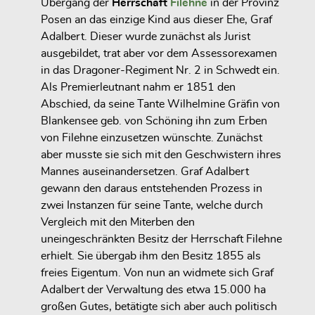
Übergang der
Herrschaft
Filehne
in der Provinz
Posen an das einzige Kind aus dieser Ehe, Graf
Adalbert. Dieser wurde zunächst als Jurist
ausgebildet, trat aber vor dem Assessorexamen
in das Dragoner-Regiment Nr. 2 in Schwedt ein.
Als Premierleutnant nahm er 1851 den
Abschied, da seine Tante Wilhelmine Gräfin von
Blankensee geb. von Schöning ihn zum Erben
von Filehne einzusetzen wünschte. Zunächst
aber musste sie sich mit den Geschwistern ihres
Mannes auseinandersetzen. Graf Adalbert
gewann den daraus entstehenden Prozess in
zwei Instanzen für seine Tante, welche durch
Vergleich mit den Miterben den
uneingeschränkten Besitz der Herrschaft Filehne
erhielt. Sie übergab ihm den Besitz 1855 als
freies Eigentum. Von nun an widmete sich Graf
Adalbert der Verwaltung des etwa 15.000 ha
großen Gutes, betätigte sich aber auch politisch