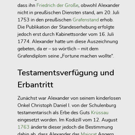
dass ihn
Friedrich der Große
, obwohl Alexander
nicht in preußischen Diensten stand, am 20. Juli
1753 in den preußischen
Grafenstand
erhob.
Die Publikation der Standeserhebung erfolgte
jedoch erst durch Kabinettsorder vom 16. Juli
1774. Alexander hatte um diese Auszeichnung
gebeten, da er – so wörtlich – mit dem
Grafendiplom seine „Fortune machen wollte“.
Testamentsverfügung und
Erbantritt
Zunächst war Alexander von seinem kinderlosen
Onkel Christoph Daniel I. von der Schulenburg
testamentarisch als Erbe des Guts
Krüssau
eingesetzt worden. Im Kodizill vom 12. August
1763
änderte dieser jedoch die Bestimmung
dahin ab, dass Alexander das
Majorat
Angern