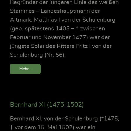
Begründer der jüngeren Linie des weißen
Stammes – Landeshauptmann der
Altmark. Matthias I von der Schulenburg
(geb. spätestens 1405 – † zwischen
Februar und November 1477) war der
jüngste Sohn des Ritters Fritz I von der
Schulenburg (Nr. 56).
Mehr...
Bernhard XI (1475-1502)
Bernhard XI. von der Schulenburg (*1475,
† vor dem 15. Mai 1502) war ein