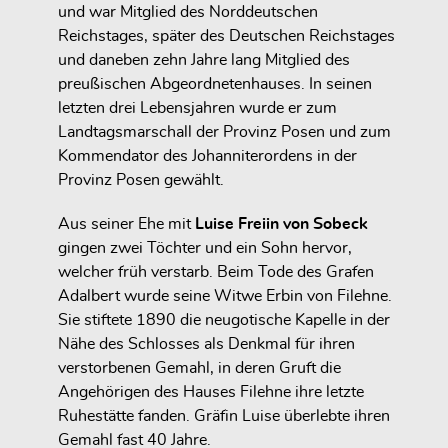
und war Mitglied des Norddeutschen
Reichstages, später des Deutschen Reichstages
und daneben zehn Jahre lang Mitglied des
preußischen Abgeordnetenhauses. In seinen
letzten drei Lebensjahren wurde er zum
Landtagsmarschall der Provinz Posen und zum
Kommendator des Johanniterordens in der
Provinz Posen gewählt.
Aus seiner Ehe mit
Luise Freiin von Sobeck
gingen zwei Töchter und ein Sohn hervor,
welcher früh verstarb. Beim Tode des Grafen
Adalbert wurde seine Witwe Erbin von Filehne.
Sie stiftete 1890 die neugotische Kapelle in der
Nähe des Schlosses als Denkmal für ihren
verstorbenen Gemahl, in deren Gruft die
Angehörigen des Hauses Filehne ihre letzte
Ruhestätte fanden. Gräfin Luise überlebte ihren
Gemahl fast 40 Jahre.