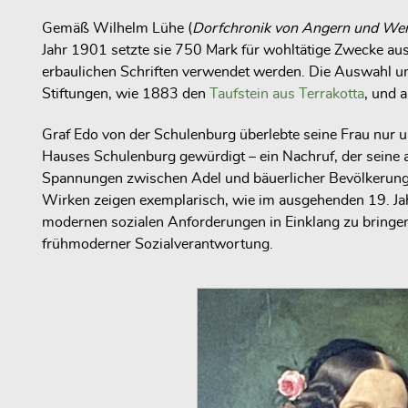
Gemäß Wilhelm Lühe (
Dorfchronik von Angern und We
Jahr 1901 setzte sie 750 Mark für wohltätige Zwecke au
erbaulichen Schriften verwendet werden. Die Auswahl u
Stiftungen, wie 1883 den
Taufstein aus Terrakotta
, und 
Graf Edo von der Schulenburg überlebte seine Frau nur u
Hauses Schulenburg gewürdigt – ein Nachruf, der seine a
Spannungen zwischen Adel und bäuerlicher Bevölkerung b
Wirken zeigen exemplarisch, wie im ausgehenden 19. Jahrh
modernen sozialen Anforderungen in Einklang zu bringe
frühmoderner Sozialverantwortung.