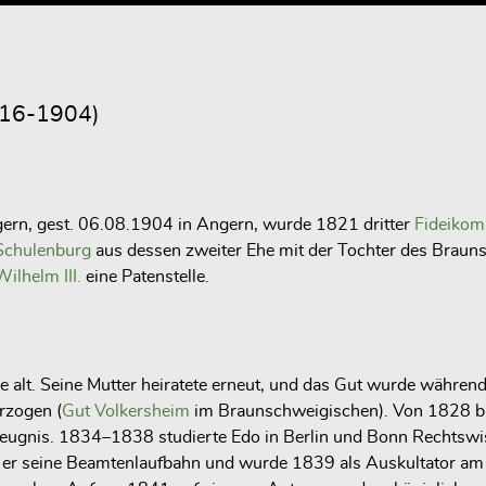
16-1904)
gern, gest. 06.08.1904 in Angern, wurde 1821 dritter
Fideikom
 Schulenburg
aus dessen zweiter Ehe mit der Tochter des Braun
ilhelm III.
eine Patenstelle.
 alt. Seine Mutter heiratete erneut, und das Gut wurde währen
rzogen (
Gut Volkersheim
im Braunschweigischen). Von 1828 b
eugnis. 1834–1838 studierte Edo in Berlin und Bonn Rechtswis
r seine Beamtenlaufbahn und wurde 1839 als Auskultator am K