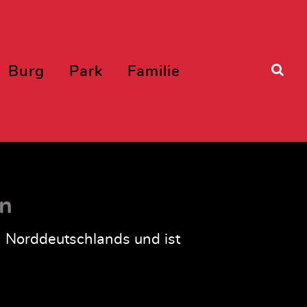
Burg
Park
Familie
rn
n Norddeutschlands und ist