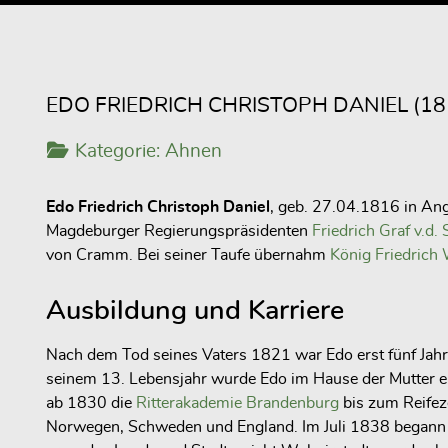
EDO FRIEDRICH CHRISTOPH DANIEL (18
Kategorie:
Ahnen
Edo Friedrich Christoph Daniel
, geb. 27.04.1816 in An
Magdeburger Regierungspräsidenten
Friedrich Graf v.d.
von Cramm. Bei seiner Taufe übernahm
König Friedrich W
Ausbildung und Karriere
Nach dem Tod seines Vaters 1821 war Edo erst fünf Jahre
seinem 13. Lebensjahr wurde Edo im Hause der Mutter e
ab 1830 die
Ritterakademie Brandenburg
bis zum Reifez
Norwegen, Schweden und England. Im Juli 1838 begann e