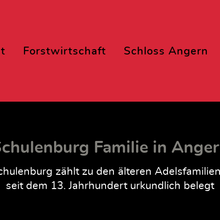
t
Forstwirtschaft
Schloss Angern
chulenburg Familie in Ange
hulenburg zählt zu den älteren Adelsfamilie
seit dem 13. Jahrhundert urkundlich belegt