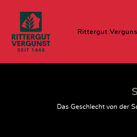
Rittergut Verguns
S
Das Geschlecht von der Sc