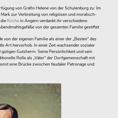
fügung von Gräfin Helene von der Schulenburg zu: Im
Mark zur Verbreitung von religiösen und moralisch-
 die
Kirche
in Angern verdankt ihr verschiedene
Abendmahlsgefäße von der gesamten Familie gestiftet.
 von der eigenen Familie als einer der „Besten“ des
e Art hervorhob. In einer Zeit wachsender sozialer
gütigen Gutsherrn. Seine Persönlichkeit und sein
tionelle Rolle als „Väter“ der Dorfgemeinschaft mit
somit eine Brücke zwischen feudaler Patronage und