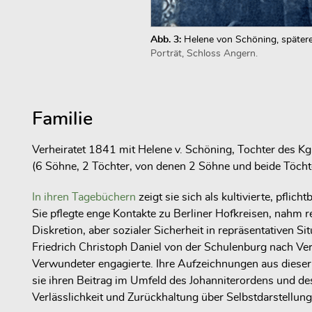
Abb. 3:
Helene von Schöning, spätere
Porträt, Schloss Angern.
Familie
Verheiratet 1841 mit Helene v. Schöning, Tochter des Kg
(6 Söhne, 2 Töchter, von denen 2 Söhne und beide Töchte
In ihren Tagebüchern
zeigt sie sich als kultivierte, pfli
Sie pflegte enge Kontakte zu Berliner Hofkreisen, nahm r
Diskretion, aber sozialer Sicherheit in repräsentativen
Friedrich Christoph Daniel von der Schulenburg nach Ver
Verwundeter engagierte. Ihre Aufzeichnungen aus dieser 
sie ihren Beitrag im Umfeld des Johanniterordens und des
Verlässlichkeit und Zurückhaltung über Selbstdarstellung 