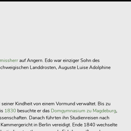
missherr
auf Angern. Edo war einziger Sohn des
schweigischen Landdrosten, Auguste Luise Adolphine
d seiner Kindheit von einem Vormund verwaltet. Bis zu
is
1830
besuchte er das
Domgymnasium zu Magdeburg
,
senschaften. Danach führten ihn Studienreisen nach
ammergericht in Berlin vereidigt. Ende 1840 wechselte