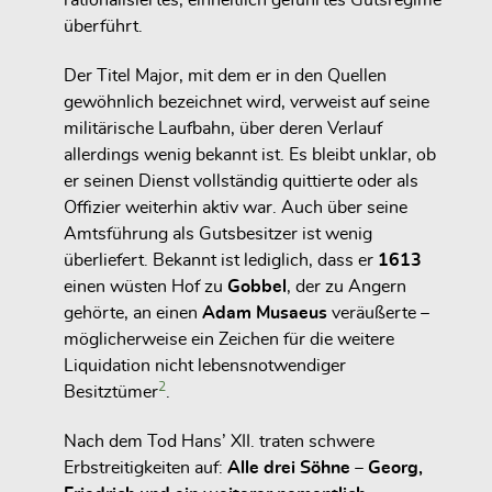
rationalisiertes, einheitlich geführtes Gutsregime
überführt.
Der Titel Major, mit dem er in den Quellen
gewöhnlich bezeichnet wird, verweist auf seine
militärische Laufbahn, über deren Verlauf
allerdings wenig bekannt ist. Es bleibt unklar, ob
er seinen Dienst vollständig quittierte oder als
Offizier weiterhin aktiv war. Auch über seine
Amtsführung als Gutsbesitzer ist wenig
überliefert. Bekannt ist lediglich, dass er
1613
einen wüsten Hof zu
Gobbel
, der zu Angern
gehörte, an einen
Adam Musaeus
veräußerte –
möglicherweise ein Zeichen für die weitere
Liquidation nicht lebensnotwendiger
2
Besitztümer
.
Nach dem Tod Hans’ XII. traten schwere
Erbstreitigkeiten auf:
Alle drei Söhne – Georg,