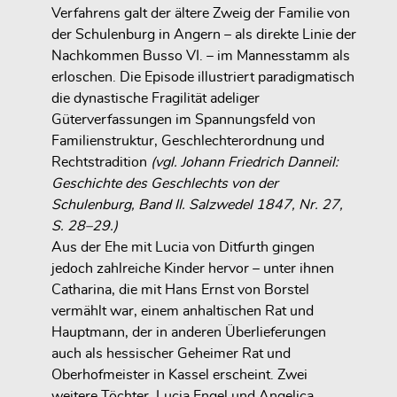
Verfahrens galt der ältere Zweig der Familie von
der Schulenburg in Angern – als direkte Linie der
Nachkommen Busso VI. – im Mannesstamm als
erloschen. Die Episode illustriert paradigmatisch
die dynastische Fragilität adeliger
Güterverfassungen im Spannungsfeld von
Familienstruktur, Geschlechterordnung und
Rechtstradition
(vgl. Johann Friedrich Danneil:
Geschichte des Geschlechts von der
Schulenburg, Band II. Salzwedel 1847, Nr. 27,
S. 28–29.)
Aus der Ehe mit Lucia von Ditfurth gingen
jedoch zahlreiche Kinder hervor – unter ihnen
Catharina, die mit Hans Ernst von Borstel
vermählt war, einem anhaltischen Rat und
Hauptmann, der in anderen Überlieferungen
auch als hessischer Geheimer Rat und
Oberhofmeister in Kassel erscheint. Zwei
weitere Töchter, Lucia Engel und Angelica,