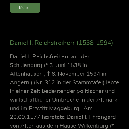
Mehr...
Daniel I, Reichsfreiherr (1538-1594)
Daniel I. Reichsfreiherr von der
Schulenburg (* 3. Juni 1538 in
Altenhausen ; † 6. November 1594 in
Angern ) (Nr. 312 in der Stammtafel) lebte
in einer Zeit bedeutender politischer und
wirtschaftlicher Umbrüche in der Altmark
und im Erzstift Magdeburg . Am
29.09.1577 heiratete Daniel I. Ehrengard
von Alten aus dem Hause Wilkenburg (*