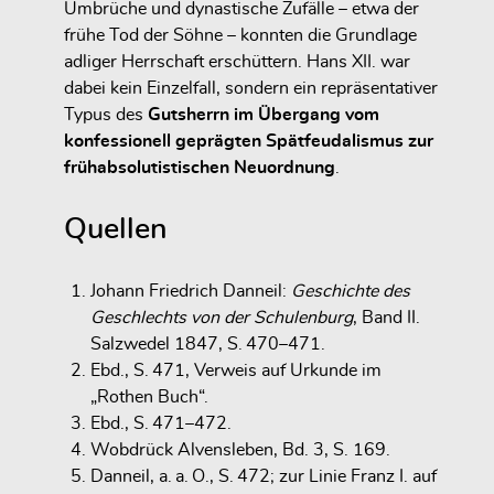
Umbrüche und dynastische Zufälle – etwa der
frühe Tod der Söhne – konnten die Grundlage
adliger Herrschaft erschüttern. Hans XII. war
dabei kein Einzelfall, sondern ein repräsentativer
Typus des
Gutsherrn im Übergang vom
konfessionell geprägten Spätfeudalismus zur
frühabsolutistischen Neuordnung
.
Quellen
Johann Friedrich Danneil:
Geschichte des
Geschlechts von der Schulenburg
, Band II.
Salzwedel 1847, S. 470–471.
Ebd., S. 471, Verweis auf Urkunde im
„Rothen Buch“.
Ebd., S. 471–472.
Wobdrück Alvensleben, Bd. 3, S. 169.
Danneil, a. a. O., S. 472; zur Linie Franz I. auf