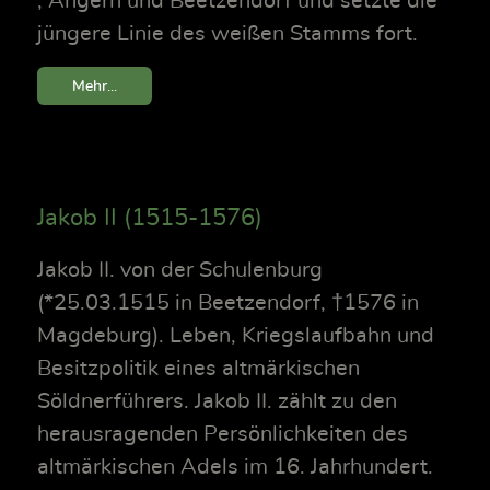
, Angern und Beetzendorf und setzte die
jüngere Linie des weißen Stamms fort.
Mehr...
Jakob II (1515-1576)
Jakob II. von der Schulenburg
(*25.03.1515 in Beetzendorf, †1576 in
Magdeburg). Leben, Kriegslaufbahn und
Besitzpolitik eines altmärkischen
Söldnerführers. Jakob II. zählt zu den
herausragenden Persönlichkeiten des
altmärkischen Adels im 16. Jahrhundert.