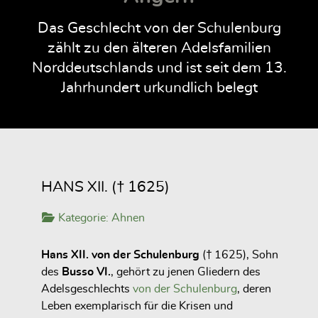
Das Geschlecht von der Schulenburg
zählt zu den älteren Adelsfamilien
Norddeutschlands und ist seit dem 13.
Jahrhundert urkundlich belegt
HANS XII. († 1625)
Kategorie:
Ahnen
Hans XII. von der Schulenburg
(† 1625), Sohn
des
Busso VI.
, gehört zu jenen Gliedern des
Adelsgeschlechts
von der Schulenburg
, deren
Leben exemplarisch für die Krisen und