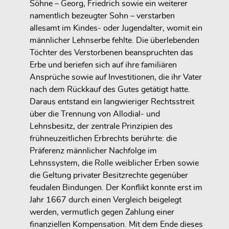
Söhne – Georg, Friedrich sowie ein weiterer
namentlich bezeugter Sohn – verstarben
allesamt im Kindes- oder Jugendalter, womit ein
männlicher Lehnserbe fehlte. Die überlebenden
Töchter des Verstorbenen beanspruchten das
Erbe und beriefen sich auf ihre familiären
Ansprüche sowie auf Investitionen, die ihr Vater
nach dem Rückkauf des Gutes getätigt hatte.
Daraus entstand ein langwieriger Rechtsstreit
über die Trennung von Allodial- und
Lehnsbesitz, der zentrale Prinzipien des
frühneuzeitlichen Erbrechts berührte: die
Präferenz männlicher Nachfolge im
Lehnssystem, die Rolle weiblicher Erben sowie
die Geltung privater Besitzrechte gegenüber
feudalen Bindungen. Der Konflikt konnte erst im
Jahr 1667 durch einen Vergleich beigelegt
werden, vermutlich gegen Zahlung einer
finanziellen Kompensation. Mit dem Ende dieses