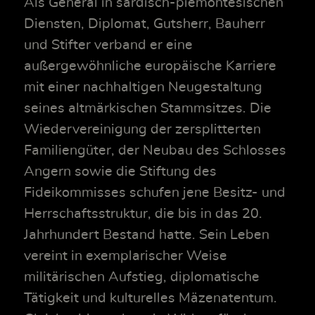
Als General in sardisch-piemontesischen
Diensten, Diplomat, Gutsherr, Bauherr
und Stifter verband er eine
außergewöhnliche europäische Karriere
mit einer nachhaltigen Neugestaltung
seines altmärkischen Stammsitzes. Die
Wiedervereinigung der zersplitterten
Familiengüter, der Neubau des Schlosses
Angern sowie die Stiftung des
Fideikommisses schufen jene Besitz- und
Herrschaftsstruktur, die bis in das 20.
Jahrhundert Bestand hatte. Sein Leben
vereint in exemplarischer Weise
militärischen Aufstieg, diplomatische
Tätigkeit und kulturelles Mäzenatentum.