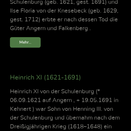
Schulenburg (geb. 1621, gest. 1691) und
Ilse Floria von der Knesebeck (geb. 1629,
gest. 1712) erbte er nach dessen Tod die
Güter Angern und Falkenberg .
Mehr...
Heinrich XI (1621-1691)
Heinrich XI von der Schulenburg (*
06.09.1621 auf Angern , + 19.05.1691 in
Kehnert ) war Sohn von Henning III. von
der Schulenburg und übernahm nach dem
Dreißigjährigen Krieg (1618–1648) ein