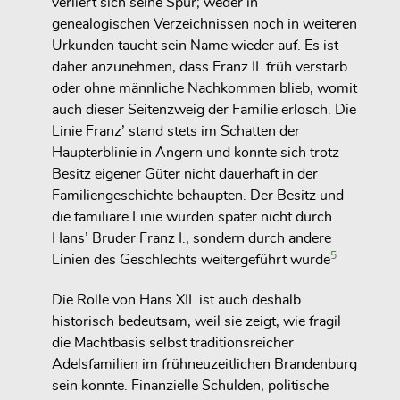
verliert sich seine Spur; weder in
genealogischen Verzeichnissen noch in weiteren
Urkunden taucht sein Name wieder auf. Es ist
daher anzunehmen, dass Franz II. früh verstarb
oder ohne männliche Nachkommen blieb, womit
auch dieser Seitenzweig der Familie erlosch. Die
Linie Franz’ stand stets im Schatten der
Haupterblinie in Angern und konnte sich trotz
Besitz eigener Güter nicht dauerhaft in der
Familiengeschichte behaupten. Der Besitz und
die familiäre Linie wurden später nicht durch
Hans’ Bruder Franz I., sondern durch andere
5
Linien des Geschlechts weitergeführt wurde
Die Rolle von Hans XII. ist auch deshalb
historisch bedeutsam, weil sie zeigt, wie fragil
die Machtbasis selbst traditionsreicher
Adelsfamilien im frühneuzeitlichen Brandenburg
sein konnte. Finanzielle Schulden, politische