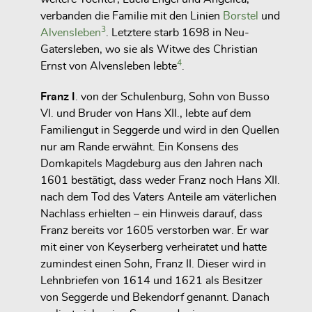
verbanden die Familie mit den Linien
Borstel
und
3
Alvensleben
. Letztere starb 1698 in Neu-
Gatersleben, wo sie als Witwe des Christian
4
Ernst von Alvensleben lebte
.
Franz I
. von der Schulenburg, Sohn von Busso
VI. und Bruder von Hans XII., lebte auf dem
Familiengut in Seggerde und wird in den Quellen
nur am Rande erwähnt. Ein Konsens des
Domkapitels Magdeburg aus den Jahren nach
1601 bestätigt, dass weder Franz noch Hans XII.
nach dem Tod des Vaters Anteile am väterlichen
Nachlass erhielten – ein Hinweis darauf, dass
Franz bereits vor 1605 verstorben war. Er war
mit einer von Keyserberg verheiratet und hatte
zumindest einen Sohn, Franz II. Dieser wird in
Lehnbriefen von 1614 und 1621 als Besitzer
von Seggerde und Bekendorf genannt. Danach