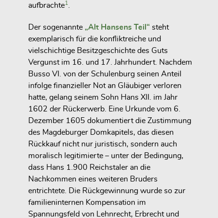
1
aufbrachte
.
Der sogenannte
„Alt Hansens Teil“
steht
exemplarisch für die konfliktreiche und
vielschichtige Besitzgeschichte des Guts
Vergunst im 16. und 17. Jahrhundert. Nachdem
Busso VI. von der Schulenburg seinen Anteil
infolge finanzieller Not an Gläubiger verloren
hatte, gelang seinem Sohn Hans XII. im Jahr
1602 der Rückerwerb. Eine Urkunde vom 6.
Dezember 1605 dokumentiert die Zustimmung
des Magdeburger Domkapitels, das diesen
Rückkauf nicht nur juristisch, sondern auch
moralisch legitimierte – unter der Bedingung,
dass Hans 1.900 Reichstaler an die
Nachkommen eines weiteren Bruders
entrichtete. Die Rückgewinnung wurde so zur
familieninternen Kompensation im
Spannungsfeld von Lehnrecht, Erbrecht und