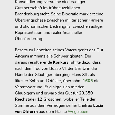
Konsolidierungsversuche niederadliger
Gutsherrschaft im frühneuzeitlichen
Brandenburg steht. Seine Biografie markiert eine
Übergangsphase zwischen militärischer Karriere
und ökonomischer Bedrängnis, zwischen adliger
Repräsentation und realer finanzieller
Überforderung.
Bereits zu Lebzeiten seines Vaters geriet das Gut
Angern
in finanzielle Schwierigkeiten. Der
daraus resultierende
Konkurs
führte dazu, dass
nach dem Tod von Busso VI. der Besitz in die
Hände der Gläubiger überging. Hans XII., als
ältester Sohn und Offizier, übernahm
1605
die
Verantwortung: Er einigte sich mit den
Gläubigern und erwarb das Gut für
23.350
Reichstaler 12 Groschen
, wobei er Teile der
Summe aus dem Vermögen seiner Ehefrau
Lucia
von Ditfurth
aus dem Hause
Wegeleben