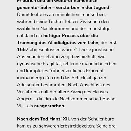
Friedrich und ein weiterer namentlich
genannter Sohn – verstarben in der Jugend
.
Damit fehlte es an männlichen Lehnserben,
während seine Töchter lebten. Zwischen den
weiblichen Nachkommen und der Lehnsfolge
entstand ein
heftiger Prozess über die
Trennung des Allodialgutes vom Lehn
, der erst
6
1667
abgeschlossen wurde
. Diese juristische
Auseinandersetzung zeigt beispielhaft, wie
dynastische Fragilität, fehlende männliche Erben
und komplexes frühneuzeitliches Erbrecht
ineinandergreifen und das Schicksal ganzer
Adelsgüter bestimmten. Nach Abschluss des
Verfahrens galt der ältere Zweig des Hauses
Angern – die direkte Nachkommenschaft Busso
VI. – als
ausgestorben
.
Nach dem Tod Hans’ XII.
von der Schulenburg
kam es zu schweren Erbstreitigkeiten: Seine drei