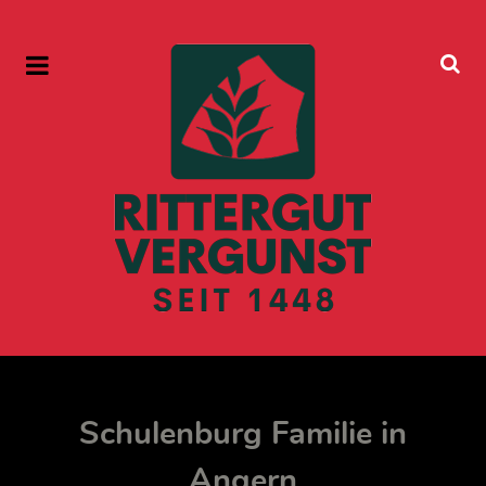
Schulenburg Familie in
Angern