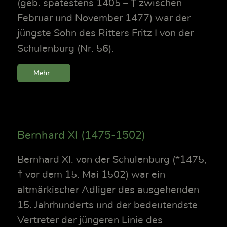
(geb. spätestens 1405 – † zwischen
Februar und November 1477) war der
jüngste Sohn des Ritters Fritz I von der
Schulenburg (Nr. 56).
Mehr...
Bernhard XI (1475-1502)
Bernhard XI. von der Schulenburg (*1475,
† vor dem 15. Mai 1502) war ein
altmärkischer Adliger des ausgehenden
15. Jahrhunderts und der bedeutendste
Vertreter der jüngeren Linie des