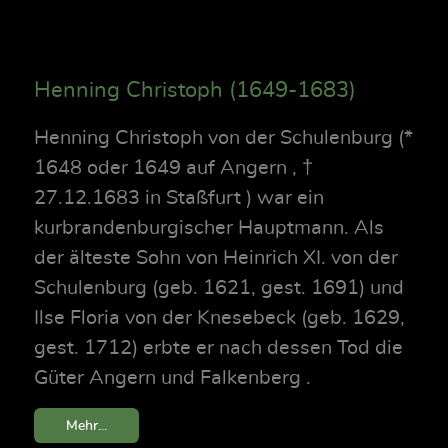
Henning Christoph (1649-1683)
Henning Christoph von der Schulenburg (*
1648 oder 1649 auf Angern , †
27.12.1683 in Staßfurt ) war ein
kurbrandenburgischer Hauptmann. Als
der älteste Sohn von Heinrich XI. von der
Schulenburg (geb. 1621, gest. 1691) und
Ilse Floria von der Knesebeck (geb. 1629,
gest. 1712) erbte er nach dessen Tod die
Güter Angern und Falkenberg .
Mehr...