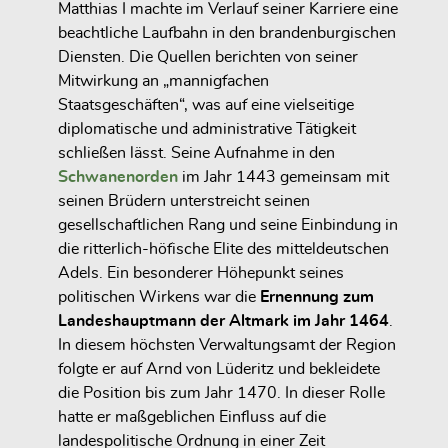
Matthias I machte im Verlauf seiner Karriere eine
beachtliche Laufbahn in den brandenburgischen
Diensten. Die Quellen berichten von seiner
Mitwirkung an „mannigfachen
Staatsgeschäften“, was auf eine vielseitige
diplomatische und administrative Tätigkeit
schließen lässt. Seine Aufnahme in den
Schwanenorden
im Jahr 1443 gemeinsam mit
seinen Brüdern unterstreicht seinen
gesellschaftlichen Rang und seine Einbindung in
die ritterlich-höfische Elite des mitteldeutschen
Adels. Ein besonderer Höhepunkt seines
politischen Wirkens war die
Ernennung zum
Landeshauptmann der Altmark im Jahr 1464
.
In diesem höchsten Verwaltungsamt der Region
folgte er auf Arnd von Lüderitz und bekleidete
die Position bis zum Jahr 1470. In dieser Rolle
hatte er maßgeblichen Einfluss auf die
landespolitische Ordnung in einer Zeit