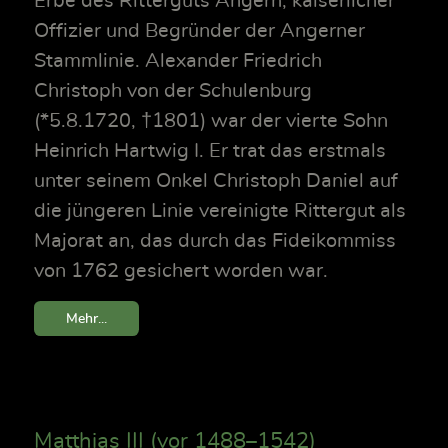
Erbe des Ritterguts Angern, kaiserlicher
Offizier und Begründer der Angerner
Stammlinie. Alexander Friedrich
Christoph von der Schulenburg
(*5.8.1720, †1801) war der vierte Sohn
Heinrich Hartwig I. Er trat das erstmals
unter seinem Onkel Christoph Daniel auf
die jüngeren Linie vereinigte Rittergut als
Majorat an, das durch das Fideikommiss
von 1762 gesichert worden war.
Mehr...
Matthias III (vor 1488–1542)