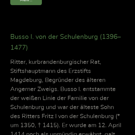
Busso I. von der Schulenburg (1396–
1477)
Ritter, kurbrandenburgischer Rat,
Stiftshauptmann des Erzstifts
Magdeburg, Begründer des älteren
Angerner Zweigs. Busso I. entstammte
der weißen Linie der Familie von der
Schulenburg und war der älteste Sohn
des Ritters Fritz I von der Schulenburg (*
um 1350, † 1415). Er wurde am 12. April
1414 noch als unmündig erwähnt, galt