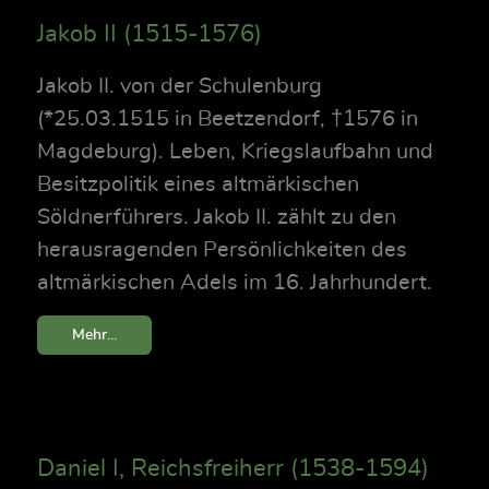
Jakob II (1515-1576)
Jakob II. von der Schulenburg
(*25.03.1515 in Beetzendorf, †1576 in
Magdeburg). Leben, Kriegslaufbahn und
Besitzpolitik eines altmärkischen
Söldnerführers. Jakob II. zählt zu den
herausragenden Persönlichkeiten des
altmärkischen Adels im 16. Jahrhundert.
Mehr...
Daniel I, Reichsfreiherr (1538-1594)