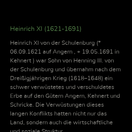
Heinrich XI (1621-1691)
Heinrich XI von der Schulenburg (*
06.09.1621 auf Angern , + 19.05.1691 in
Kehnert ) war Sohn von Henning III. von
der Schulenburg und übernahm nach dem
Dreißigjährigen Krieg (1618–1648) ein
schwer verwüstetes und verschuldetes
Erbe auf den Gütern Angern, Kehnert und
Schricke. Die Verwüstungen dieses
langen Konflikts hatten nicht nur das
Land, sondern auch die wirtschaftliche
und soziale Struktur