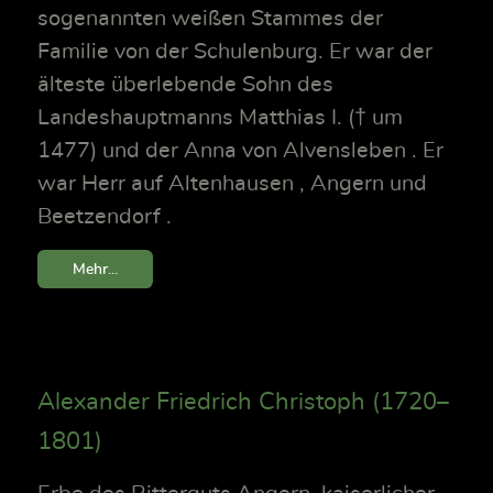
sogenannten weißen Stammes der
Familie von der Schulenburg. Er war der
älteste überlebende Sohn des
Landeshauptmanns Matthias I. († um
1477) und der Anna von Alvensleben . Er
war Herr auf Altenhausen , Angern und
Beetzendorf .
Mehr...
Alexander Friedrich Christoph (1720–
1801)