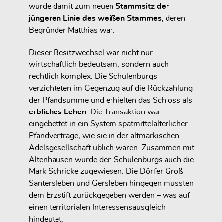
wurde damit zum neuen
Stammsitz der
jüngeren Linie des weißen Stammes
, deren
Begründer Matthias war.
Dieser Besitzwechsel war nicht nur
wirtschaftlich bedeutsam, sondern auch
rechtlich komplex. Die Schulenburgs
verzichteten im Gegenzug auf die Rückzahlung
der Pfandsumme und erhielten das Schloss als
erbliches Lehen
. Die Transaktion war
eingebettet in ein System spätmittelalterlicher
Pfandverträge, wie sie in der altmärkischen
Adelsgesellschaft üblich waren. Zusammen mit
Altenhausen wurde den Schulenburgs auch die
Mark Schricke zugewiesen. Die Dörfer Groß
Santersleben und Gersleben hingegen mussten
dem Erzstift zurückgegeben werden – was auf
einen territorialen Interessensausgleich
hindeutet.