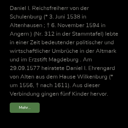
Daniel I. Reichsfreiherr von der
Schulenburg (* 3. Juni 1538 in
Altenhausen ; † 6. November 1594 in
Angern ) (Nr. 312 in der Stammtafel) lebte
in einer Zeit bedeutender politischer und
wirtschaftlicher Umbrüche in der Altmark
und im Erzstift Magdeburg . Am
29.09.1577 heiratete Daniel I. Ehrengard
von Alten aus dem Hause Wilkenburg (*
um 1556, † nach 1611). Aus dieser
Verbindung gingen fünf Kinder hervor.
Mehr...