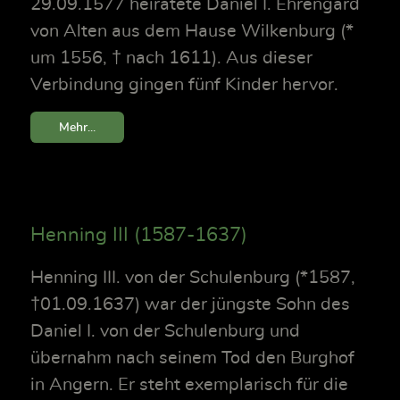
29.09.1577 heiratete Daniel I. Ehrengard
von Alten aus dem Hause Wilkenburg (*
um 1556, † nach 1611). Aus dieser
Verbindung gingen fünf Kinder hervor.
Mehr...
Henning III (1587-1637)
Henning III. von der Schulenburg (*1587,
†01.09.1637) war der jüngste Sohn des
Daniel I. von der Schulenburg und
übernahm nach seinem Tod den Burghof
in Angern. Er steht exemplarisch für die