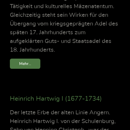
Tätigkeit und kulturelles Mäzenatentum.
Gleichzeitig steht sein Wirken für den
Übergang vom kriegsgeprägten Adel des
späten 17. Jahrhunderts zum
aufgeklärten Guts- und Staatsadel des
18. Jahrhunderts.
Mehr...
Heinrich Hartwig I (1677-1734)
Der letzte Erbe der alten Linie Angern.
Heinrich Hartwig I. von der Schulenburg,
Sohn von Henning Christoph , war der