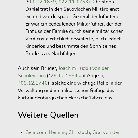
(*
11.02.1679
, †
22.11.1763
). Christoph
Daniel trat in den Savoyischen Militärdienst
ein und wurde später General der Infanterie.
Er war ein bedeutender Militärführer, der den
Einfluss der Familie durch seine militärischen
Verdienste erheblich erweiterte, blieb jedoch
kinderlos und bestimmte den Sohn seines
Bruders als Nachfolger.
Auch sein Bruder,
Joachim Ludolf von der
Schulenburg
(*
28.12.1664
auf Angern,
†
09.12.1740
), spielte eine wichtige Rolle in der
Verwaltung und im militärischen Gefüge des
kurbrandenburgischen Herrschaftsbereichs.
Weitere Quellen
Geni.com: Henning Christoph, Graf von der