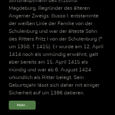
Stiftshauptmann des Erzstifts
Magdeburg, Begründer des älteren
Angerner Zweigs. Busso I. entstammte
der weißen Linie der Familie von der
Schulenburg und war der älteste Sohn
des Ritters Fritz I von der Schulenburg (*
um 1350, † 1415). Er wurde am 12. April
1414 noch als unmündig erwähnt, galt
aber bereits am 15. April 1415 als
mündig und war ab 6. August 1424
urkundlich als Ritter belegt. Sein
Geburtsjahr lässt sich daher mit einiger
Sicherheit auf um 1396 datieren.
Mehr...