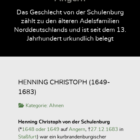
Das Geschlecht von der Schulenburg
zählt zu den älteren Adelsfamilien
Norddeutschlands und ist seit dem 13.
Jahrhundert urkundlich belegt
HENNING CHRISTOPH (1649-
1683)
Kategorie:
Ahnen
Henning Christoph von der Schulenburg
(*
1648 oder 1649
auf
Angern
, †
27.12.1683
in
Staßfurt
) war ein kurbrandenburgischer