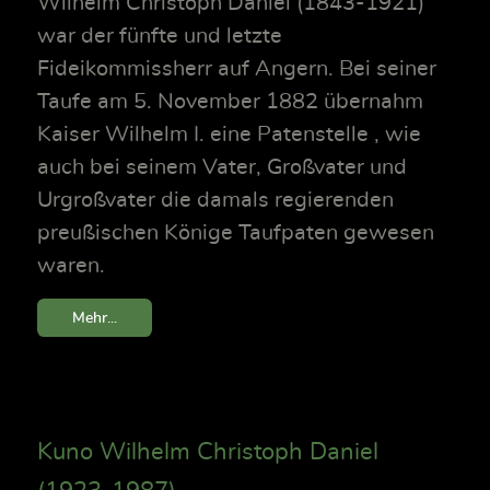
Wilhelm Christoph Daniel (1843-1921)
war der fünfte und letzte
Fideikommissherr auf Angern. Bei seiner
Taufe am 5. November 1882 übernahm
Kaiser Wilhelm I. eine Patenstelle , wie
auch bei seinem Vater, Großvater und
Urgroßvater die damals regierenden
preußischen Könige Taufpaten gewesen
waren.
Mehr...
Kuno Wilhelm Christoph Daniel