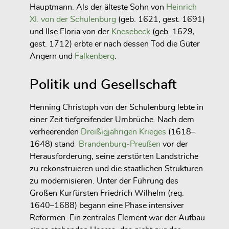
Hauptmann. Als der älteste Sohn von
Heinrich
XI. von der Schulenburg
(geb. 1621, gest. 1691)
und
Ilse Floria von der
Knesebeck
(geb. 1629,
gest. 1712) erbte er nach dessen Tod die Güter
Angern und
Falkenberg
.
Politik und Gesellschaft
Henning Christoph von der Schulenburg lebte in
einer Zeit tiefgreifender Umbrüche. Nach dem
verheerenden
Dreißigjährigen Krieges
(1618–
1648) stand
Brandenburg‑Preußen
vor der
Herausforderung, seine zerstörten Landstriche
zu rekonstruieren und die staatlichen Strukturen
zu modernisieren. Unter der Führung des
Großen Kurfürsten Friedrich Wilhelm (reg.
1640–1688) begann eine Phase intensiver
Reformen. Ein zentrales Element war der Aufbau