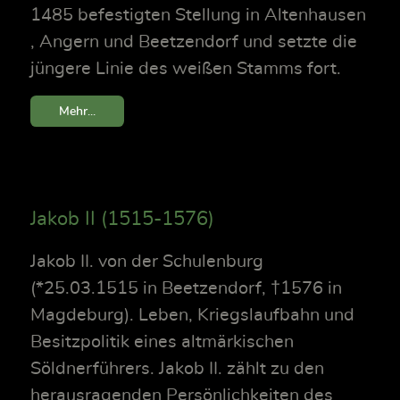
1485 befestigten Stellung in Altenhausen
, Angern und Beetzendorf und setzte die
jüngere Linie des weißen Stamms fort.
Mehr...
Jakob II (1515-1576)
Jakob II. von der Schulenburg
(*25.03.1515 in Beetzendorf, †1576 in
Magdeburg). Leben, Kriegslaufbahn und
Besitzpolitik eines altmärkischen
Söldnerführers. Jakob II. zählt zu den
herausragenden Persönlichkeiten des