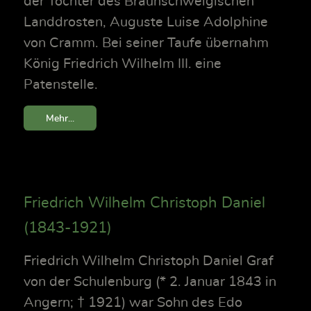
der Tochter des Braunschweigischen
Landdrosten, Auguste Luise Adolphine
von Cramm. Bei seiner Taufe übernahm
König Friedrich Wilhelm III. eine
Patenstelle.
Mehr...
Friedrich Wilhelm Christoph Daniel
(1843-1921)
Friedrich Wilhelm Christoph Daniel Graf
von der Schulenburg (* 2. Januar 1843 in
Angern; † 1921) war Sohn des Edo