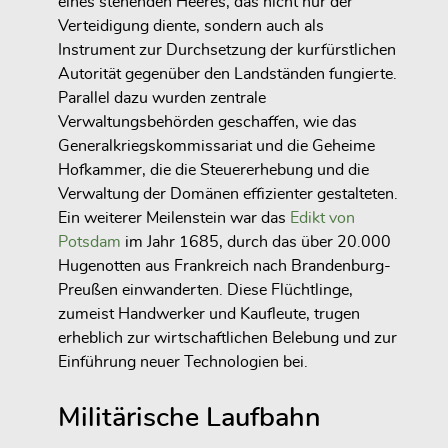
eines stehenden Heeres, das nicht nur der
Verteidigung diente, sondern auch als
Instrument zur Durchsetzung der kurfürstlichen
Autorität gegenüber den Landständen fungierte.
Parallel dazu wurden zentrale
Verwaltungsbehörden geschaffen, wie das
Generalkriegskommissariat und die Geheime
Hofkammer, die die Steuererhebung und die
Verwaltung der Domänen effizienter gestalteten.
Ein weiterer Meilenstein war das
Edikt von
Potsdam
im Jahr 1685, durch das über 20.000
Hugenotten aus Frankreich nach Brandenburg-
Preußen einwanderten. Diese Flüchtlinge,
zumeist Handwerker und Kaufleute, trugen
erheblich zur wirtschaftlichen Belebung und zur
Einführung neuer Technologien bei.
Militärische Laufbahn