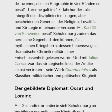
de Turenne, dessen Biographie in vier Bänden er
besaß. Turenne galt im 17. Jahrhundert als
Inbegriff des disziplinierten, klugen, aber
bescheidenen Generals, der Religion, Loyalität
und Strategie miteinander verband. Mit
Karl XII.
von Schweden
besaß Schulenburg zudem das
heroische Gegenbild: den kühnen, fast
mythischen Kriegsherrn, dessen Lebensweg als
dramatische Chronik militärischer
Entschlossenheit gelesen wurde. Und mit
Julius
Caesar
war das strategische Ideal der Antike
selbst vertreten – sein Werk
Commentaires
als
Klassiker militärischer und politischer Klugheit.
Der gebildete Diplomat: Ossat und
Loraine
Als Gesandter orientierte sich Schulenburg an
Vorbildern der politischen Rhetorik und