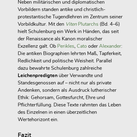
Neben militärischen und diplomatischen
Vorbildern standen antike und christlich-
protestantische Tugendlehren im Zentrum seiner
Vorbildkultur. Mit den
Viten
Plutarchs
(Bd. 4–6)
hielt Schulenburg ein Werk in Händen, das seit
der Renaissance als Kanon moralischer
Exzellenz galt. Ob
Perikles
,
Cato
oder
Alexander
:
Die antiken Biographien lehrten Maß, Tapferkeit,
Redlichkeit und politische Weisheit. Parallel
dazu bewahrte Schulenburg zahlreiche
Leichenpredigten
über Verwandte und
Standesgenossen auf – nicht nur als private
Andenken, sondern als Ausdruck lutherischer
Ethik: Gehorsam, Gottesfurcht, Ehre und
Pflichterfüllung. Diese Texte rahmten das Leben
des Einzelnen in einen überzeitlichen
Wertehorizont ein.
Fazit