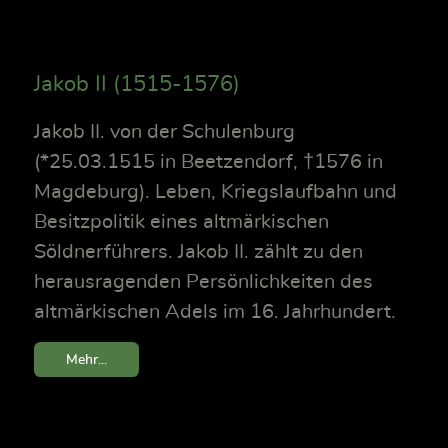
Jakob II (1515-1576)
Jakob II. von der Schulenburg
(*25.03.1515 in Beetzendorf, †1576 in
Magdeburg). Leben, Kriegslaufbahn und
Besitzpolitik eines altmärkischen
Söldnerführers. Jakob II. zählt zu den
herausragenden Persönlichkeiten des
altmärkischen Adels im 16. Jahrhundert.
Mehr...