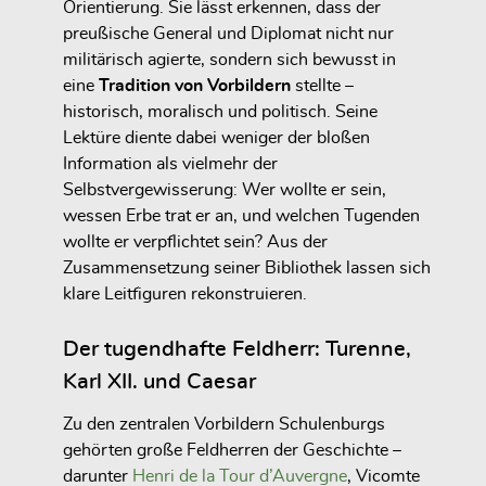
Orientierung. Sie lässt erkennen, dass der
preußische General und Diplomat nicht nur
militärisch agierte, sondern sich bewusst in
eine
Tradition von Vorbildern
stellte –
historisch, moralisch und politisch. Seine
Lektüre diente dabei weniger der bloßen
Information als vielmehr der
Selbstvergewisserung: Wer wollte er sein,
wessen Erbe trat er an, und welchen Tugenden
wollte er verpflichtet sein? Aus der
Zusammensetzung seiner Bibliothek lassen sich
klare Leitfiguren rekonstruieren.
Der tugendhafte Feldherr: Turenne,
Karl XII. und Caesar
Zu den zentralen Vorbildern Schulenburgs
gehörten große Feldherren der Geschichte –
darunter
Henri de la Tour d’Auvergne
, Vicomte