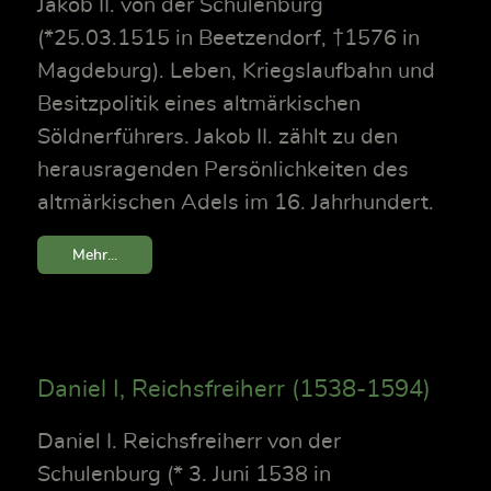
Jakob II. von der Schulenburg
(*25.03.1515 in Beetzendorf, †1576 in
Magdeburg). Leben, Kriegslaufbahn und
Besitzpolitik eines altmärkischen
Söldnerführers. Jakob II. zählt zu den
herausragenden Persönlichkeiten des
altmärkischen Adels im 16. Jahrhundert.
Mehr...
Daniel I, Reichsfreiherr (1538-1594)
Daniel I. Reichsfreiherr von der
Schulenburg (* 3. Juni 1538 in