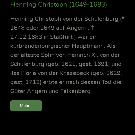
Henning Christoph (1649-1683)
Henning Christoph von der Schulenburg (*
1648 oder 1649 auf Angern , †
27.12.1683 in Staßfurt ) war ein
kurbrandenburgischer Hauptmann. Als
der älteste Sohn von Heinrich XI. von der
Schulenburg (geb. 1621, gest. 1691) und
Ilse Floria von der Knesebeck (geb. 1629,
gest. 1712) erbte er nach dessen Tod die
Güter Angern und Falkenberg .
Mehr...