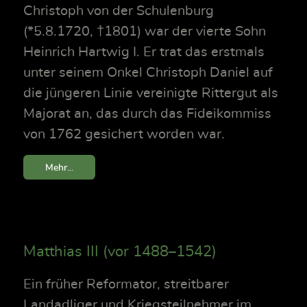
Christoph von der Schulenburg
(*5.8.1720, †1801) war der vierte Sohn
Heinrich Hartwig I. Er trat das erstmals
unter seinem Onkel Christoph Daniel auf
die jüngeren Linie vereinigte Rittergut als
Majorat an, das durch das Fideikommiss
von 1762 gesichert worden war.
Mehr...
Matthias III (vor 1488–1542)
Ein früher Reformator, streitbarer
Landadliger und Kriegsteilnehmer im