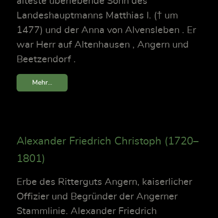
älteste überlebende Sohn des
Landeshauptmanns Matthias I. († um
1477) und der Anna von Alvensleben . Er
war Herr auf Altenhausen , Angern und
Beetzendorf .
Mehr...
Alexander Friedrich Christoph (1720–
1801)
Erbe des Ritterguts Angern, kaiserlicher
Offizier und Begründer der Angerner
Stammlinie. Alexander Friedrich