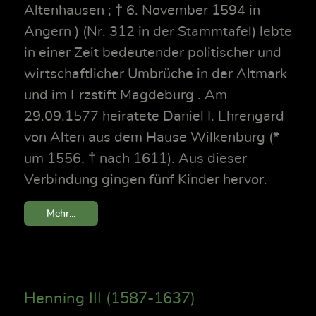
Altenhausen ; † 6. November 1594 in
Angern ) (Nr. 312 in der Stammtafel) lebte
in einer Zeit bedeutender politischer und
wirtschaftlicher Umbrüche in der Altmark
und im Erzstift Magdeburg . Am
29.09.1577 heiratete Daniel I. Ehrengard
von Alten aus dem Hause Wilkenburg (*
um 1556, † nach 1611). Aus dieser
Verbindung gingen fünf Kinder hervor.
Mehr...
Henning III (1587-1637)