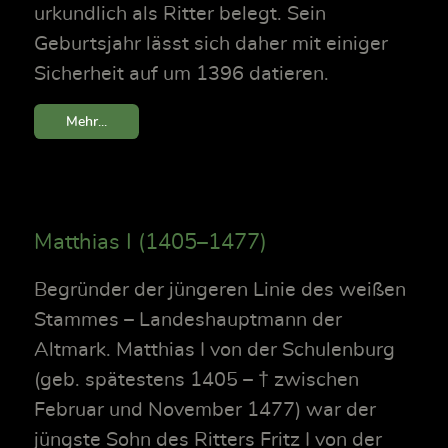
urkundlich als Ritter belegt. Sein
Geburtsjahr lässt sich daher mit einiger
Sicherheit auf um 1396 datieren.
Mehr...
Matthias I (1405–1477)
Begründer der jüngeren Linie des weißen
Stammes – Landeshauptmann der
Altmark. Matthias I von der Schulenburg
(geb. spätestens 1405 – † zwischen
Februar und November 1477) war der
jüngste Sohn des Ritters Fritz I von der