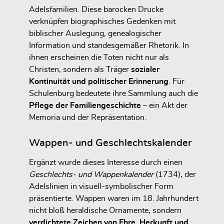
Adelsfamilien. Diese barocken Drucke
verknüpfen biographisches Gedenken mit
biblischer Auslegung, genealogischer
Information und standesgemäßer Rhetorik. In
ihnen erscheinen die Toten nicht nur als
Christen, sondern als Träger
sozialer
Kontinuität und politischer Erinnerung
. Für
Schulenburg bedeutete ihre Sammlung auch die
Pflege der Familiengeschichte
– ein Akt der
Memoria und der Repräsentation.
Wappen- und Geschlechtskalender
Ergänzt wurde dieses Interesse durch einen
Geschlechts- und Wappenkalender
(1734), der
Adelslinien in visuell-symbolischer Form
präsentierte. Wappen waren im 18. Jahrhundert
nicht bloß heraldische Ornamente, sondern
verdichtete Zeichen von Ehre, Herkunft und