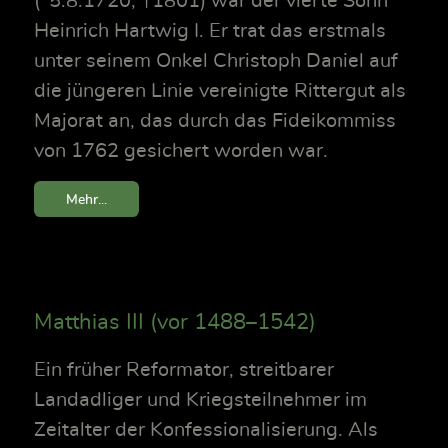
(*5.8.1720, †1801) war der vierte Sohn
Heinrich Hartwig I. Er trat das erstmals
unter seinem Onkel Christoph Daniel auf
die jüngeren Linie vereinigte Rittergut als
Majorat an, das durch das Fideikommiss
von 1762 gesichert worden war.
Mehr...
Matthias III (vor 1488–1542)
Ein früher Reformator, streitbarer
Landadliger und Kriegsteilnehmer im
Zeitalter der Konfessionalisierung. Als