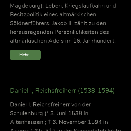
Magdeburg). Leben, Kriegslaufbahn und
Besitzpolitik eines altmärkischen
Söldnerführers. Jakob II. zählt zu den
herausragenden Persönlichkeiten des
altmärkischen Adels im 16. Jahrhundert.
Mehr...
Daniel I, Reichsfreiherr (1538-1594)
Daniel I. Reichsfreiherr von der
Schulenburg (* 3. Juni 1538 in
Altenhausen ; † 6. November 1594 in
Angern ) (Nr. 312 in der Stammtafel) lebte