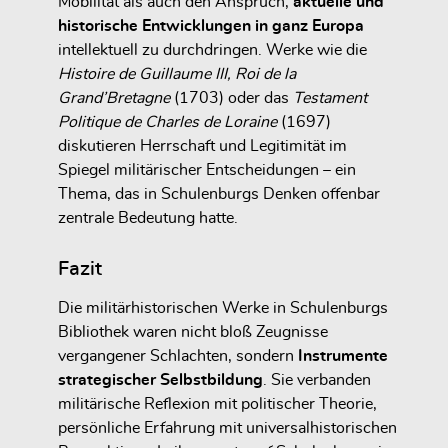
Mobilität als auch den Anspruch,
aktuelle und
historische Entwicklungen in ganz Europa
intellektuell zu durchdringen. Werke wie die
Histoire de Guillaume III, Roi de la
Grand’Bretagne
(1703) oder das
Testament
Politique de Charles de Loraine
(1697)
diskutieren Herrschaft und Legitimität im
Spiegel militärischer Entscheidungen – ein
Thema, das in Schulenburgs Denken offenbar
zentrale Bedeutung hatte.
Fazit
Die militärhistorischen Werke in Schulenburgs
Bibliothek waren nicht bloß Zeugnisse
vergangener Schlachten, sondern
Instrumente
strategischer Selbstbildung
. Sie verbanden
militärische Reflexion mit politischer Theorie,
persönliche Erfahrung mit universalhistorischen