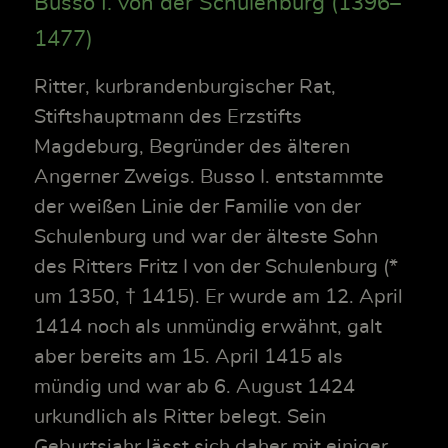
Busso I. von der Schulenburg (1396–
1477)
Ritter, kurbrandenburgischer Rat,
Stiftshauptmann des Erzstifts
Magdeburg, Begründer des älteren
Angerner Zweigs. Busso I. entstammte
der weißen Linie der Familie von der
Schulenburg und war der älteste Sohn
des Ritters Fritz I von der Schulenburg (*
um 1350, † 1415). Er wurde am 12. April
1414 noch als unmündig erwähnt, galt
aber bereits am 15. April 1415 als
mündig und war ab 6. August 1424
urkundlich als Ritter belegt. Sein
Geburtsjahr lässt sich daher mit einiger