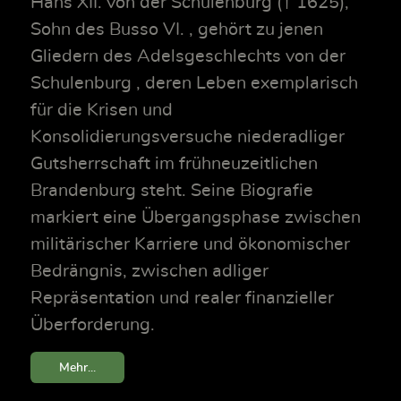
Hans XII. von der Schulenburg († 1625),
Sohn des Busso VI. , gehört zu jenen
Gliedern des Adelsgeschlechts von der
Schulenburg , deren Leben exemplarisch
für die Krisen und
Konsolidierungsversuche niederadliger
Gutsherrschaft im frühneuzeitlichen
Brandenburg steht. Seine Biografie
markiert eine Übergangsphase zwischen
militärischer Karriere und ökonomischer
Bedrängnis, zwischen adliger
Repräsentation und realer finanzieller
Überforderung.
Mehr...