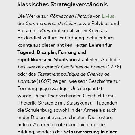
klassisches Strategieverständnis
Die Werke zur
Römischen Historie
von
Livius
,
die
Commentaires de César
sowie Polybios und
Plutarchs
Viten
kontextualisieren Krieg als
Bestandteil kultureller Ordnung. Schulenburg
konnte aus diesen antiken Texten
Lehren für
Tugend, Disziplin, Führung und
republikanische Staatskunst
ableiten. Auch die
Les vies des grands Capitaines de France
(1726)
oder das
Testament politique de Charles de
Lorraine
(1697) zeigen, wie sehr Geschichte zur
Formung gegenwärtiger Urteile genutzt
wurde. Diese Texte verbanden Geschichte mit
Rhetorik, Strategie mit Staatskunst – Tugenden,
die Schulenburg sowohl in der Armee als auch
in der Diplomatie auszeichneten. Die Lektüre
antiker Autoren diente damit nicht nur der
Bildung, sondern der
Selbstverortung in einer