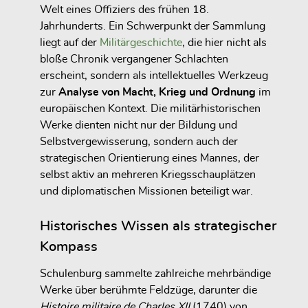
Welt eines Offiziers des frühen 18.
Jahrhunderts. Ein Schwerpunkt der Sammlung
liegt auf der
Militärgeschichte
, die hier nicht als
bloße Chronik vergangener Schlachten
erscheint, sondern als intellektuelles Werkzeug
zur
Analyse von Macht, Krieg und Ordnung
im
europäischen Kontext. Die militärhistorischen
Werke dienten nicht nur der Bildung und
Selbstvergewisserung, sondern auch der
strategischen Orientierung eines Mannes, der
selbst aktiv an mehreren Kriegsschauplätzen
und diplomatischen Missionen beteiligt war.
Historisches Wissen als strategischer
Kompass
Schulenburg sammelte zahlreiche mehrbändige
Werke über berühmte Feldzüge, darunter die
Histoire militaire de Charles XII
(1740) von