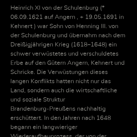
Heinrich XI von der Schulenburg (*
06.09.1621 auf Angern , + 19.05.1691 in
Kehnert ) war Sohn von Henning III. von
der Schulenburg und übernahm nach dem
Dreißigjährigen Krieg (1618–1648) ein
schwer verwüstetes und verschuldetes
Erbe auf den Gütern Angern, Kehnert und
Schricke. Die Verwüstungen dieses
langen Konflikts hatten nicht nur das
Land, sondern auch die wirtschaftliche
und soziale Struktur
Brandenburg‑Preußens nachhaltig
erschüttert. In den Jahren nach 1648
begann ein langwieriger
Wiederaufbauprozess, der von der