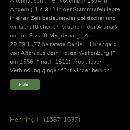
Altenhausen ; † 6. November 1594 in
Angern ) (Nr. 312 in der Stammtafel) lebte
in einer Zeit bedeutender politischer und
wirtschaftlicher Umbrüche in der Altmark
und im Erzstift Magdeburg . Am
29.09.1577 heiratete Daniel I. Ehrengard
von Alten aus dem Hause Wilkenburg (*
um 1556, † nach 1611). Aus dieser
Verbindung gingen fünf Kinder hervor.
Mehr...
Henning III (1587-1637)