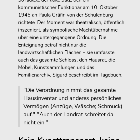
So lautete der kalte Satz, den ein
kommunistischer Funktionär am 10. Oktober
1945 an Paula Gräfin von der Schulenburg
richtete. Der Moment war theatralisch, öffentlich
inszeniert, als symbolische Machtübernahme
über eine untergegangene Ordnung. Die
Enteignung betraf nicht nur die
landwirtschaftlichen Flächen – sie umfasste
auch das gesamte Schloss, den Hausrat, die
Möbel, Kunstsammlungen und das
Familienarchiv. Sigurd beschreibt im Tagebuch:
"Die Verordnung nimmt das gesamte
Hausinventar und anderes persönliches
Vermögen (Anzüge, Wäsche; Schmuck)
auf." "Auch der Landrat schreitet da
nicht ein."