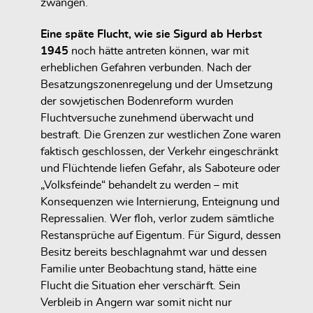
zwangen.
Eine späte Flucht, wie sie Sigurd ab Herbst
1945
noch hätte antreten können, war mit
erheblichen Gefahren verbunden. Nach der
Besatzungszonenregelung und der Umsetzung
der sowjetischen Bodenreform wurden
Fluchtversuche zunehmend überwacht und
bestraft. Die Grenzen zur westlichen Zone waren
faktisch geschlossen, der Verkehr eingeschränkt
und Flüchtende liefen Gefahr, als Saboteure oder
„Volksfeinde“ behandelt zu werden – mit
Konsequenzen wie Internierung, Enteignung und
Repressalien. Wer floh, verlor zudem sämtliche
Restansprüche auf Eigentum. Für Sigurd, dessen
Besitz bereits beschlagnahmt war und dessen
Familie unter Beobachtung stand, hätte eine
Flucht die Situation eher verschärft. Sein
Verbleib in Angern war somit nicht nur