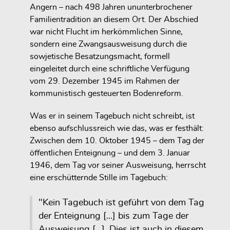
Angern – nach 498 Jahren ununterbrochener
Familientradition an diesem Ort. Der Abschied
war nicht Flucht im herkömmlichen Sinne,
sondern eine Zwangsausweisung durch die
sowjetische Besatzungsmacht, formell
eingeleitet durch eine schriftliche Verfügung
vom 29. Dezember 1945 im Rahmen der
kommunistisch gesteuerten Bodenreform.
Was er in seinem Tagebuch nicht schreibt, ist
ebenso aufschlussreich wie das, was er festhält:
Zwischen dem 10. Oktober 1945 – dem Tag der
öffentlichen Enteignung – und dem 3. Januar
1946, dem Tag vor seiner Ausweisung, herrscht
eine erschütternde Stille im Tagebuch:
"Kein Tagebuch ist geführt von dem Tag
der Enteignung [...] bis zum Tage der
Ausweisung [...]. Dies ist auch in diesem