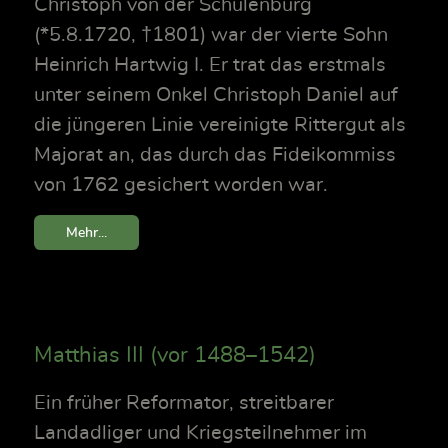
Christoph von der Schulenburg
(*5.8.1720, †1801) war der vierte Sohn
Heinrich Hartwig I. Er trat das erstmals
unter seinem Onkel Christoph Daniel auf
die jüngeren Linie vereinigte Rittergut als
Majorat an, das durch das Fideikommiss
von 1762 gesichert worden war.
Mehr...
Matthias III (vor 1488–1542)
Ein früher Reformator, streitbarer
Landadliger und Kriegsteilnehmer im