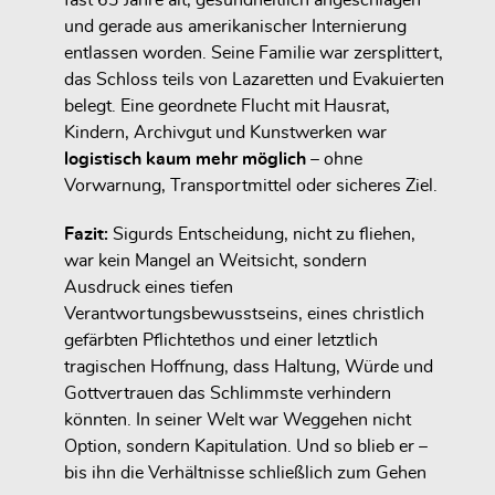
und gerade aus amerikanischer Internierung
entlassen worden. Seine Familie war zersplittert,
das Schloss teils von Lazaretten und Evakuierten
belegt. Eine geordnete Flucht mit Hausrat,
Kindern, Archivgut und Kunstwerken war
logistisch kaum mehr möglich
– ohne
Vorwarnung, Transportmittel oder sicheres Ziel.
Fazit:
Sigurds Entscheidung, nicht zu fliehen,
war kein Mangel an Weitsicht, sondern
Ausdruck eines
tiefen
Verantwortungsbewusstseins
, eines
christlich
gefärbten Pflichtethos
und einer letztlich
tragischen Hoffnung, dass Haltung, Würde und
Gottvertrauen das Schlimmste verhindern
könnten. In seiner Welt war Weggehen nicht
Option, sondern Kapitulation. Und so blieb er –
bis ihn die Verhältnisse schließlich zum Gehen