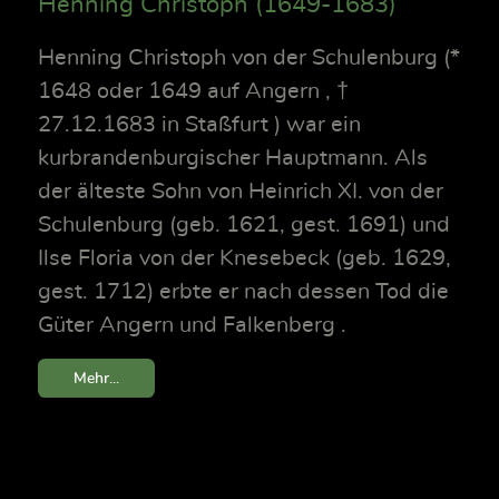
Henning Christoph (1649-1683)
Henning Christoph von der Schulenburg (*
1648 oder 1649 auf Angern , †
27.12.1683 in Staßfurt ) war ein
kurbrandenburgischer Hauptmann. Als
der älteste Sohn von Heinrich XI. von der
Schulenburg (geb. 1621, gest. 1691) und
Ilse Floria von der Knesebeck (geb. 1629,
gest. 1712) erbte er nach dessen Tod die
Güter Angern und Falkenberg .
Mehr...