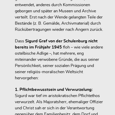
entwendet, anderes durch Kommissionen
geborgen und später an Museen und Archive
verteilt. Erst nach der Wende gelangten Teile der
Bestände (z. B. Gemälde, Archivmaterial) durch
Rückübertragungen wieder nach Angern zurück.
Dass
Sigurd Graf von der Schulenburg nicht
bereits im Frühjahr 1945
floh – wie viele andere
ostelbische Adlige –, hat mehrere, eng
miteinander verwobene Gründe, die aus seiner
Persönlichkeit, seiner sozialen Prägung und
seiner religiös-moralischen Weltsicht
hervorgehen:
1. Pflichtbewusstsein und Verwurzelung:
Sigurd war tief im aristokratischen Pflichtethos
verwurzelt. Als Majoratsherr, ehemaliger Offizier
und Christ sah er sich in der Verantwortung
gegenüber dem Familienbesitz, dem Dorf und