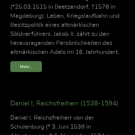
(*25.03.1515 in Beetzendorf, †1576 in
Magdeburg). Leben, Kriegslaufbahn und
Besitzpolitik eines altmärkischen
Söldnerführers. Jakob II. zählt zu den
herausragenden Persönlichkeiten des
altmärkischen Adels im 16. Jahrhundert.
Mehr...
Daniel I, Reichsfreiherr (1538-1594)
Daniel I. Reichsfreiherr von der
Schulenburg (* 3. Juni 1538 in