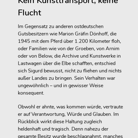
Kein Kunsttransport, keine
Flucht
Im Gegensatz zu anderen ostdeutschen
Gutsbesitzern wie Marion Gräfin Dönhoff, die
1945 mit dem Pferd über 1.200 Kilometer floh,
oder Familien wie von der Groeben, von Arnim
oder von Below, die Archive und Kunstwerke in
Lastwagen über die Elbe schafften, entschied
sich Sigurd bewusst, nicht zu fliehen und nichts
außer Landes zu bringen. Sein Verhalten war
ungewöhnlich – und in gewisser Weise
konsequent.
Obwohl er ahnte, was kommen würde, vertraute
er auf Verantwortung, Würde und Glauben. Im
Rückblick wirkt diese Haltung zugleich
heldenhaft und tragisch. Denn nahezu der
gesamte Besitz wurde beschlagnahmt, manches