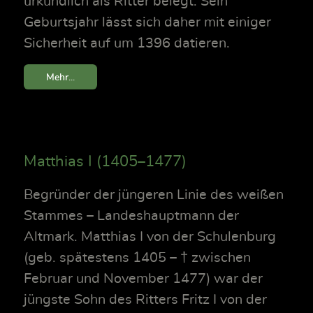
urkundlich als Ritter belegt. Sein
Geburtsjahr lässt sich daher mit einiger
Sicherheit auf um 1396 datieren.
Mehr...
Matthias I (1405–1477)
Begründer der jüngeren Linie des weißen
Stammes – Landeshauptmann der
Altmark. Matthias I von der Schulenburg
(geb. spätestens 1405 – † zwischen
Februar und November 1477) war der
jüngste Sohn des Ritters Fritz I von der