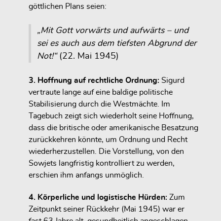
göttlichen Plans seien:
„Mit Gott vorwärts und aufwärts – und
sei es auch aus dem tiefsten Abgrund der
Not!“
(22. Mai 1945)
3. Hoffnung auf rechtliche Ordnung:
Sigurd
vertraute lange auf eine baldige politische
Stabilisierung durch die Westmächte. Im
Tagebuch zeigt sich wiederholt seine Hoffnung,
dass
die britische oder amerikanische Besatzung
zurückkehren
könnte, um Ordnung und Recht
wiederherzustellen. Die Vorstellung, von den
Sowjets langfristig kontrolliert zu werden,
erschien ihm anfangs unmöglich.
4. Körperliche und logistische Hürden:
Zum
Zeitpunkt seiner Rückkehr (Mai 1945) war er
fast 63 Jahre alt, gesundheitlich angeschlagen