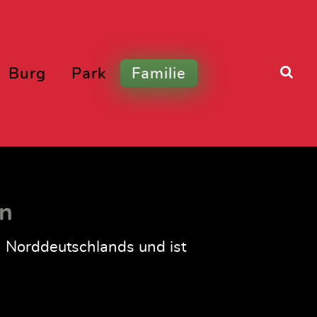
Burg
Park
Familie
rn
n Norddeutschlands und ist