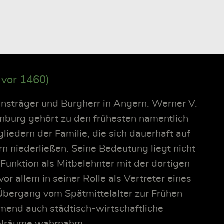
 vor 1460)
nsträger und Burgherr in Angern. Werner V.
nburg gehört zu den frühesten namentlich
liedern der Familie, die sich dauerhaft auf
 niederließen. Seine Bedeutung liegt nicht
r Funktion als Mitbelehnter mit der dortigen
or allem in seiner Rolle als Vertreter eines
Übergang vom Spätmittelalter zur Frühen
mend auch städtisch-wirtschaftliche
elräume wahrnahm.