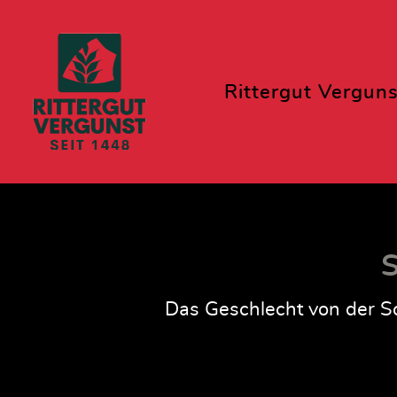
Rittergut Verguns
S
Das Geschlecht von der Sc