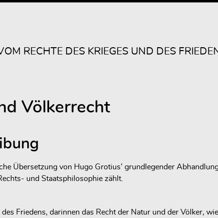
 VOM RECHTE DES KRIEGES UND DES FRIEDE
nd Völkerrecht
eibung
tsche Übersetzung von Hugo Grotius’ grundlegender Abhandlun
Rechts- und Staatsphilosophie zählt.
des Friedens, darinnen das Recht der Natur und der Völker, wi