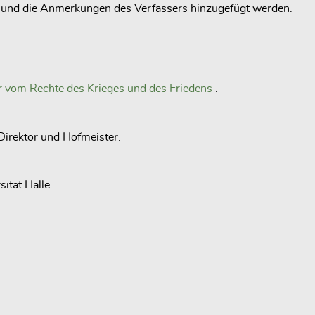
rt und die Anmerkungen des Verfassers hinzugefügt werden.
r vom Rechte des Krieges und des Friedens
.
Direktor und Hofmeister.
ität Halle.