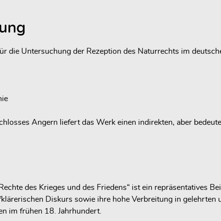
hung
e für die Untersuchung der Rezeption des Naturrechts im deutsch
hie
hlosses Angern liefert das Werk einen indirekten, aber bedeute
hte des Krieges und des Friedens“ ist ein repräsentatives Beis
klärerischen Diskurs sowie ihre hohe Verbreitung in gelehrten 
en im frühen 18. Jahrhundert.