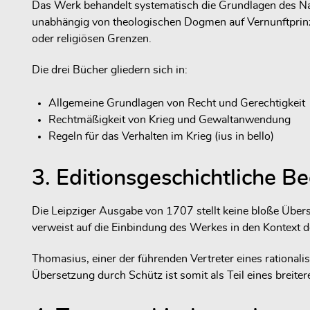
Das Werk behandelt systematisch die Grundlagen des Nat
unabhängig von theologischen Dogmen auf Vernunftprinzi
oder religiösen Grenzen.
Die drei Bücher gliedern sich in:
Allgemeine Grundlagen von Recht und Gerechtigkeit
Rechtmäßigkeit von Krieg und Gewaltanwendung
Regeln für das Verhalten im Krieg (ius in bello)
3. Editionsgeschichtliche B
Die Leipziger Ausgabe von 1707 stellt keine bloße Über
verweist auf die Einbindung des Werkes in den Kontext 
Thomasius, einer der führenden Vertreter eines rational
Übersetzung durch Schütz ist somit als Teil eines breite