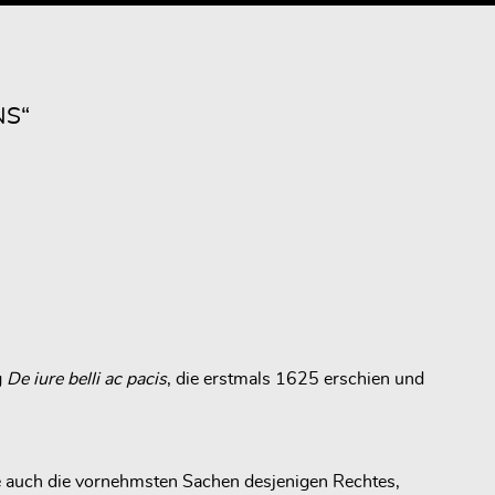
NS“
g
De iure belli ac pacis
, die erstmals 1625 erschien und
e auch die vornehmsten Sachen desjenigen Rechtes,