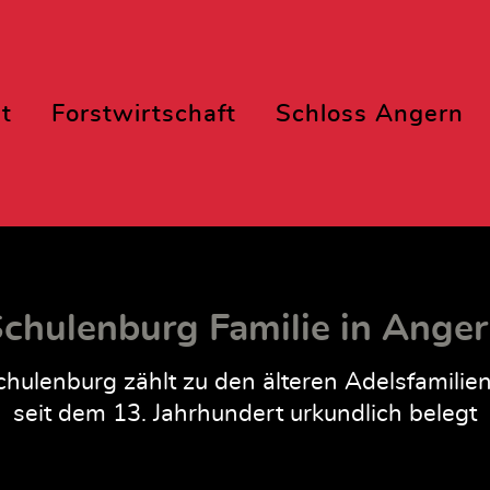
t
Forstwirtschaft
Schloss Angern
chulenburg Familie in Ange
hulenburg zählt zu den älteren Adelsfamilie
seit dem 13. Jahrhundert urkundlich belegt