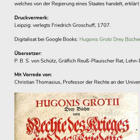
welches von der Regierung eines Staates handelt, erklä
Druckvermerk:
Leipzig: verlegts Friedrich Groschuff, 1707.
Digitalisat bei Google Books:
Hugonis Grotii Drey Büche
Übersetzer:
P. B. S. von Schütz, Gräflich Reuß-Plauischer Rat, Lehn-
Mit Vorrede von:
Christian Thomasius, Professor der Rechte an der Univers