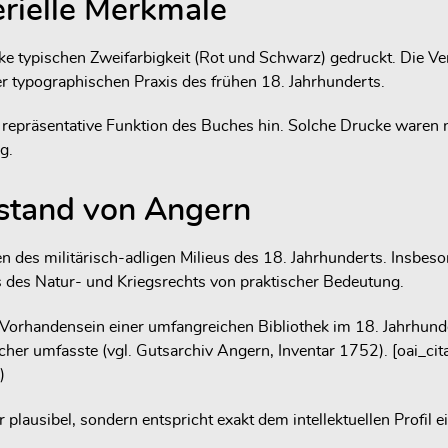
rielle Merkmale
Werke typischen Zweifarbigkeit (Rot und Schwarz) gedruckt. Die 
r typographischen Praxis des frühen 18. Jahrhunderts.
e repräsentative Funktion des Buches hin. Solche Drucke waren n
g.
estand von Angern
en des militärisch-adligen Milieus des 18. Jahrhunderts. Insbeso
s des Natur- und Kriegsrechts von praktischer Bedeutung.
 Vorhandensein einer umfangreichen Bibliothek im 18. Jahrhu
her umfasste (vgl. Gutsarchiv Angern, Inventar 1752). [oai_c
)
 plausibel, sondern entspricht exakt dem intellektuellen Profil e