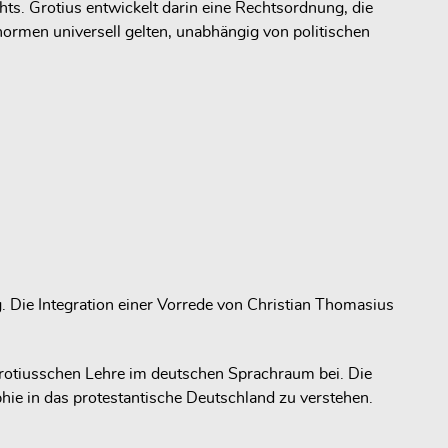
s. Grotius entwickelt darin eine Rechtsordnung, die
ormen universell gelten, unabhängig von politischen
 Die Integration einer Vorrede von Christian Thomasius
 grotiusschen Lehre im deutschen Sprachraum bei. Die
phie in das protestantische Deutschland zu verstehen.