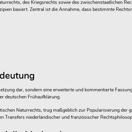
urrechts, des Kriegsrechts sowie des zwischenstaatlichen Recht
pien basiert. Zentral ist die Annahme, dass bestimmte Rechtsn
edeutung
setzung dar, sondern eine erweiterte und kommentierte Fassung.
der deutschen Frühaufklärung.
istischen Naturrechts, trug maßgeblich zur Popularisierung der
ren Transfers niederländischer und französischer Rechtsphiloso