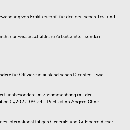
Verwendung von Frakturschrift für den deutschen Text und
icht nur wissenschaftliche Arbeitsmittel, sondern
ndere für Offiziere in ausländischen Diensten – wie
ndert, insbesondere im Zusammenhang mit der
itation:0‡2022-09-24 - Publikation Angern Ohne
ines international tätigen Generals und Gutsherrn dieser