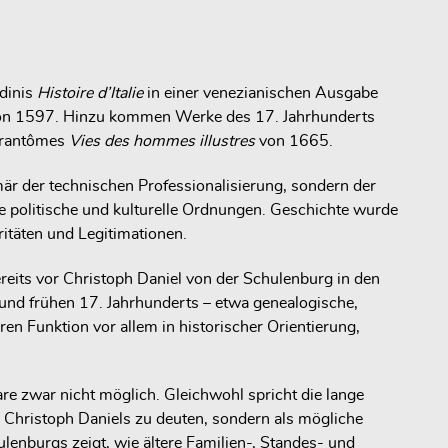
rdinis
Histoire d’Italie
in einer venezianischen Ausgabe
n 1597. Hinzu kommen Werke des 17. Jahrhunderts
Brantômes
Vies des hommes illustres
von 1665.
imär der technischen Professionalisierung, sondern der
e politische und kulturelle Ordnungen. Geschichte wurde
itäten und Legitimationen.
ereits vor Christoph Daniel von der Schulenburg in den
und frühen 17. Jahrhunderts – etwa genealogische,
ren Funktion vor allem in historischer Orientierung,
re zwar nicht möglich. Gleichwohl spricht die lange
 Christoph Daniels zu deuten, sondern als mögliche
lenburgs zeigt, wie ältere Familien-, Standes- und