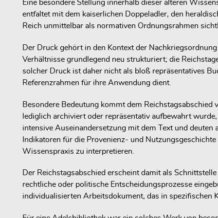
Eine besondere Stellung innerhalb dieser älteren Wisse
entfaltet mit dem kaiserlichen Doppeladler, den herald
Reich unmittelbar als normativen Ordnungsrahmen sicht
Der Druck gehört in den Kontext der Nachkriegsordnung 
Verhältnisse grundlegend neu strukturiert; die Reichsta
solcher Druck ist daher nicht als bloß repräsentatives B
Referenzrahmen für ihre Anwendung dient.
Besondere Bedeutung kommt dem Reichstagsabschied von 
lediglich archiviert oder repräsentativ aufbewahrt wurd
intensive Auseinandersetzung mit dem Text und deuten a
Indikatoren für die Provenienz- und Nutzungsgeschichte 
Wissenspraxis zu interpretieren.
Der Reichstagsabschied erscheint damit als Schnittstelle
rechtliche oder politische Entscheidungsprozesse eingeb
individualisierten Arbeitsdokument, das in spezifischen