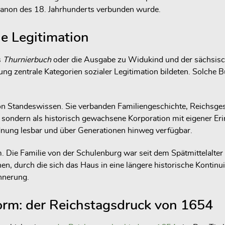
skanon des 18. Jahrhunderts verbunden wurde.
he Legitimation
s
Thurnierbuch
oder die Ausgabe zu Widukind und der sächsisch
ung zentrale Kategorien sozialer Legitimation bildeten. Solche 
von Standeswissen. Sie verbanden Familiengeschichte, Reichsge
d, sondern als historisch gewachsene Korporation mit eigener Er
nung lesbar und über Generationen hinweg verfügbar.
. Die Familie von der Schulenburg war seit dem Spätmittelalte
n, durch die sich das Haus in eine längere historische Kontinuit
nnerung.
orm: der Reichstagsdruck von 1654