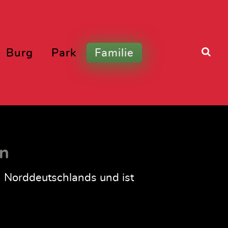
Burg
Park
Familie
rn
n Norddeutschlands und ist