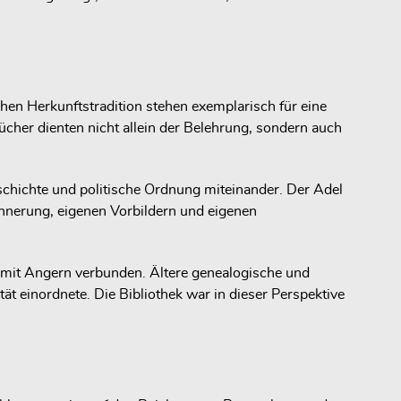
en Herkunftstradition stehen exemplarisch für eine
Bücher dienten nicht allein der Belehrung, sondern auch
schichte und politische Ordnung miteinander. Der Adel
innerung, eigenen Vorbildern und eigenen
r mit Angern verbunden. Ältere genealogische und
ät einordnete. Die Bibliothek war in dieser Perspektive