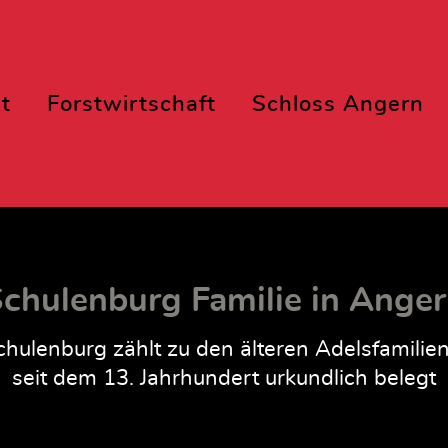
t
Forstwirtschaft
Schloss Angern
chulenburg Familie in Ange
hulenburg zählt zu den älteren Adelsfamilie
seit dem 13. Jahrhundert urkundlich belegt