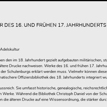
R DES 16. UND FRÜHEN 17. JAHRHUNDERTS
 Adelskultur
n den im 18. Jahrhundert gezielt aufgebauten militärischen, st
 ältere Drucke nachweisen. Werke des 16. und frühen 17. Jahrhu
der Schulenburgs erklärt werden muss. Vielmehr können diese Tit
tischere Offiziersbibliothek des 18. Jahrhunderts integriert w
hlussreich. Sie umfasst historische, genealogische, reichsrechtl
hen Werke. Während die Bibliothek Christoph Daniel von der Sch
n die älteren Drucke auf eine Wissensordnung, die stärker durc