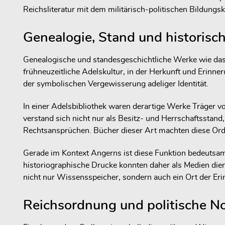
Reichsliteratur mit dem militärisch-politischen Bildung
Genealogie, Stand und historisc
Genealogische und standesgeschichtliche Werke wie da
frühneuzeitliche Adelskultur, in der Herkunft und Erinner
der symbolischen Vergewisserung adeliger Identität.
In einer Adelsbibliothek waren derartige Werke Träger 
verstand sich nicht nur als Besitz- und Herrschaftsstan
Rechtsansprüchen. Bücher dieser Art machten diese Ord
Gerade im Kontext Angerns ist diese Funktion bedeutsam
historiographische Drucke konnten daher als Medien diene
nicht nur Wissensspeicher, sondern auch ein Ort der Eri
Reichsordnung und politische N