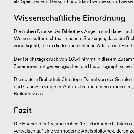
als Speicher von Herkunft und Stand wurde schrittweise ei
Wissenschaftliche Einordnung
Die frühen Drucke der Bibliothek Angern sind daher nicht 
Wissenskultur sichtbar machen. Sie zeigen, dass die Bibl
zurückgreift, die in die frühneuzeitliche Adels- und Reich
Der Reichstagsdruck von 1654 nimmt in diesem Zusammen
Zusammen mit genealogischen und historiographischen We
Die spätere Bibliothek Christoph Daniel von der Schulenb
und standesbezogener Autoritäten mit einem modernen, 
Bibliothek aus.
Fazit
Die Bücher des 16. und frühen 17. Jahrhunderts bilden e
verweisen auf eine vormoderne Adelsbibliothek, deren ze