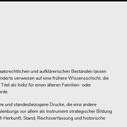
aatsrechtlichen und aufklärerischen Beständen lassen
nderts verweisen auf eine frühere Wissensschicht, die
el als Indiz für einen älteren Familien- oder
urde.
iche und standesbezogene Drucke, die eine andere
ulenburgs vor allem als Instrument strategischer Bildung
h Herkunft, Stand, Reichsverfassung und historische