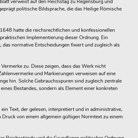
lblatt verweist auf den Reichstag zu Regensburg und
prägt politische Bildsprache, die das Heilige Römische
648 hatte die reichsrechtlichen und konfessionellen
d praktischen Implementierung dieser Ordnung. Ein
, das normative Entscheidungen fixiert und zugleich als
Vermerke zu. Diese zeigen, dass das Werk nicht
n, Zahlenvermerke und Markierungen verweisen auf eine
nge hin. Solche Gebrauchsspuren sind zugleich zentrale
l eines Bestandes, sondern als Element einer konkreten
 Text, der gelesen, interpretiert und in administrative,
en Druck von einem allgemein gültigen Normtext zu einem