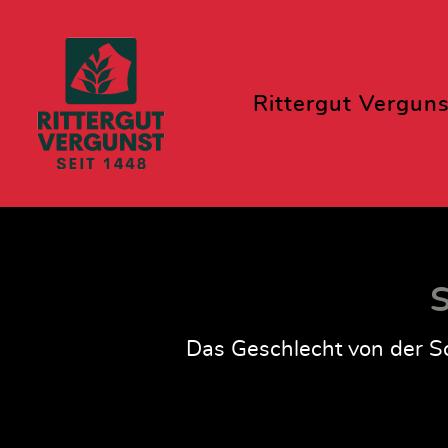
Rittergut Verguns
S
Das Geschlecht von der Sc