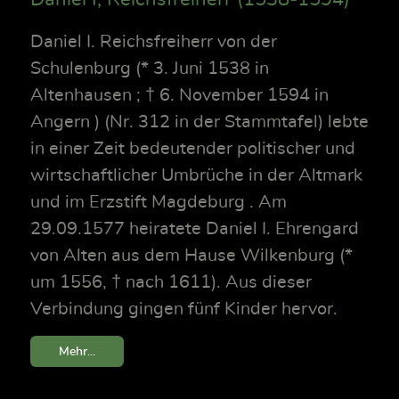
Daniel I. Reichsfreiherr von der
Schulenburg (* 3. Juni 1538 in
Altenhausen ; † 6. November 1594 in
Angern ) (Nr. 312 in der Stammtafel) lebte
in einer Zeit bedeutender politischer und
wirtschaftlicher Umbrüche in der Altmark
und im Erzstift Magdeburg . Am
29.09.1577 heiratete Daniel I. Ehrengard
von Alten aus dem Hause Wilkenburg (*
um 1556, † nach 1611). Aus dieser
Verbindung gingen fünf Kinder hervor.
Mehr...