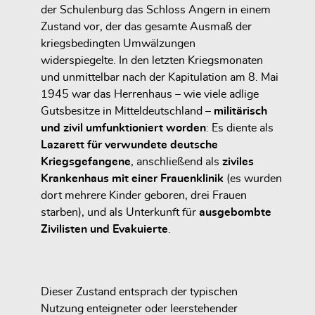
der Schulenburg das Schloss Angern in einem
Zustand vor, der das gesamte Ausmaß der
kriegsbedingten Umwälzungen
widerspiegelte. In den letzten Kriegsmonaten
und unmittelbar nach der Kapitulation am 8. Mai
1945 war das Herrenhaus – wie viele adlige
Gutsbesitze in Mitteldeutschland –
militärisch
und zivil umfunktioniert worden
: Es diente als
Lazarett für verwundete deutsche
Kriegsgefangene
, anschließend als
ziviles
Krankenhaus mit einer Frauenklinik
(es wurden
dort mehrere Kinder geboren, drei Frauen
starben), und als Unterkunft für
ausgebombte
Zivilisten und Evakuierte
.
Dieser Zustand entsprach der typischen
Nutzung enteigneter oder leerstehender