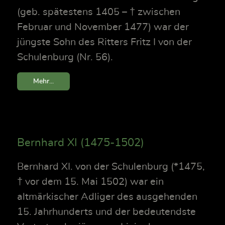
(geb. spätestens 1405 – † zwischen
Februar und November 1477) war der
jüngste Sohn des Ritters Fritz I von der
Schulenburg (Nr. 56).
Mehr...
Bernhard XI (1475-1502)
Bernhard XI. von der Schulenburg (*1475,
† vor dem 15. Mai 1502) war ein
altmärkischer Adliger des ausgehenden
15. Jahrhunderts und der bedeutendste