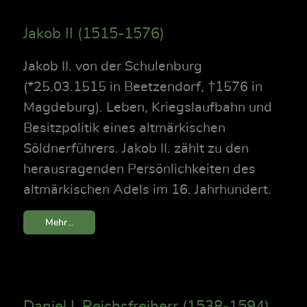
Jakob II (1515-1576)
Jakob II. von der Schulenburg
(*25.03.1515 in Beetzendorf, †1576 in
Magdeburg). Leben, Kriegslaufbahn und
Besitzpolitik eines altmärkischen
Söldnerführers. Jakob II. zählt zu den
herausragenden Persönlichkeiten des
altmärkischen Adels im 16. Jahrhundert.
Mehr...
Daniel I, Reichsfreiherr (1538-1594)