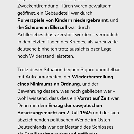
Zweckentfremdung: Türen waren gewaltsam
geöffnet, ein Gebäudeteil war durch
Pulverspiele von Kindern niedergebrannt
, und
die
Scheune in Ellersell
war durch
Artilleriebeschuss zerstört worden – vermutlich
in den letzten Tagen des Krieges, als vereinzelte
deutsche Einheiten trotz aussichtsloser Lage
noch Widerstand leisteten.
Trotz dieser Situation begann Sigurd unmittelbar
mit Aufräumarbeiten, der
Wiederherstellung
eines Minimums an Ordnung
, und der
Bewahrung dessen, was noch geblieben war –
wohl wissend, dass dies ein
Vorrat auf Zeit
war.
Denn mit dem
Einzug der sowjetischen
Besatzungsmacht am 2. Juli 1945
und der sich
abzeichnenden politischen Wende im Osten
Deutschlands war der Bestand des Schlosses