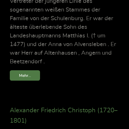
Vertreter der jüngeren Linie des
sogenannten weißen Stammes der
Familie von der Schulenburg. Er war der
älteste überlebende Sohn des
Landeshauptmanns Matthias I. († um
1477) und der Anna von Alvensleben . Er
war Herr auf Altenhausen , Angern und
Beetzendorf .
Mehr...
Alexander Friedrich Christoph (1720–
1801)