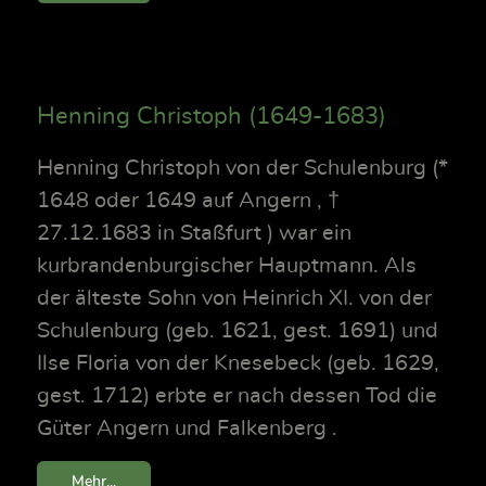
Henning Christoph (1649-1683)
Henning Christoph von der Schulenburg (*
1648 oder 1649 auf Angern , †
27.12.1683 in Staßfurt ) war ein
kurbrandenburgischer Hauptmann. Als
der älteste Sohn von Heinrich XI. von der
Schulenburg (geb. 1621, gest. 1691) und
Ilse Floria von der Knesebeck (geb. 1629,
gest. 1712) erbte er nach dessen Tod die
Güter Angern und Falkenberg .
Mehr...