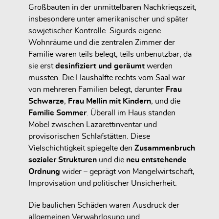
Großbauten in der unmittelbaren Nachkriegszeit,
insbesondere unter amerikanischer und später
sowjetischer Kontrolle. Sigurds eigene
Wohnräume und die zentralen Zimmer der
Familie waren teils belegt, teils unbenutzbar, da
sie erst
desinfiziert und geräumt
werden
mussten. Die Haushälfte rechts vom Saal war
von mehreren Familien belegt, darunter
Frau
Schwarze
,
Frau Mellin mit Kindern
, und die
Familie Sommer
. Überall im Haus standen
Möbel zwischen Lazarettinventar und
provisorischen Schlafstätten. Diese
Vielschichtigkeit spiegelte den
Zusammenbruch
sozialer Strukturen
und die
neu entstehende
Ordnung
wider – geprägt von Mangelwirtschaft,
Improvisation und politischer Unsicherheit.
Die baulichen Schäden waren Ausdruck der
allgemeinen Verwahrlosung und