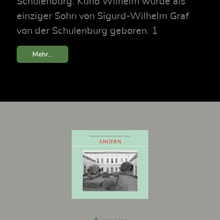
Schulenburg. Kuno Wilhelm wurde als
einziger Sohn von Sigurd-Wilhelm Graf
von der Schulenburg geboren. 1
Mehr...