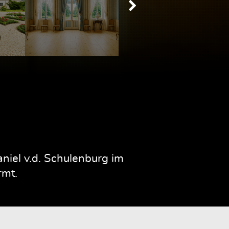
iel v.d. Schulenburg im
rmt.