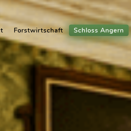
t
Forstwirtschaft
Schloss Angern