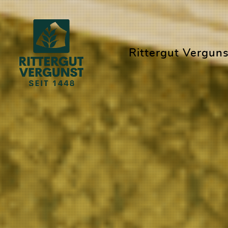
Rittergut Verguns