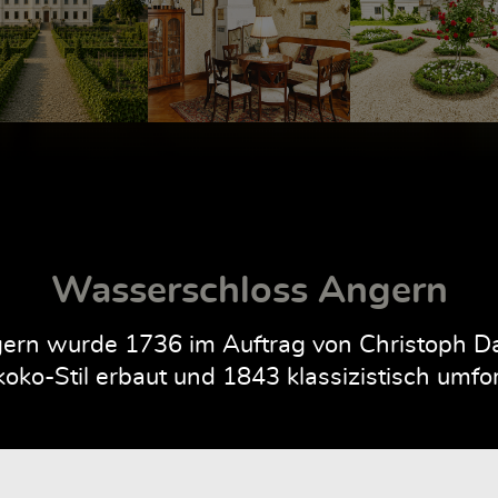
Wasserschloss Angern
rn wurde 1736 im Auftrag von Christoph Dan
oko-Stil erbaut und 1843 klassizistisch umfo