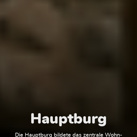
Hauptburg
Die Hauptburg bildete das zentrale Wohn-
Der