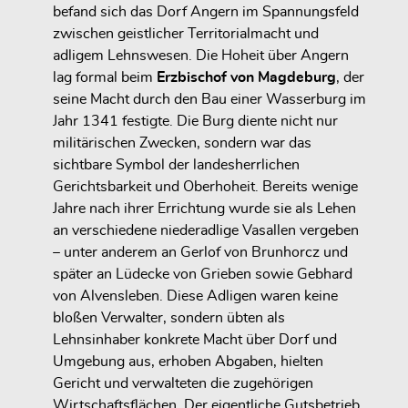
befand sich das Dorf Angern im Spannungsfeld
zwischen geistlicher Territorialmacht und
adligem Lehnswesen. Die Hoheit über Angern
lag formal beim
Erzbischof von Magdeburg
, der
seine Macht durch den Bau einer Wasserburg im
Jahr 1341 festigte. Die Burg diente nicht nur
militärischen Zwecken, sondern war das
sichtbare Symbol der landesherrlichen
Gerichtsbarkeit und Oberhoheit. Bereits wenige
Jahre nach ihrer Errichtung wurde sie als Lehen
an verschiedene niederadlige Vasallen vergeben
– unter anderem an Gerlof von Brunhorcz und
später an Lüdecke von Grieben sowie Gebhard
von Alvensleben. Diese Adligen waren keine
bloßen Verwalter, sondern übten als
Lehnsinhaber konkrete Macht über Dorf und
Umgebung aus, erhoben Abgaben, hielten
Gericht und verwalteten die zugehörigen
Wirtschaftsflächen. Der eigentliche Gutsbetrieb