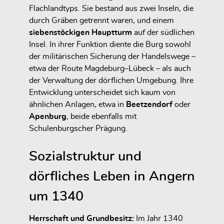
Flachlandtyps. Sie bestand aus zwei Inseln, die
durch Gräben getrennt waren, und einem
siebenstöckigen Hauptturm
auf der südlichen
Insel.
In ihrer Funktion diente die Burg sowohl
der militärischen Sicherung der Handelswege –
etwa der Route Magdeburg–Lübeck – als auch
der Verwaltung der dörflichen Umgebung. Ihre
Entwicklung unterscheidet sich kaum von
ähnlichen Anlagen, etwa in
Beetzendorf
oder
Apenburg
, beide ebenfalls mit
Schulenburgscher Prägung.
Sozialstruktur und
dörfliches Leben in Angern
um 1340
Herrschaft und Grundbesitz:
Im Jahr 1340