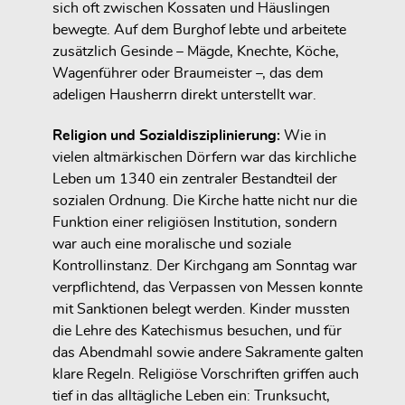
sich oft zwischen Kossaten und Häuslingen
bewegte. Auf dem Burghof lebte und arbeitete
zusätzlich Gesinde – Mägde, Knechte, Köche,
Wagenführer oder Braumeister –, das dem
adeligen Hausherrn direkt unterstellt war.
Religion und Sozialdisziplinierung:
Wie in
vielen altmärkischen Dörfern war das kirchliche
Leben um 1340 ein zentraler Bestandteil der
sozialen Ordnung. Die Kirche hatte nicht nur die
Funktion einer religiösen Institution, sondern
war auch eine moralische und soziale
Kontrollinstanz. Der Kirchgang am Sonntag war
verpflichtend, das Verpassen von Messen konnte
mit Sanktionen belegt werden. Kinder mussten
die Lehre des Katechismus besuchen, und für
das Abendmahl sowie andere Sakramente galten
klare Regeln. Religiöse Vorschriften griffen auch
tief in das alltägliche Leben ein: Trunksucht,