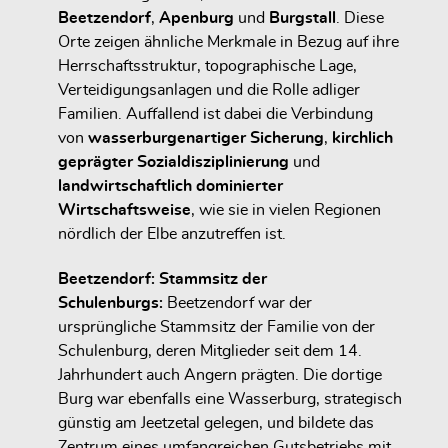
Beetzendorf
,
Apenburg
und
Burgstall
. Diese
Orte zeigen ähnliche Merkmale in Bezug auf ihre
Herrschaftsstruktur, topographische Lage,
Verteidigungsanlagen und die Rolle adliger
Familien. Auffallend ist dabei die Verbindung
von
wasserburgenartiger Sicherung
,
kirchlich
geprägter Sozialdisziplinierung
und
landwirtschaftlich dominierter
Wirtschaftsweise
, wie sie in vielen Regionen
nördlich der Elbe anzutreffen ist.
Beetzendorf: Stammsitz der
Schulenburgs:
Beetzendorf war der
ursprüngliche Stammsitz der Familie von der
Schulenburg, deren Mitglieder seit dem 14.
Jahrhundert auch Angern prägten. Die dortige
Burg war ebenfalls eine Wasserburg, strategisch
günstig am Jeetzetal gelegen, und bildete das
Zentrum eines umfangreichen Gutsbetriebs mit