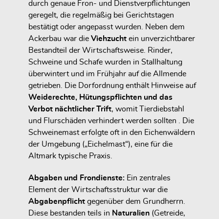
durch genaue Fron- und Dienstverpflichtungen
geregelt, die regelmäßig bei Gerichtstagen
bestätigt oder angepasst wurden. Neben dem
Ackerbau war die
Viehzucht
ein unverzichtbarer
Bestandteil der Wirtschaftsweise. Rinder,
Schweine und Schafe wurden in Stallhaltung
überwintert und im Frühjahr auf die Allmende
getrieben. Die Dorfordnung enthält Hinweise auf
Weiderechte, Hütungspflichten und das
Verbot nächtlicher Trift
, womit Tierdiebstahl
und Flurschäden verhindert werden sollten . Die
Schweinemast erfolgte oft in den Eichenwäldern
der Umgebung („Eichelmast“), eine für die
Altmark typische Praxis.
Abgaben und Frondienste:
Ein zentrales
Element der Wirtschaftsstruktur war die
Abgabenpflicht
gegenüber dem Grundherrn.
Diese bestanden teils in
Naturalien
(Getreide,