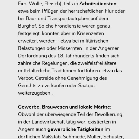
Eier, Wolle, Fleisch), teils in
Arbeitsdiensten
,
etwa beim Pflügen der herrschaftlichen Flur oder
bei Bau- und Transportaufgaben auf dem
Burghof. Solche Frondienste waren genau
festgelegt, konnten aber in Krisenzeiten
erweitert werden – etwa bei militärischen
Belastungen oder Missernten. In der Angerner
Dorfordnung des 18. Jahrhunderts finden sich
zahlreiche Regelungen, die zweifelsfrei ältere
mittelalterliche Traditionen fortführen: etwa das
Verbot, Getreide ohne Genehmigung des
Gerichts zu verkaufen oder Saatgut
weiterzugeben .
Gewerbe, Brauwesen und lokale Märkte:
Obwohl der überwiegende Teil der Bevölkerung
in der Landwirtschaft tätig war, existierten in
Angern auch
gewerbliche Tätigkeiten
im
dörflichen Maßstab: Schmiede, Müller, Schuster,