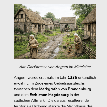
Alte Dorfstrasse von Angern im Mittelalter
Angern wurde erstmals im Jahr
1336
urkundlich
erwähnt, im Zuge eines Gebietsausgleichs
zwischen dem
Markgrafen von Brandenburg
und dem
Erzbistum Magdeburg
in der
südlichen Altmark . Die daraus resultierende
territoriale Ordnung stärkte die Machtbasis des