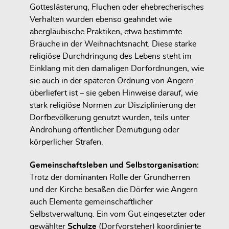
Gotteslästerung, Fluchen oder ehebrecherisches
Verhalten wurden ebenso geahndet wie
abergläubische Praktiken, etwa bestimmte
Bräuche in der Weihnachtsnacht. Diese starke
religiöse Durchdringung des Lebens steht im
Einklang mit den damaligen Dorfordnungen, wie
sie auch in der späteren Ordnung von Angern
überliefert ist – sie geben Hinweise darauf, wie
stark religiöse Normen zur Disziplinierung der
Dorfbevölkerung genutzt wurden, teils unter
Androhung öffentlicher Demütigung oder
körperlicher Strafen.
Gemeinschaftsleben und Selbstorganisation:
Trotz der dominanten Rolle der Grundherren
und der Kirche besaßen die Dörfer wie Angern
auch Elemente gemeinschaftlicher
Selbstverwaltung. Ein vom Gut eingesetzter oder
gewählter
Schulze
(Dorfvorsteher) koordinierte