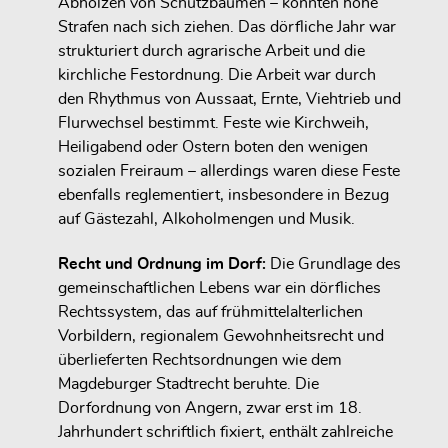
Abholzen von Schutzbäumen – konnten hohe
Strafen nach sich ziehen. Das dörfliche Jahr war
strukturiert durch agrarische Arbeit und die
kirchliche Festordnung. Die Arbeit war durch
den Rhythmus von Aussaat, Ernte, Viehtrieb und
Flurwechsel bestimmt. Feste wie Kirchweih,
Heiligabend oder Ostern boten den wenigen
sozialen Freiraum – allerdings waren diese Feste
ebenfalls reglementiert, insbesondere in Bezug
auf Gästezahl, Alkoholmengen und Musik.
Recht und Ordnung im Dorf:
Die Grundlage des
gemeinschaftlichen Lebens war ein dörfliches
Rechtssystem, das auf frühmittelalterlichen
Vorbildern, regionalem Gewohnheitsrecht und
überlieferten Rechtsordnungen wie dem
Magdeburger Stadtrecht
beruhte. Die
Dorfordnung von Angern, zwar erst im 18.
Jahrhundert schriftlich fixiert, enthält zahlreiche