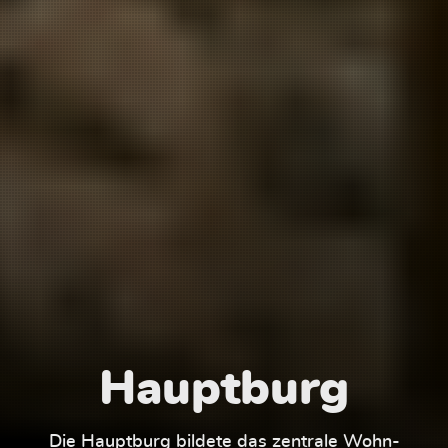
Hauptburg
Die Hauptburg bildete das zentrale Wohn-
Der