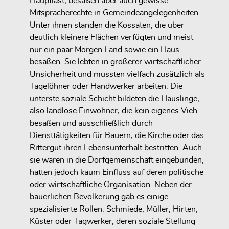
Hauptlast, besaßen aber auch gewisse
Mitspracherechte in Gemeindeangelegenheiten.
Unter ihnen standen die Kossaten, die über
deutlich kleinere Flächen verfügten und meist
nur ein paar Morgen Land sowie ein Haus
besaßen. Sie lebten in größerer wirtschaftlicher
Unsicherheit und mussten vielfach zusätzlich als
Tagelöhner oder Handwerker arbeiten. Die
unterste soziale Schicht bildeten die Häuslinge,
also landlose Einwohner, die kein eigenes Vieh
besaßen und ausschließlich durch
Diensttätigkeiten für Bauern, die Kirche oder das
Rittergut ihren Lebensunterhalt bestritten. Auch
sie waren in die Dorfgemeinschaft eingebunden,
hatten jedoch kaum Einfluss auf deren politische
oder wirtschaftliche Organisation. Neben der
bäuerlichen Bevölkerung gab es einige
spezialisierte Rollen: Schmiede, Müller, Hirten,
Küster oder Tagwerker, deren soziale Stellung