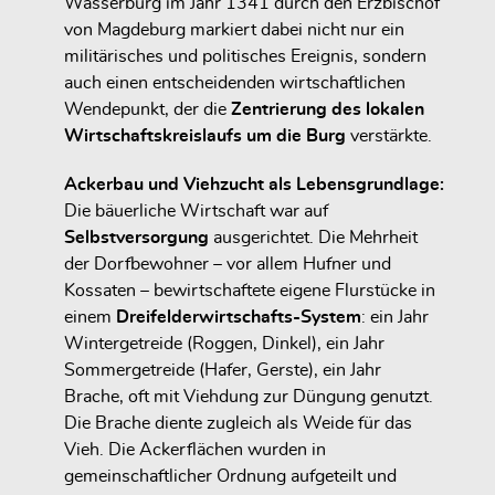
Wasserburg im Jahr 1341 durch den Erzbischof
von Magdeburg markiert dabei nicht nur ein
militärisches und politisches Ereignis, sondern
auch einen entscheidenden wirtschaftlichen
Wendepunkt, der die
Zentrierung des lokalen
Wirtschaftskreislaufs um die Burg
verstärkte.
Ackerbau und Viehzucht als Lebensgrundlage:
Die bäuerliche Wirtschaft war auf
Selbstversorgung
ausgerichtet. Die Mehrheit
der Dorfbewohner – vor allem Hufner und
Kossaten – bewirtschaftete eigene Flurstücke in
einem
Dreifelderwirtschafts-System
: ein Jahr
Wintergetreide (Roggen, Dinkel), ein Jahr
Sommergetreide (Hafer, Gerste), ein Jahr
Brache, oft mit Viehdung zur Düngung genutzt.
Die Brache diente zugleich als Weide für das
Vieh. Die Ackerflächen wurden in
gemeinschaftlicher Ordnung aufgeteilt und