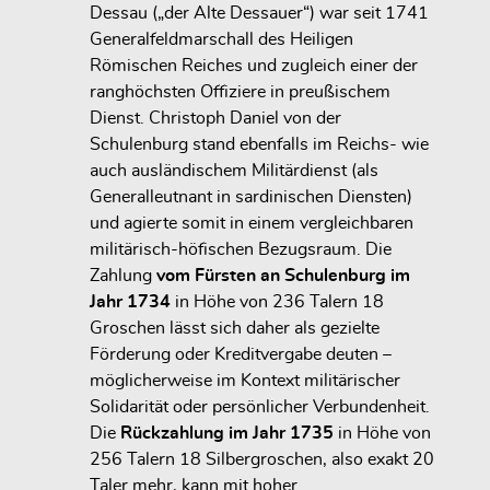
Dessau („der Alte Dessauer“) war seit 1741
Generalfeldmarschall des Heiligen
Römischen Reiches und zugleich einer der
ranghöchsten Offiziere in preußischem
Dienst. Christoph Daniel von der
Schulenburg stand ebenfalls im Reichs- wie
auch ausländischem Militärdienst (als
Generalleutnant in sardinischen Diensten)
und agierte somit in einem vergleichbaren
militärisch-höfischen Bezugsraum. Die
Zahlung
vom Fürsten an Schulenburg im
Jahr 1734
in Höhe von 236 Talern 18
Groschen lässt sich daher als gezielte
Förderung oder Kreditvergabe deuten –
möglicherweise im Kontext militärischer
Solidarität oder persönlicher Verbundenheit.
Die
Rückzahlung im Jahr 1735
in Höhe von
256 Talern 18 Silbergroschen, also exakt 20
Taler mehr, kann mit hoher