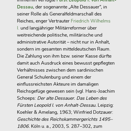
Dessau
, der sogenannte „Alte Dessauer“, in
seiner Rolle als Generalfeldmarschall des
Reiches, enger
Vertrauter
Friedrich Wilhelms
I.
und langjähriger Militärreformer über
weitreichende politische, militärische und
administrative Autorität – nicht nur in Anhalt,
sondern im gesamten mitteldeutschen Raum.
Die Zahlung von ihm bzw. seiner Kasse dürfte
damit auch Ausdruck eines bewusst gepflegten
Verhältnisses zwischen dem sardinischen
General Schulenburg und einem der
einflussreichsten Akteure im damaligen
Reichsgefüge gewesen sein (vgl. Hans-Joachim
Schoeps:
Der alte Dessauer. Das Leben des
Fürsten Leopold I. von Anhalt-Dessau.
Leipzig:
Koehler & Amelang, 1963; Winfried Dotzauer:
Geschichte des Reichskammergerichts 1495–
1806.
Köln u. a., 2003, S. 287–302, zum