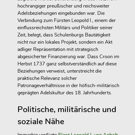
hochrangiger preußischer und reichsweiter
Adelsbeziehungen eingebunden war. Die
Verbindung zum Fürsten Leopold I., einem der
einflussreichsten Militärs und Politiker seiner
Zeit, belegt, dass Schulenburgs Bautätigkeit
nicht nur ein lokales Projekt, sondern ein Akt
adliger Repräsentation mit strategisch
abgesicherter Finanzierung war. Dass Croon im
Herbst 1737 ganz selbstverständlich auf diese
Beziehungen verweist, unterstreicht die
praktische Relevanz solcher
Patronageverhältnisse in der höfisch-militärisch
geprägten Adelskultur des 18. Jahrhunderts.
Politische, militärische und
soziale Nähe
Immerhin verfügte
Fürst Leopold I. von Anhalt-