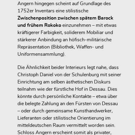
Angern hingegen scheint auf Grundlage des
1752er Inventars
eine stilistische
Zwischenposition zwischen spätem Barock
und frühem Rokoko
einzunehmen – mit
etwas
kräftigerer Farbigkeit, soliderem Mobiliar und
stärkerer Anbindung an höfisch-militärische
Repräsentation
(Bibliothek, Waffen- und
Uniformensammlung).
Die Ähnlichkeit beider Interieurs legt nahe, dass
Christoph Daniel von der Schulenburg mit seiner
Einrichtung
am selben ästhetischen Diskurs
teilnahm wie der fürstliche Hof in Dessau. Dies
könnte durch persönliche Kontakte – etwa über
die belegte Zahlung an den Fürsten von Dessau
– oder durch
gemeinsame Kunsthandwerker,
Lieferanten oder stilistische Orientierung
im
mitteldeutschen Raum vermittelt worden sein.
Schloss Angern erscheint somit als
privater,