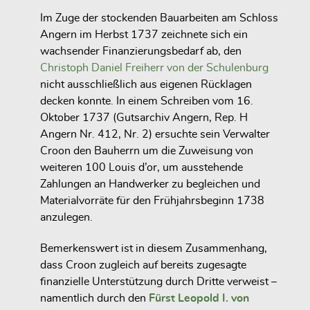
Im Zuge der stockenden Bauarbeiten am Schloss
Angern im Herbst 1737 zeichnete sich ein
wachsender Finanzierungsbedarf ab, den
Christoph Daniel Freiherr von der Schulenburg
nicht ausschließlich aus eigenen Rücklagen
decken konnte. In einem Schreiben vom 16.
Oktober 1737 (Gutsarchiv Angern, Rep. H
Angern Nr. 412, Nr. 2) ersuchte sein Verwalter
Croon den Bauherrn um die Zuweisung von
weiteren 100 Louis d’or, um ausstehende
Zahlungen an Handwerker zu begleichen und
Materialvorräte für den Frühjahrsbeginn 1738
anzulegen.
Bemerkenswert ist in diesem Zusammenhang,
dass Croon zugleich auf bereits zugesagte
finanzielle Unterstützung durch Dritte verweist –
namentlich durch den
Fürst Leopold I. von