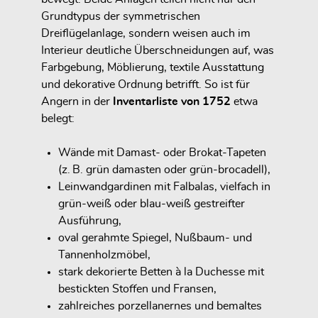
Grundtypus der
symmetrischen
Dreiflügelanlage
, sondern weisen auch im
Interieur deutliche Überschneidungen auf, was
Farbgebung, Möblierung, textile Ausstattung
und dekorative Ordnung betrifft. So ist für
Angern in der
Inventarliste von 1752
etwa
belegt:
Wände mit
Damast- oder Brokat-Tapeten
(z. B. grün damasten oder grün-brocadell),
Leinwandgardinen mit Falbalas
, vielfach in
grün-weiß oder blau-weiß gestreifter
Ausführung,
oval gerahmte Spiegel
, Nußbaum- und
Tannenholzmöbel,
stark dekorierte Betten à la Duchesse
mit
bestickten Stoffen und Fransen,
zahlreiches
porzellanernes und bemaltes