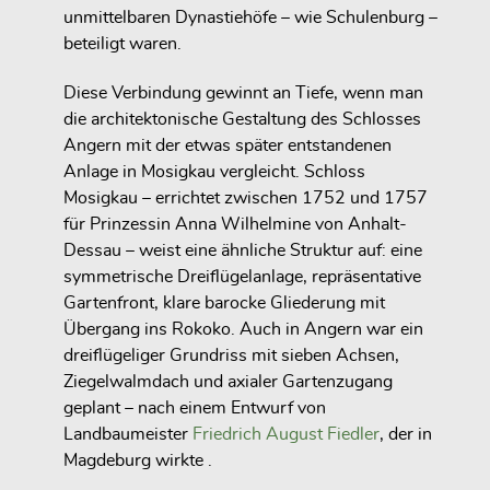
unmittelbaren Dynastiehöfe – wie Schulenburg –
beteiligt
waren.
Diese Verbindung gewinnt an Tiefe, wenn man
die
architektonische Gestaltung des Schlosses
Angern
mit der etwas später entstandenen
Anlage in Mosigkau
vergleicht. Schloss
Mosigkau – errichtet zwischen 1752 und 1757
für Prinzessin Anna Wilhelmine von Anhalt-
Dessau – weist eine ähnliche Struktur auf: eine
symmetrische Dreiflügelanlage
, repräsentative
Gartenfront, klare barocke Gliederung mit
Übergang ins Rokoko. Auch in Angern war ein
dreiflügeliger Grundriss mit sieben Achsen
,
Ziegelwalmdach und axialer Gartenzugang
geplant – nach einem Entwurf von
Landbaumeister
Friedrich August Fiedler
, der in
Magdeburg wirkte .