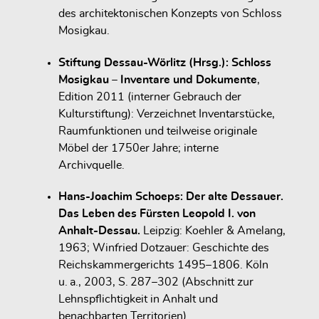
des architektonischen Konzepts von Schloss
Mosigkau.
Stiftung Dessau-Wörlitz (Hrsg.): Schloss
Mosigkau – Inventare und Dokumente
,
Edition 2011 (interner Gebrauch der
Kulturstiftung): Verzeichnet Inventarstücke,
Raumfunktionen und teilweise originale
Möbel der 1750er Jahre; interne
Archivquelle.
Hans-Joachim Schoeps: Der alte Dessauer.
Das Leben des Fürsten Leopold I. von
Anhalt-Dessau.
Leipzig: Koehler & Amelang,
1963; Winfried Dotzauer: Geschichte des
Reichskammergerichts 1495–1806. Köln
u. a., 2003, S. 287–302 (Abschnitt zur
Lehnspflichtigkeit in Anhalt und
benachbarten Territorien).