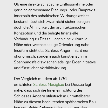
Ob eine direkte stilistische Einflussnahme oder
gar
eine gemeinsame Planungs- oder Baupraxis
innerhalb des anhaltischen Wirkungskreises
bestand, lässt sich zwar nicht sicher belegen –
doch die Ähnlichkeit der architektonischen
Konzeption und die belegte finanzielle
Verbindung zu Dessau legen eine
kulturelle
Nähe oder wechselseitige Orientierung
nahe.
Insofern steht das Schloss Angern
nicht nur
ökonomisch, sondern auch künstlerisch
im
Spannungsfeld zwischen
adeliger Eigeninitiative
und fürstlicher Vorbildwirkung
.
Der Vergleich mit dem ab 1752
errichteten
Schloss Mosigkau
bei Dessau legt
nahe, dass sich
die Inneneinrichtung des
Schlosses Angern stilistisch in unmittelbarer
Nähe zu diesem bedeutenden spätbarocken Bau
bewegt. Beide Anlagen teilen nicht nur den