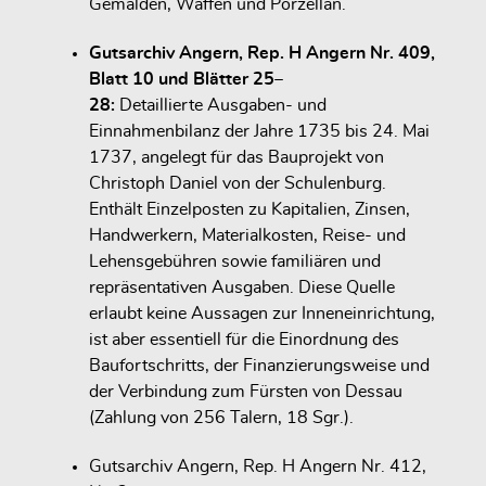
Gemälden, Waffen und Porzellan.
Gutsarchiv Angern, Rep. H Angern Nr. 409,
Blatt 10 und Blätter 25–
28:
Detaillierte
Ausgaben- und
Einnahmenbilanz
der Jahre
1735 bis 24. Mai
1737
, angelegt für das Bauprojekt von
Christoph Daniel von der Schulenburg.
Enthält Einzelposten zu Kapitalien, Zinsen,
Handwerkern, Materialkosten, Reise- und
Lehensgebühren sowie familiären und
repräsentativen Ausgaben. Diese Quelle
erlaubt keine Aussagen zur Inneneinrichtung,
ist aber
essentiell für die Einordnung des
Baufortschritts
, der
Finanzierungsweise
und
der
Verbindung zum Fürsten von Dessau
(Zahlung von 256 Talern, 18 Sgr.).
Gutsarchiv Angern, Rep. H Angern Nr. 412,