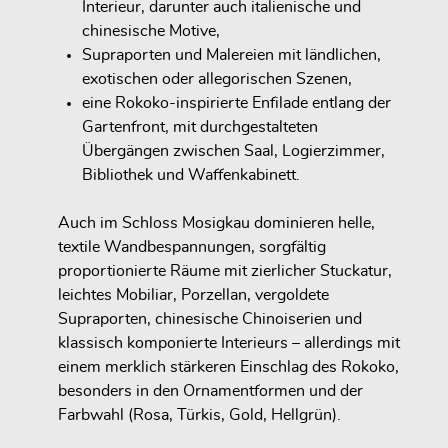
Interieur
, darunter auch italienische und
chinesische Motive,
Supraporten und Malereien mit
ländlichen,
exotischen oder allegorischen Szenen
,
eine Rokoko-inspirierte
Enfilade entlang der
Gartenfront
, mit durchgestalteten
Übergängen zwischen Saal, Logierzimmer,
Bibliothek und Waffenkabinett.
Auch im Schloss Mosigkau dominieren
helle,
textile Wandbespannungen
,
sorgfältig
proportionierte Räume mit zierlicher Stuckatur
,
leichtes Mobiliar
, Porzellan, vergoldete
Supraporten, chinesische Chinoiserien und
klassisch komponierte Interieurs – allerdings mit
einem merklich
stärkeren Einschlag des Rokoko
,
besonders in den Ornamentformen und der
Farbwahl (Rosa, Türkis, Gold, Hellgrün).