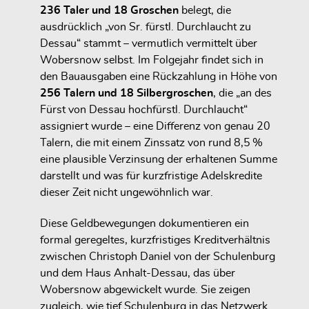
236 Taler und 18 Groschen
belegt, die
ausdrücklich „von Sr. fürstl. Durchlaucht zu
Dessau“ stammt – vermutlich vermittelt über
Wobersnow selbst. Im Folgejahr findet sich in
den Bauausgaben eine Rückzahlung in Höhe von
256 Talern und 18 Silbergroschen
, die „an des
Fürst von Dessau hochfürstl. Durchlaucht“
assigniert wurde – eine Differenz von genau 20
Talern, die mit einem Zinssatz von rund 8,5 %
eine plausible Verzinsung der erhaltenen Summe
darstellt und was für kurzfristige Adelskredite
dieser Zeit nicht ungewöhnlich war.
Diese Geldbewegungen dokumentieren ein
formal geregeltes, kurzfristiges Kreditverhältnis
zwischen Christoph Daniel von der Schulenburg
und dem Haus Anhalt-Dessau, das über
Wobersnow abgewickelt wurde. Sie zeigen
zugleich, wie tief Schulenburg in das Netzwerk