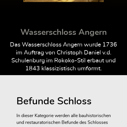
Wasserschloss Angern
Das Wasserschloss Angern wurde 1736
im Auftrag von Christoph Daniel v.d.
Schulenburg im Rokoko-Stil erbaut und
1843 klassizistisch umformt.
Befunde Schloss
In dieser Kategorie werden alle bauhistorischen
und restauratorischen Befunde des Schlosses