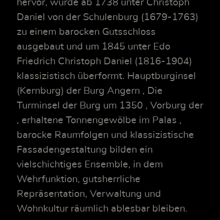
hervor, wurde ab 1738 unter Christoph
Daniel von der Schulenburg (1679-1763)
zu einem barocken Gutsschloss
ausgebaut und um 1845 unter Edo
Friedrich Christoph Daniel (1816-1904)
klassizistisch überformt. Hauptburginsel
(Kernburg) der Burg Angern , Die
Turminsel der Burg um 1350 , Vorburg der
, erhaltene Tonnengewölbe im Palas ,
barocke Raumfolgen und klassizistische
Fassadengestaltung bilden ein
vielschichtiges Ensemble, in dem
Wehrfunktion, gutsherrliche
Repräsentation, Verwaltung und
Wohnkultur räumlich ablesbar bleiben.