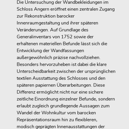
Die Untersuchung der Wandbekleidungen im
Schloss Angern eröffnet einen zentralen Zugang
zur Rekonstruktion barocker
Innenraumgestaltung und ihrer späteren
Veränderungen. Auf Grundlage des
Generalinventars von 1752 sowie der
erhaltenen materiellen Befunde lässt sich die
Entwicklung der Wandfassungen
außergewöhnlich präzise nachvollziehen.
Besonders hervorzuheben ist dabei die klare
Unterscheidbarkeit zwischen der ursprünglichen
textilen Ausstattung des Schlosses und den
späteren papiernen Überarbeitungen. Diese
Differenz ermöglicht nicht nur eine sichere
zeitliche Einordnung einzelner Befunde, sondern
erlaubt zugleich grundlegende Aussagen zum
Wandel der Wohnkultur vom barocken
Repräsentationsraum hin zu flexibleren,
modisch geprägten Innenausstattungen der