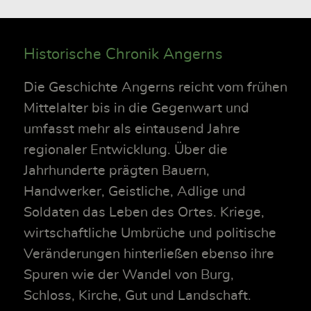
Historische Chronik Angerns
Die Geschichte Angerns reicht vom frühen
Mittelalter bis in die Gegenwart und
umfasst mehr als eintausend Jahre
regionaler Entwicklung. Über die
Jahrhunderte prägten Bauern,
Handwerker, Geistliche, Adlige und
Soldaten das Leben des Ortes. Kriege,
wirtschaftliche Umbrüche und politische
Veränderungen hinterließen ebenso ihre
Spuren wie der Wandel von Burg,
Schloss, Kirche, Gut und Landschaft.