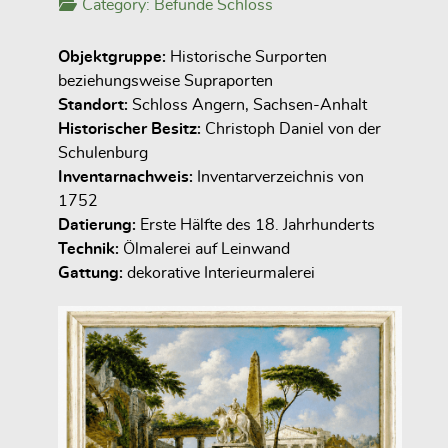
Category:
Befunde Schloss
Objektgruppe:
Historische Surporten
beziehungsweise Supraporten
Standort:
Schloss Angern, Sachsen-Anhalt
Historischer Besitz:
Christoph Daniel von der
Schulenburg
Inventarnachweis:
Inventarverzeichnis von
1752
Datierung:
Erste Hälfte des 18. Jahrhunderts
Technik:
Ölmalerei auf Leinwand
Gattung:
dekorative Interieurmalerei