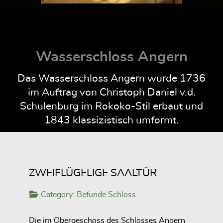
Wasserschloss Angern
Das Wasserschloss Angern wurde 1736
im Auftrag von Christoph Daniel v.d.
Schulenburg im Rokoko-Stil erbaut und
1843 klassizistisch umformt.
ZWEIFLÜGELIGE SAALTÜR
Category:
Befunde Schloss
Die im Obergeschoss des Schlosses Angern