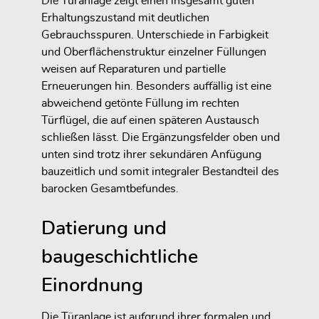
Die Türanlage zeigt einen insgesamt guten
Erhaltungszustand mit deutlichen
Gebrauchsspuren. Unterschiede in Farbigkeit
und Oberflächenstruktur einzelner Füllungen
weisen auf Reparaturen und partielle
Erneuerungen hin. Besonders auffällig ist eine
abweichend getönte Füllung im rechten
Türflügel, die auf einen späteren Austausch
schließen lässt. Die Ergänzungsfelder oben und
unten sind trotz ihrer sekundären Anfügung
bauzeitlich und somit integraler Bestandteil des
barocken Gesamtbefundes.
Datierung und
baugeschichtliche
Einordnung
Die Türanlage ist aufgrund ihrer formalen und