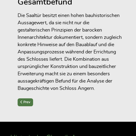
Gesamtbefund
Die Saaltür besitzt einen hohen bauhistorischen
Aussagewert, da sie nicht nur die
gestalterischen Prinzipien der barocken
Innenarchitektur dokumentiert, sondern zugleich
konkrete Hinweise auf den Bauablauf und die
Anpassungsprozesse während der Errichtung
des Schlosses liefert. Die Kombination aus
ursprünglicher Konstruktion und bauzeitlicher
Erweiterung macht sie zu einem besonders
aussagekräftigen Befund für die Analyse der
Baugeschichte von Schloss Angern.
Previous article: Befund: Wandtapeten um 1845
Prev