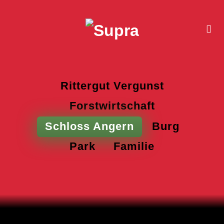
Rittergut Vergunst
Forstwirtschaft
Schloss Angern
Burg
Park
Familie