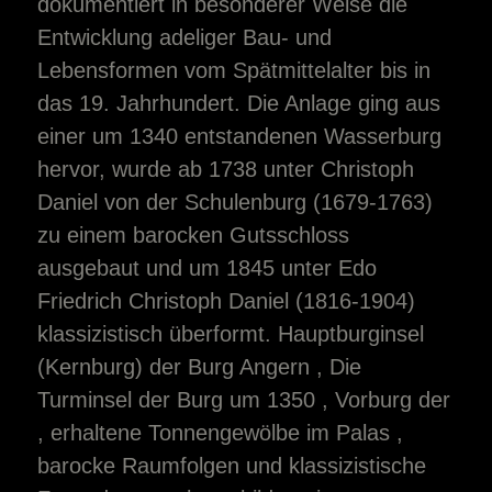
dokumentiert in besonderer Weise die
Entwicklung adeliger Bau- und
Lebensformen vom Spätmittelalter bis in
das 19. Jahrhundert. Die Anlage ging aus
einer um 1340 entstandenen Wasserburg
hervor, wurde ab 1738 unter Christoph
Daniel von der Schulenburg (1679-1763)
zu einem barocken Gutsschloss
ausgebaut und um 1845 unter Edo
Friedrich Christoph Daniel (1816-1904)
klassizistisch überformt. Hauptburginsel
(Kernburg) der Burg Angern , Die
Turminsel der Burg um 1350 , Vorburg der
, erhaltene Tonnengewölbe im Palas ,
barocke Raumfolgen und klassizistische