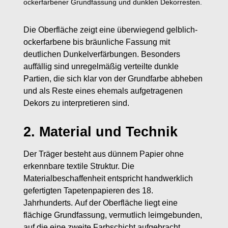
ockerfarbener Grundfassung und dunklen Dekorresten.
Die Oberfläche zeigt eine überwiegend gelblich-
ockerfarbene bis bräunliche Fassung mit
deutlichen Dunkelverfärbungen. Besonders
auffällig sind unregelmäßig verteilte dunkle
Partien, die sich klar von der Grundfarbe abheben
und als Reste eines ehemals aufgetragenen
Dekors zu interpretieren sind.
2. Material und Technik
Der Träger besteht aus dünnem Papier ohne
erkennbare textile Struktur. Die
Materialbeschaffenheit entspricht handwerklich
gefertigten Tapetenpapieren des 18.
Jahrhunderts. Auf der Oberfläche liegt eine
flächige Grundfassung, vermutlich leimgebunden,
auf die eine zweite Farbschicht aufgebracht