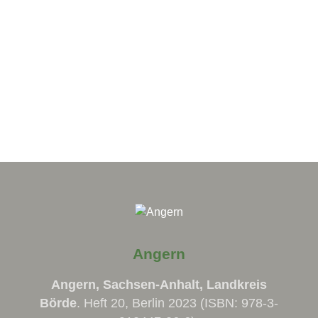
Bibliothek
Gartensaal
Kabinett
Angern
Angern, Sachsen-Anhalt, Landkreis
Börde
. Heft 20, Berlin 2023 (ISBN: 978-3-