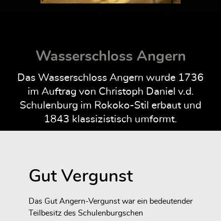
Wasserschloss Angern
Das Wasserschloss Angern wurde 1736
im Auftrag von Christoph Daniel v.d.
Schulenburg im Rokoko-Stil erbaut und
1843 klassizistisch umformt.
Gut Vergunst
Das Gut Angern-Vergunst war ein bedeutender
Teilbesitz des Schulenburgschen