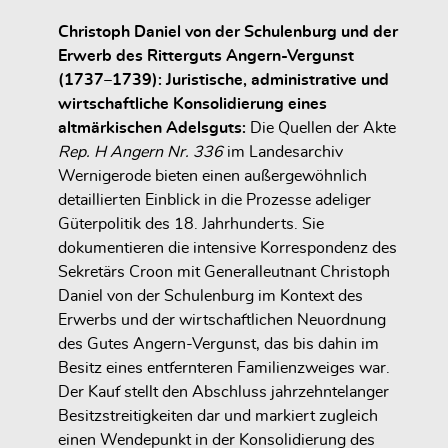
Christoph Daniel von der Schulenburg und der
Erwerb des Ritterguts Angern-Vergunst
(1737–1739): Juristische, administrative und
wirtschaftliche Konsolidierung eines
altmärkischen Adelsguts:
Die Quellen der Akte
Rep. H Angern Nr. 336
im Landesarchiv
Wernigerode bieten einen außergewöhnlich
detaillierten Einblick in die Prozesse adeliger
Güterpolitik des 18. Jahrhunderts. Sie
dokumentieren die intensive Korrespondenz des
Sekretärs Croon mit Generalleutnant
Christoph
Daniel von der Schulenburg
im Kontext des
Erwerbs und der wirtschaftlichen Neuordnung
des Gutes
Angern-Vergunst
, das bis dahin im
Besitz eines entfernteren Familienzweiges war.
Der Kauf stellt den Abschluss jahrzehntelanger
Besitzstreitigkeiten dar und markiert zugleich
einen Wendepunkt in der Konsolidierung des