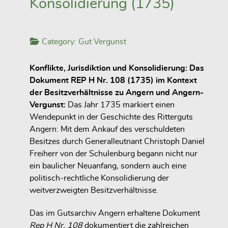
Konsolidierung (1735)
Category:
Gut Vergunst
Konflikte, Jurisdiktion und Konsolidierung: Das
Dokument REP H Nr. 108 (1735) im Kontext
der Besitzverhältnisse zu Angern und Angern-
Vergunst:
Das Jahr 1735 markiert einen
Wendepunkt in der Geschichte des Ritterguts
Angern: Mit dem Ankauf des verschuldeten
Besitzes durch Generalleutnant Christoph Daniel
Freiherr von der Schulenburg begann nicht nur
ein baulicher Neuanfang, sondern auch eine
politisch-rechtliche Konsolidierung der
weitverzweigten Besitzverhältnisse.
Das im Gutsarchiv Angern erhaltene Dokument
Rep H Nr. 108
dokumentiert die zahlreichen