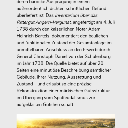
deren barocke Ausprägung in einem
außerordentlich dichten schriftlichen Befund
überliefert ist. Das
Inventarium über das
Rittergut Angern-Vergunst
, angefertigt am 4. Juli
1738 durch den kaiserlichen Notar Adam
Heinrich Bartels, dokumentiert den baulichen
und funktionalen Zustand der Gesamtanlage im
unmittelbaren Anschluss an den Erwerb durch
General Christoph Daniel von der Schulenburg
im Jahr 1738. Die Quelle bietet auf über 20
Seiten eine minutiöse Beschreibung sämtlicher
Gebäude, ihrer Nutzung, Ausstattung und
Zustand – und erlaubt so eine präzise
Rekonstruktion einer märkischen Gutsstruktur
im Übergang vom Spätfeudalismus zur
aufgeklärten Gutsherrschaft.