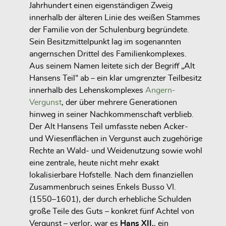
Jahrhundert einen eigenständigen Zweig
innerhalb der älteren Linie des weißen Stammes
der Familie von der Schulenburg begründete.
Sein Besitzmittelpunkt lag im sogenannten
angernschen Drittel des Familienkomplexes.
Aus seinem Namen leitete sich der Begriff „Alt
Hansens Teil“ ab – ein klar umgrenzter Teilbesitz
innerhalb des Lehenskomplexes
Angern-
Vergunst
, der über mehrere Generationen
hinweg in seiner Nachkommenschaft verblieb.
Der Alt Hansens Teil umfasste neben Acker-
und Wiesenflächen in Vergunst auch zugehörige
Rechte an Wald- und Weidenutzung sowie wohl
eine zentrale, heute nicht mehr exakt
lokalisierbare Hofstelle. Nach dem finanziellen
Zusammenbruch seines Enkels Busso VI.
(1550–1601), der durch erhebliche Schulden
große Teile des Guts – konkret fünf Achtel von
Vergunst – verlor, war es
Hans XII.
, ein