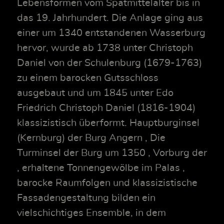
Lebensformen vom Spätmittelalter bis in
das 19. Jahrhundert. Die Anlage ging aus
einer um 1340 entstandenen Wasserburg
hervor, wurde ab 1738 unter Christoph
Daniel von der Schulenburg (1679-1763)
zu einem barocken Gutsschloss
ausgebaut und um 1845 unter Edo
Friedrich Christoph Daniel (1816-1904)
klassizistisch überformt. Hauptburginsel
(Kernburg) der Burg Angern , Die
Turminsel der Burg um 1350 , Vorburg der
, erhaltene Tonnengewölbe im Palas ,
barocke Raumfolgen und klassizistische
Fassadengestaltung bilden ein
vielschichtiges Ensemble, in dem