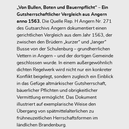
„Von Bullen, Boten und Bauernpflicht“ – Ein
Gutsherrschaftlicher Vergleich aus Angern
anno 1563.
Die Quelle Rep. H Angern Nr. 271
des Gutsarchivs Angern dokumentiert einen
gerichtlichen Vergleich aus dem Jahr 1563, der
zwischen den Brüdern „kurzer“ und „langer“
Busse von der Schulenburg – grundherrlichen
Vettern in Angern – und der dortigen Gemeinde
geschlossen wurde. In einem außergewöhnlich
dichten Regelwerk wird nicht nur ein konkreter
Konflikt beigelegt, sondern zugleich ein Einblick
in das Gefüge altmärkischer Gutsherrschaft,
bäuerlicher Pflichten und obrigkeitlicher
Vermittlung ermöglicht. Das Dokument
illustriert auf exemplarische Weise den
Übergang von spätmittelalterlichen zu
frühneuzeitlichen Herrschaftsformen im
ländlichen Brandenburg.