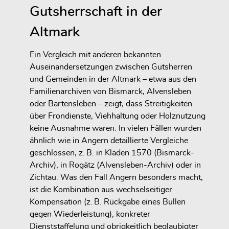
Gutsherrschaft in der
Altmark
Ein Vergleich mit anderen bekannten
Auseinandersetzungen zwischen Gutsherren
und Gemeinden in der Altmark – etwa aus den
Familienarchiven von Bismarck, Alvensleben
oder Bartensleben – zeigt, dass Streitigkeiten
über Frondienste, Viehhaltung oder Holznutzung
keine Ausnahme waren. In vielen Fällen wurden
ähnlich wie in Angern detaillierte Vergleiche
geschlossen, z. B. in Kläden 1570 (Bismarck-
Archiv), in Rogätz (Alvensleben-Archiv) oder in
Zichtau. Was den Fall Angern besonders macht,
ist die Kombination aus wechselseitiger
Kompensation (z. B. Rückgabe eines Bullen
gegen Wiederleistung), konkreter
Dienststaffelung und obrigkeitlich beglaubigter