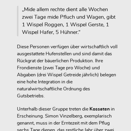
„Mide allem rechte dient alle Wochen
zwei Tage mide Pfluch und Wagen, gibt
1 Wispel Roggen, 1 Wispel Gerste, 1
Wispel Hafer, 5 Hühner.“
Diese Personen verfügen über wirtschaftlich voll
ausgestattete Hufenstellen und sind damit das
Rückgrat der bäuerlichen Produktion. Ihre
Frondienste (zwei Tage pro Woche) und
Abgaben (drei Wispel Getreide jährlich) belegen
eine hohe Integration in die
naturalwirtschaftliche Ordnung des
Gutsbetriebs.
Unterhalb dieser Gruppe treten die
Kossaten
in
Erscheinung. Simon Vinzelberg, exemplarisch
genannt, muss in der Erntezeit mit dem Pflug
sechs Tage dienen, das restliche Jahr über zwei