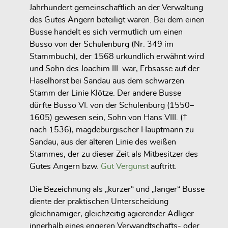
Jahrhundert gemeinschaftlich an der Verwaltung
des Gutes Angern beteiligt waren. Bei dem einen
Busse handelt es sich vermutlich um einen
Busso von der Schulenburg (Nr. 349 im
Stammbuch)
, der 1568 urkundlich erwähnt wird
und Sohn des Joachim III. war, Erbsasse auf der
Haselhorst bei Sandau aus dem
schwarzen
Stamm der Linie Klötze
. Der andere Busse
dürfte
Busso VI. von der Schulenburg (1550–
1605)
gewesen sein, Sohn von Hans VIII. (†
nach 1536), magdeburgischer Hauptmann zu
Sandau, aus der
älteren Linie des weißen
Stammes
, der zu dieser Zeit als Mitbesitzer des
Gutes Angern bzw.
Gut Vergunst
auftritt.
Die Bezeichnung als „kurzer“ und „langer“ Busse
diente der praktischen Unterscheidung
gleichnamiger, gleichzeitig agierender Adliger
innerhalb eines engeren Verwandtschafts- oder