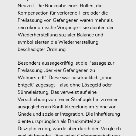
Neuzeit. Die Rückgabe eines Bullen, die
Kompensation für verlorene Tiere oder die
Freilassung von Gefangenen waren mehr als
rein ökonomische Vorgänge – sie dienten der
Wiederherstellung sozialer Balance und
symbolisierten die Wiederherstellung
beschädigter Ordnung.
Besonders aussagekräftig ist die Passage zur
Freilassung „der vier Gefangenen zu
Wolmirstedt“. Diese war ausdrücklich „ohne
Entgelt“ zugesagt – also ohne Lösegeld oder
Sühneleistung. Das verweist auf eine
Verschiebung von reiner Straflogik hin zu einer
ausgeglichenen Konfliktregelung im Sinne von
Gnade und sozialer Integration. Die Inhaftierung
diente ursprünglich als Druckmittel zur
Disziplinierung, wurde aber durch den Vergleich
explizit beendet. Dies zeigt: Gefangenschaft war