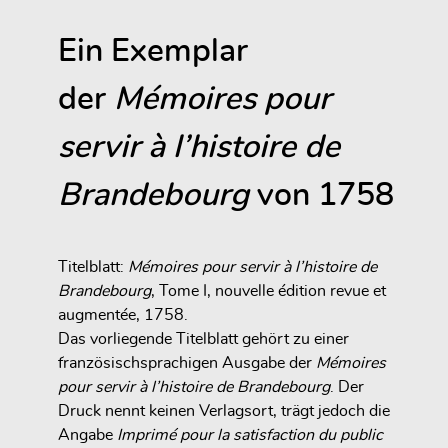
Ein Exemplar
der
Mémoires pour
servir à l’histoire de
Brandebourg
von 1758
Titelblatt:
Mémoires pour servir à l’histoire de
Brandebourg
, Tome I, nouvelle édition revue et
augmentée, 1758.
Das vorliegende Titelblatt gehört zu einer
französischsprachigen Ausgabe der
Mémoires
pour servir à l’histoire de Brandebourg
. Der
Druck nennt keinen Verlagsort, trägt jedoch die
Angabe
Imprimé pour la satisfaction du public