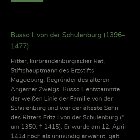
Busso I. von der Schulenburg (1396–
1477)
Ritter, kurbrandenburgischer Rat,
Stiftshauptmann des Erzstifts
Magdeburg, Begründer des älteren
Angerner Zweigs. Busso I. entstammte
der weißen Linie der Familie von der
Schulenburg und war der älteste Sohn
des Ritters Fritz I von der Schulenburg (*
um 1350, † 1415). Er wurde am 12. April
1414 noch als unmündig erwähnt, galt