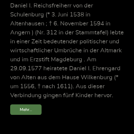
Daniel I. Reichsfreiherr von der
Schulenburg (* 3. Juni 1538 in
Altenhausen ; † 6. November 1594 in
Angern ) (Nr. 312 in der Stammtafel) lebte
in einer Zeit bedeutender politischer und
wirtschaftlicher Umbrüche in der Altmark
und im Erzstift Magdeburg . Am
29.09.1577 heiratete Daniel I. Ehrengard
von Alten aus dem Hause Wilkenburg (*
um 1556, † nach 1611). Aus dieser
Verbindung gingen fünf Kinder hervor.
Mehr...