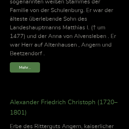
sogenannten weißen Stammes der
Familie von der Schulenburg. Er war der
älteste überlebende Sohn des
Landeshauptmanns Matthias I. († um
1477) und der Anna von Alvensleben . Er
war Herr auf Altenhausen , Angern und
Beetzendorf .
Mehr...
Alexander Friedrich Christoph (1720–
1801)
Erbe des Ritterguts Angern, kaiserlicher