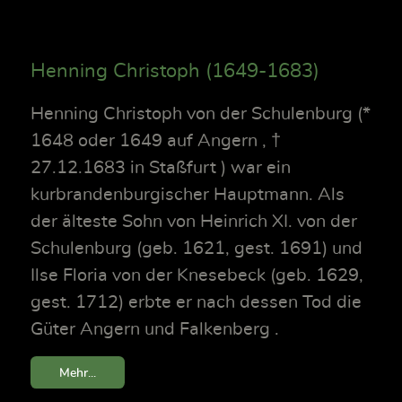
Henning Christoph (1649-1683)
Henning Christoph von der Schulenburg (*
1648 oder 1649 auf Angern , †
27.12.1683 in Staßfurt ) war ein
kurbrandenburgischer Hauptmann. Als
der älteste Sohn von Heinrich XI. von der
Schulenburg (geb. 1621, gest. 1691) und
Ilse Floria von der Knesebeck (geb. 1629,
gest. 1712) erbte er nach dessen Tod die
Güter Angern und Falkenberg .
Mehr...