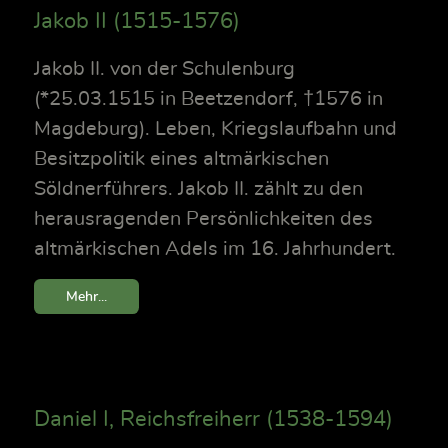
Jakob II (1515-1576)
Jakob II. von der Schulenburg
(*25.03.1515 in Beetzendorf, †1576 in
Magdeburg). Leben, Kriegslaufbahn und
Besitzpolitik eines altmärkischen
Söldnerführers. Jakob II. zählt zu den
herausragenden Persönlichkeiten des
altmärkischen Adels im 16. Jahrhundert.
Mehr...
Daniel I, Reichsfreiherr (1538-1594)