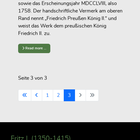
sowie das Erscheinungsjahr MDCCLVIII, also
1758. Der handschriftliche Vermerk am oberen
Rand nennt „Friedrich Preußen König II.“ und
weist das Werk dem preußischen König
Friedrich II. zu.
Read more …
Seite 3 von 3
1
2
3
Fritz I. (1350-1415)