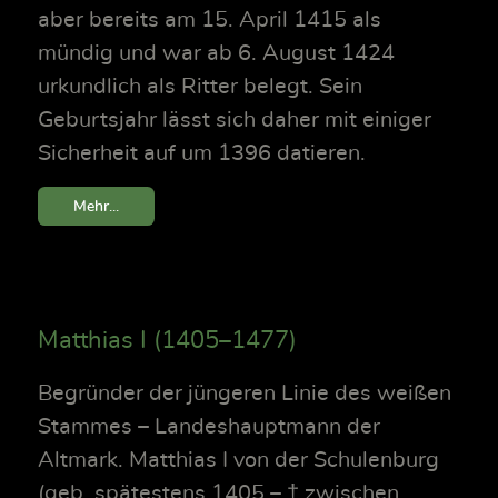
aber bereits am 15. April 1415 als
mündig und war ab 6. August 1424
urkundlich als Ritter belegt. Sein
Geburtsjahr lässt sich daher mit einiger
Sicherheit auf um 1396 datieren.
Mehr...
Matthias I (1405–1477)
Begründer der jüngeren Linie des weißen
Stammes – Landeshauptmann der
Altmark. Matthias I von der Schulenburg
(geb. spätestens 1405 – † zwischen