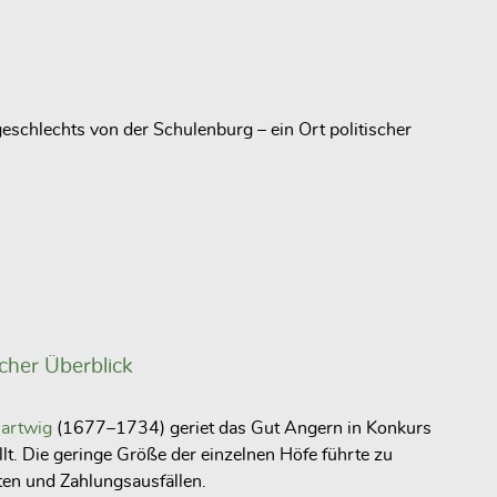
schlechts von der Schulenburg – ein Ort politischer
icher Überblick
Hartwig
(1677–1734) geriet das Gut Angern in Konkurs
t. Die geringe Größe der einzelnen Höfe führte zu
ten und Zahlungsausfällen.