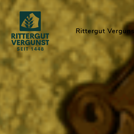
Rittergut Verguns