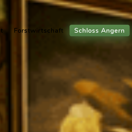
t
Forstwirtschaft
Schloss Angern