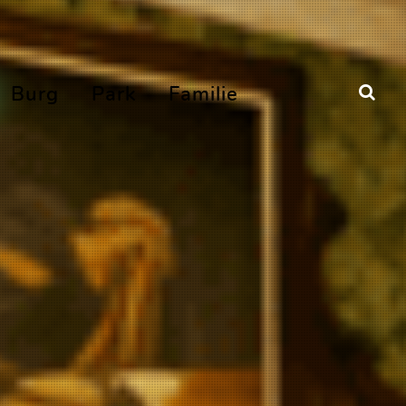
Burg
Park
Familie