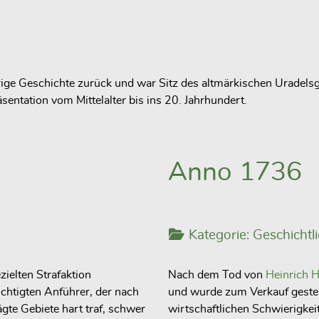
ige Geschichte zurück und war Sitz des altmärkischen Uradelsge
sentation vom Mittelalter bis ins 20. Jahrhundert.
Anno 1736
Kategorie:
Geschichtl
ielten Strafaktion
Nach dem Tod von
Heinrich 
üchtigten Anführer, der nach
und wurde zum Verkauf gestell
ägte Gebiete hart traf, schwer
wirtschaftlichen Schwierigkei