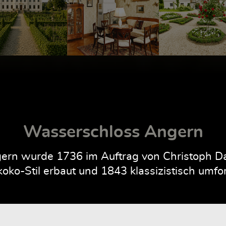
Wasserschloss Angern
rn wurde 1736 im Auftrag von Christoph Dan
oko-Stil erbaut und 1843 klassizistisch umfo