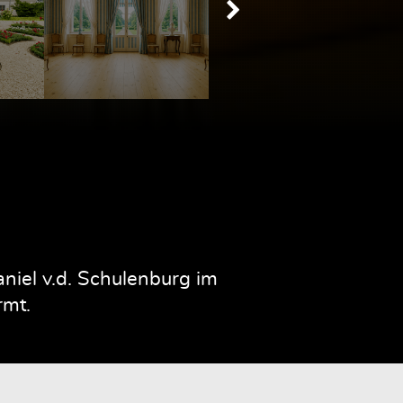
iel v.d. Schulenburg im
rmt.