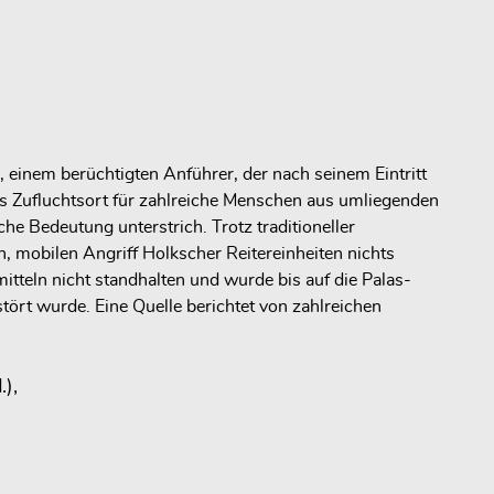
, einem berüchtigten Anführer, der nach seinem Eintritt
ls Zufluchtsort für zahlreiche Menschen aus umliegenden
che Bedeutung unterstrich. Trotz traditioneller
 mobilen Angriff Holkscher Reitereinheiten nichts
tteln nicht standhalten und wurde bis auf die Palas-
rt wurde. Eine Quelle berichtet von zahlreichen
),