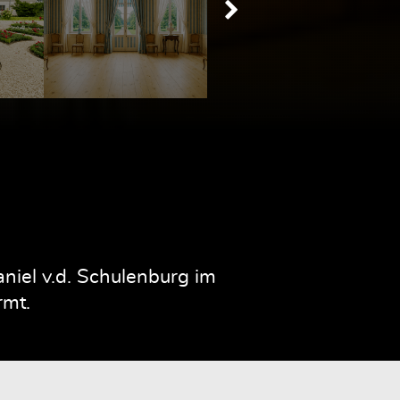
iel v.d. Schulenburg im
rmt.