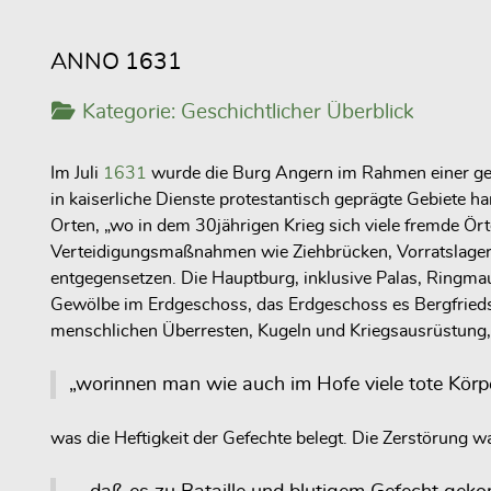
ANNO 1631
Kategorie:
Geschichtlicher Überblick
Im Juli
1631
wurde die Burg Angern im Rahmen einer gezi
in kaiserliche Dienste protestantisch geprägte Gebiete h
Orten, „wo in dem 30jährigen Krieg sich viele fremde Örte
Verteidigungsmaßnahmen wie Ziehbrücken, Vorratslager u
entgegensetzen. Die Hauptburg, inklusive Palas, Ringmau
Gewölbe im Erdgeschoss, das Erdgeschoss es Bergfrieds 
menschlichen Überresten, Kugeln und Kriegsausrüstung,
„worinnen man wie auch im Hofe viele tote Körp
was die Heftigkeit der Gefechte belegt. Die Zerstörung wa