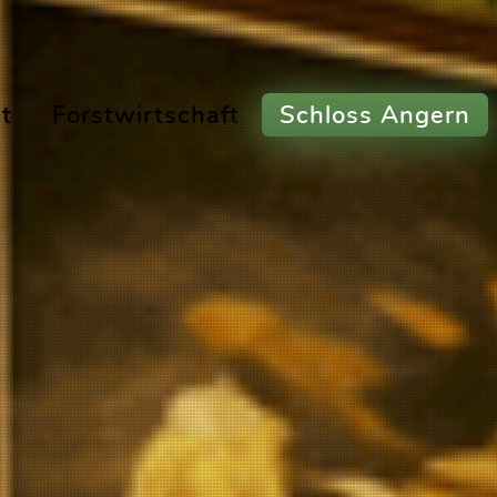
t
Forstwirtschaft
Schloss Angern