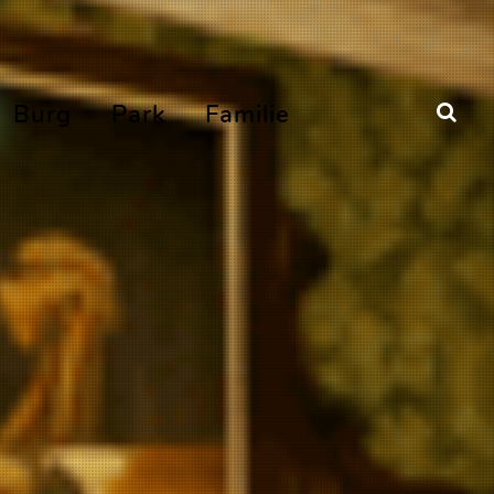
Burg
Park
Familie