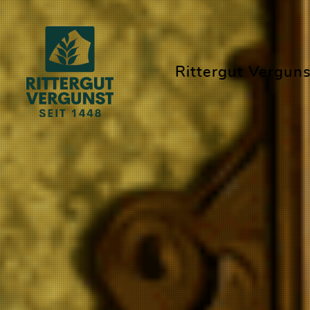
Rittergut Verguns