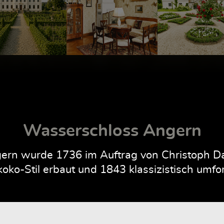
Wasserschloss Angern
rn wurde 1736 im Auftrag von Christoph Dan
oko-Stil erbaut und 1843 klassizistisch umfo