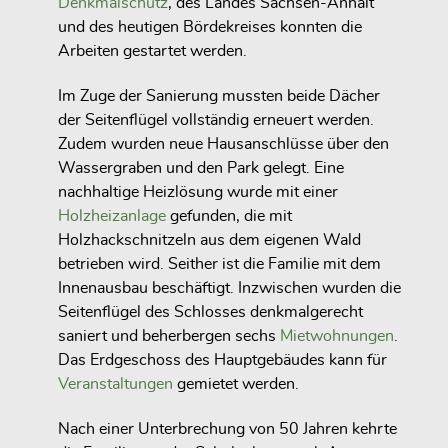
Denkmalschutz
, des Landes Sachsen-Anhalt
und des heutigen Bördekreises konnten die
Arbeiten gestartet werden.
Im Zuge der Sanierung mussten beide Dächer
der Seitenflügel vollständig erneuert werden.
Zudem wurden neue Hausanschlüsse über den
Wassergraben und den Park gelegt. Eine
nachhaltige Heizlösung wurde mit einer
Holzheizanlage
gefunden, die mit
Holzhackschnitzeln aus dem eigenen Wald
betrieben wird. Seither ist die Familie mit dem
Innenausbau beschäftigt. Inzwischen wurden die
Seitenflügel des Schlosses denkmalgerecht
saniert und beherbergen sechs
Mietwohnungen
.
Das Erdgeschoss des Hauptgebäudes kann für
Veranstaltungen
gemietet werden.
Nach einer Unterbrechung von 50 Jahren kehrte