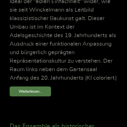
Ideal der "edlen Einfachheit" wider, wie
sie seit Winckelmann als Leitbild
klassizistischer Baukunst galt. Dieser
Umbau ist im Kontext der
Adelsgeschichte des 19. Jahrhunderts als
Ausdruck einer funktionalen Anpassung
und bürgerlich geprägten
Repräsentationskultur zu verstehen. Der
Raum links neben dem Gartensaal
Anfang des 20. Jahrhunderts (KI coloriert)
Weiterlesen...
Das Ensemble als historischer