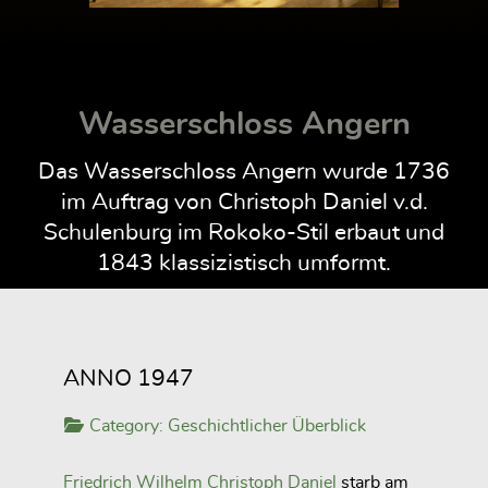
Wasserschloss Angern
Das Wasserschloss Angern wurde 1736
im Auftrag von Christoph Daniel v.d.
Schulenburg im Rokoko-Stil erbaut und
1843 klassizistisch umformt.
ANNO 1947
Category:
Geschichtlicher Überblick
Friedrich Wilhelm Christoph Daniel
starb am