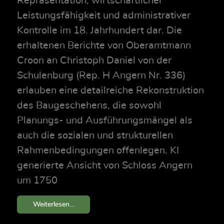
Repräsentation, wirtschaftlicher
Leistungsfähigkeit und administrativer
Kontrolle im 18. Jahrhundert dar. Die
erhaltenen Berichte von Oberamtmann
Croon an Christoph Daniel von der
Schulenburg (Rep. H Angern Nr. 336)
erlauben eine detailreiche Rekonstruktion
des Baugeschehens, die sowohl
Planungs- und Ausführungsmängel als
auch die sozialen und strukturellen
Rahmenbedingungen offenlegen. KI
generierte Ansicht von Schloss Angern
um 1750
Weiterlesen...