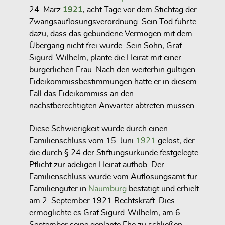
24. März
1921
, acht Tage vor dem Stichtag der
Zwangsauflösungsverordnung. Sein Tod führte
dazu, dass das gebundene Vermögen mit dem
Übergang nicht frei wurde. Sein Sohn, Graf
Sigurd-Wilhelm, plante die Heirat mit einer
bürgerlichen Frau. Nach den weiterhin gültigen
Fideikommissbestimmungen hätte er in diesem
Fall das Fideikommiss an den
nächstberechtigten Anwärter abtreten müssen.
Diese Schwierigkeit wurde durch einen
Familienschluss vom 15. Juni
1921
gelöst, der
die durch § 24 der Stiftungsurkunde festgelegte
Pflicht zur adeligen Heirat aufhob. Der
Familienschluss wurde vom Auflösungsamt für
Familiengüter in
Naumburg
bestätigt und erhielt
am 2. September 1921 Rechtskraft. Dies
ermöglichte es Graf Sigurd-Wilhelm, am 6.
September seine geplante Ehe zu schließen,