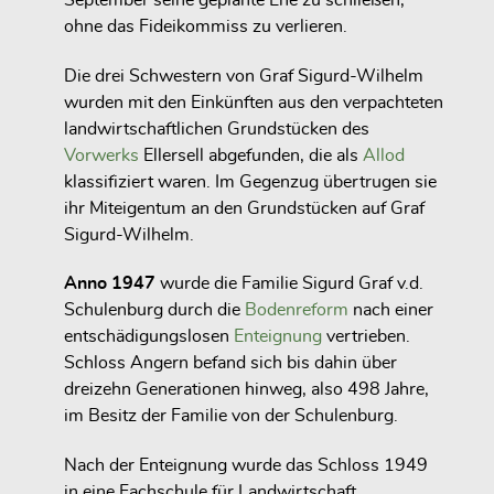
ohne das Fideikommiss zu verlieren.
Die drei Schwestern von Graf Sigurd-Wilhelm
wurden mit den Einkünften aus den verpachteten
landwirtschaftlichen Grundstücken des
Vorwerks
Ellersell abgefunden, die als
Allod
klassifiziert waren. Im Gegenzug übertrugen sie
ihr Miteigentum an den Grundstücken auf Graf
Sigurd-Wilhelm.
Anno 1947
wurde die Familie Sigurd Graf v.d.
Schulenburg durch die
Bodenreform
nach einer
entschädigungslosen
Enteignung
vertrieben.
Schloss Angern befand sich bis dahin über
dreizehn Generationen hinweg, also 498 Jahre,
im Besitz der Familie von der Schulenburg.
Nach der Enteignung wurde das Schloss 1949
in eine Fachschule für Landwirtschaft