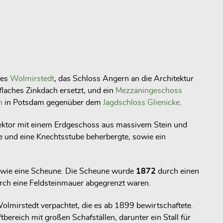
ses
Wolmirstedt
, das Schloss Angern an die Architektur
flaches Zinkdach ersetzt, und ein
Mezzaningeschoss
n
in Potsdam gegenüber dem
Jagdschloss Glienicke
.
ktor mit einem Erdgeschoss aus massivem Stein und
und eine Knechtsstube beherbergte, sowie ein
sowie eine Scheune. Die Scheune wurde
1872
durch einen
rch eine Feldsteinmauer abgegrenzt waren.
olmirstedt verpachtet, die es ab 1899 bewirtschaftete.
ereich mit großen Schafställen, darunter ein Stall für