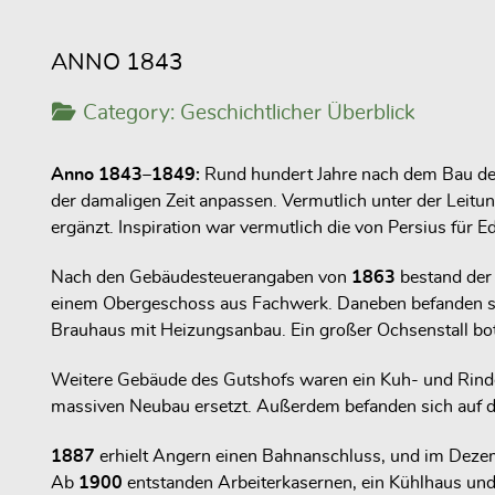
ANNO 1843
Category:
Geschichtlicher Überblick
Anno 1843–1849:
Rund hundert Jahre nach dem Bau de
der damaligen Zeit anpassen. Vermutlich unter der Leitu
ergänzt. Inspiration war vermutlich die von Persius für
Nach den Gebäudesteuerangaben von
1863
bestand der
einem Obergeschoss aus Fachwerk. Daneben befanden sic
Brauhaus mit Heizungsanbau. Ein großer Ochsenstall bot 
Weitere Gebäude des Gutshofs waren ein Kuh- und Rinde
massiven Neubau ersetzt. Außerdem befanden sich auf d
1887
erhielt Angern einen Bahnanschluss, und im Dez
Ab
1900
entstanden Arbeiterkasernen, ein Kühlhaus und 