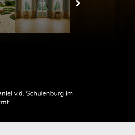
iel v.d. Schulenburg im
rmt.