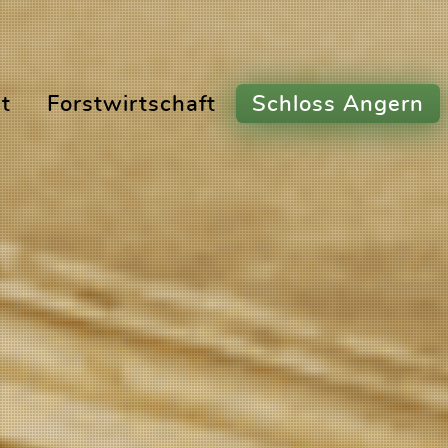
t
Forstwirtschaft
Schloss Angern