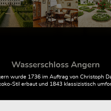
Wasserschloss Angern
rn wurde 1736 im Auftrag von Christoph Dan
oko-Stil erbaut und 1843 klassizistisch umfo