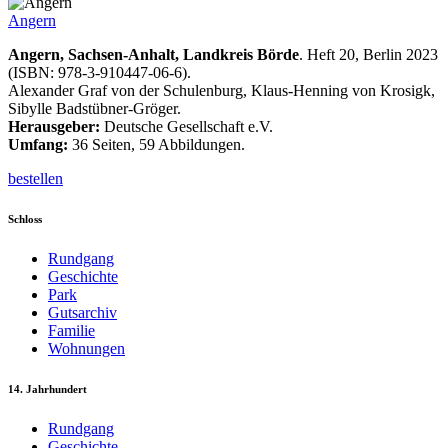
Angern
Angern, Sachsen-Anhalt, Landkreis Börde
. Heft 20, Berlin 2023
(ISBN: 978-3-910447-06-6).
Alexander Graf von der Schulenburg, Klaus-Henning von Krosigk,
Sibylle Badstübner-Gröger.
Herausgeber:
Deutsche Gesellschaft e.V.
Umfang:
36 Seiten, 59 Abbildungen.
bestellen
Schloss
Rundgang
Geschichte
Park
Gutsarchiv
Familie
Wohnungen
14. Jahrhundert
Rundgang
Geschichte