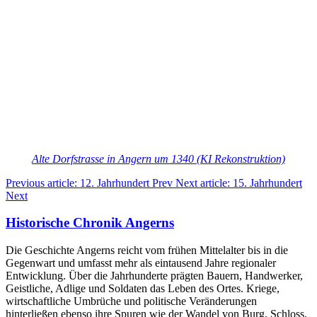
Alte Dorfstrasse in Angern um 1340 (KI Rekonstruktion)
Previous article: 12. Jahrhundert
Prev
Next article: 15. Jahrhundert
Next
Historische Chronik Angerns
Die Geschichte Angerns reicht vom frühen Mittelalter bis in die
Gegenwart und umfasst mehr als eintausend Jahre regionaler
Entwicklung. Über die Jahrhunderte prägten Bauern, Handwerker,
Geistliche, Adlige und Soldaten das Leben des Ortes. Kriege,
wirtschaftliche Umbrüche und politische Veränderungen
hinterließen ebenso ihre Spuren wie der Wandel von Burg, Schloss,