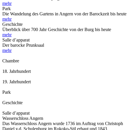
mehr
Park
Die Wandelung des Gartens in Angern von der Barockzeit bis heute
mehr
Geschichte
Überblick über 700 Jahr Geschichte von der Burg bis heute
mehr
Salle d’apparat
Der barocke Prunksaal
mehr
Chambre
18. Jahrhundert
19. Jahrhundert
Park
Geschichte
Salle d’apparat
Wasserschloss Angern
Das Wasserschloss Angern wurde 1736 im Auftrag von Christoph
Daniel v.d. Schulenburg im Rokoko-Stil erbaut und 1843