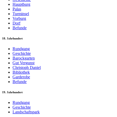
Hauptburg
Palas
Turminsel
Vorburg
Dorf
Befunde
18. Jahrhundert
Rundgang
Geschichte
Barockgarten
Gut Vergunst
Christoph Daniel
Bibliothek
Garderobe
Befunde
19. Jahrhundert
Rundgang
Geschichte
Landschaftspark